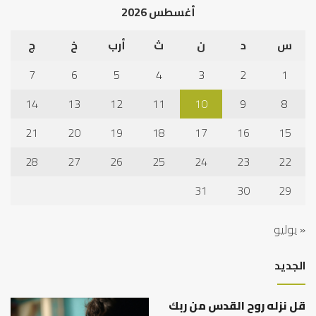
أغسطس 2026
س
د
ن
ث
أرب
خ
ج
7
6
5
4
3
2
1
14
13
12
11
10
9
8
21
20
19
18
17
16
15
28
27
26
25
24
23
22
31
30
29
« يوليو
الجديد
قل نزله روح القدس من ربك