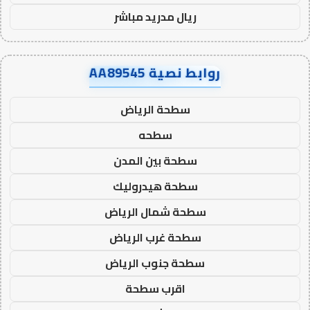
ريال مدريد مباشر
روابط نصية AA89545
سطحة الرياض
سطحه
سطحة بين المدن
سطحة هيدروليك
سطحة شمال الرياض
سطحة غرب الرياض
سطحة جنوب الرياض
اقرب سطحة