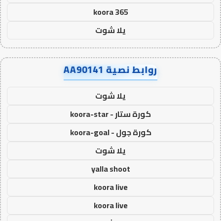
koora 365
يلا شوت
روابط نصية AA90141
يلا شوت
كورة ستار - koora-star
كورة جول - koora-goal
يلا شوت
yalla shoot
koora live
koora live