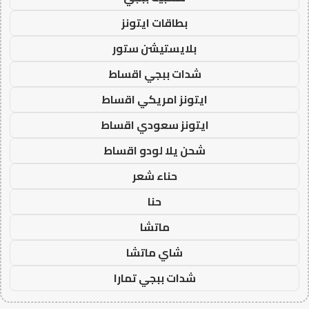
بطاقات ايتونز
بلايستيشن ستور
شدات ببجي اقساط
ايتونز امريكي اقساط
ايتونز سعودي اقساط
شحن يلا لودو اقساط
حناء شعر
حنا
ماتشا
شاي ماتشا
شدات ببجي تمارا