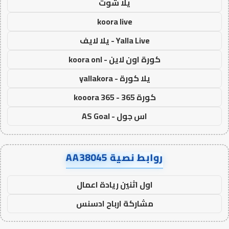
يلا شوت
koora live
Yalla Live - يلا لايف
كورة اون لاين - koora onl
يلا كورة - yallakora
كورة 365 - kooora 365
اس جول - AS Goal
روابط نصية AA38045
اول اثنين ريادة اعمال
مشاركة ارباح ادسنس