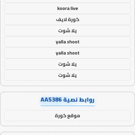
koora live
كورة لايف
يلا شوت
yalla shoot
yalla shoot
يلا شوت
يلا شوت
روابط نصية AA5386
موقع كورة