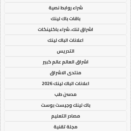
شراء روابط نصية
باقات باك لينك
اشراق لنك، شراء باكلينكات
اعلانات الباك لينك
التدريس
اشراق العالم عالم كبير
منتدى الاشراق
اعلانات الباك لينك 2026
مدسن طب
باك لينك وجيست بوست
مصادر التعليم
مجلة تقنية