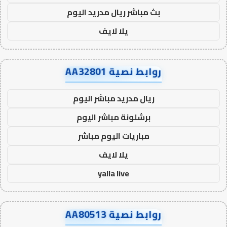
بث مباشر ريال مدريد اليوم
يلا لايف
روابط نصية AA32801
ريال مدريد مباشر اليوم
برشلونة مباشر اليوم
مباريات اليوم مباشر
يلا لايف
yalla live
روابط نصية AA80513