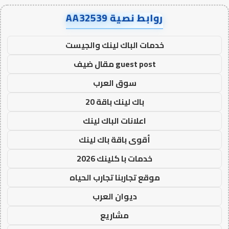
روابط نصية AA32539
خدمات الباك لينك والجيست
guest post مقال ضيف
سوق العرب
باك لينك باقة 20
اعلانات الباك لينك
أقوى باقة باك لينك
خدمات با كلينك 2026
موقع تجاربنا تجارب الحياه
ديوان العرب
مشاريع