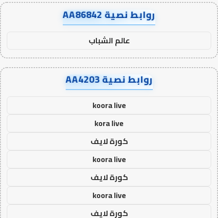
روابط نصية AA86842
عالم الشباب
روابط نصية AA4203
koora live
kora live
كورة لايف
koora live
كورة لايف
koora live
كورة لايف