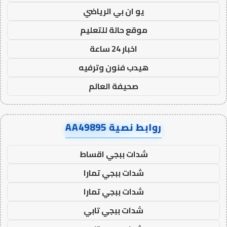
يو ان بي الرياضي
موقع حالة للتعليم
اخبار 24 ساعة
هيدب فنون وترفيه
صحيفة العالم
روابط نصية AA49895
شدات ببجي اقساط
شدات ببجي تمارا
شدات ببجي تمارا
شدات ببجي تابي