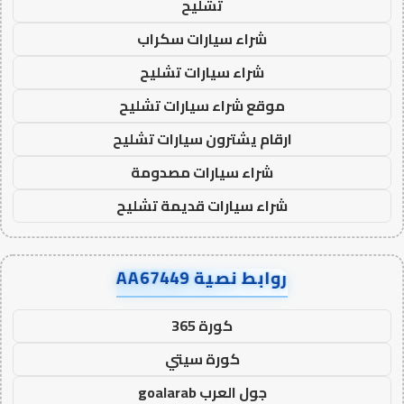
تشليح
شراء سيارات سكراب
شراء سيارات تشليح
موقع شراء سيارات تشليح
ارقام يشترون سيارات تشليح
شراء سيارات مصدومة
شراء سيارات قديمة تشليح
روابط نصية AA67449
كورة 365
كورة سيتي
جول العرب goalarab