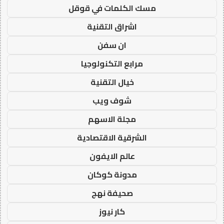
مسك الكلمات في قوقل
اشراق التقنية
ان سفن
مرابع التكنولوجيا
خيال التقنية
شوف ويب
مجلة الاسهم
الشرقية الاقتصادية
عالم الايفون
مدونة كوكان
صحيفة نهج
كار نيوز