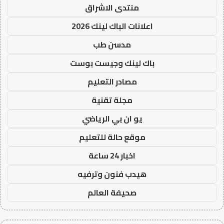
منتدى الاشراق
اعلانات الباك لينك 2026
مدسن طب
باك لينك وجيست بوست
مصادر التعليم
مجلة تقنية
يو ان بي الرياضي
موقع حالة للتعليم
اخبار 24 ساعة
هيدب فنون وترفيه
صحيفة العالم