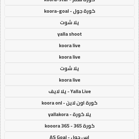
كورة جول - koora-goal
يلا شوت
yalla shoot
koora live
koora live
يلا شوت
koora live
Yalla Live - يلا لايف
كورة اون لاين - koora onl
يلا كورة - yallakora
كورة 365 - kooora 365
اس جول - AS Goal