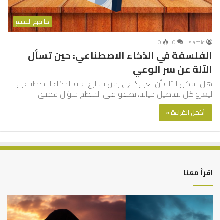
ما يهم المسلم
0
0
islamic
الفلسفة في الذكاء الاصطناعي: حين تسأل
الآلة عن سر الوعي
هل يمكن للآلة أن تعي؟ في زمن تسارع فيه الذكاء الاصطناعي
ليغزو كل تفاصيل حياتنا، يطفو على السطح سؤال عميق…
أكمل القراءة »
اقرأ معنا
كيف
أه
تشكل
أسب