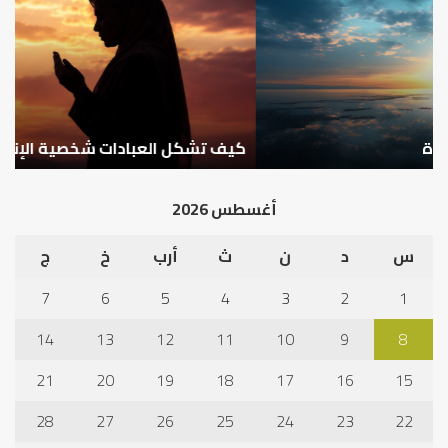
العبادات
عد
شخصية
است
الإنسان؟
الد
كيف تشكل العبادات شخصية الإنسان؟
أ
أغسطس 2026
س
د
ن
ث
أرب
خ
ج
7
6
5
4
3
2
1
14
13
12
11
10
9
8
21
20
19
18
17
16
15
28
27
26
25
24
23
22