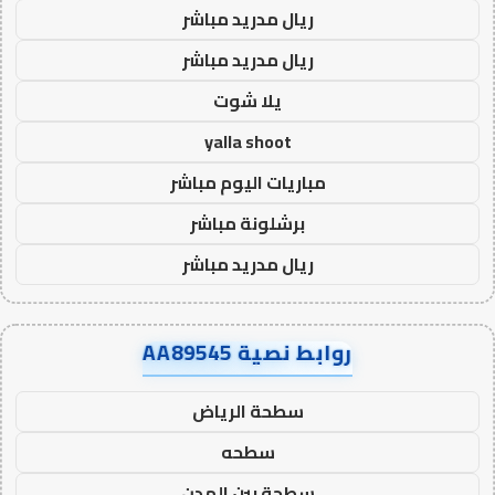
ريال مدريد مباشر
ريال مدريد مباشر
يلا شوت
yalla shoot
مباريات اليوم مباشر
برشلونة مباشر
ريال مدريد مباشر
روابط نصية AA89545
سطحة الرياض
سطحه
سطحة بين المدن