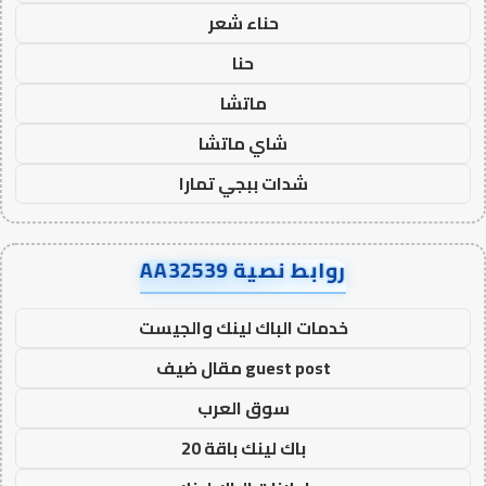
حناء شعر
حنا
ماتشا
شاي ماتشا
شدات ببجي تمارا
روابط نصية AA32539
خدمات الباك لينك والجيست
guest post مقال ضيف
سوق العرب
باك لينك باقة 20