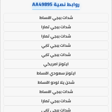
روابط نصية AA49895
شدات ببجي اقساط
شدات ببجي تمارا
شدات ببجي تمارا
شدات ببجي تابي
شدات ببجي تابي
ايتونز امريكي
ايتونز سعودي اقساط
شحن يلا لودو اقساط
شدات ببجي اقساط
شدات ببجي تمارا
شدات ببجي تابي