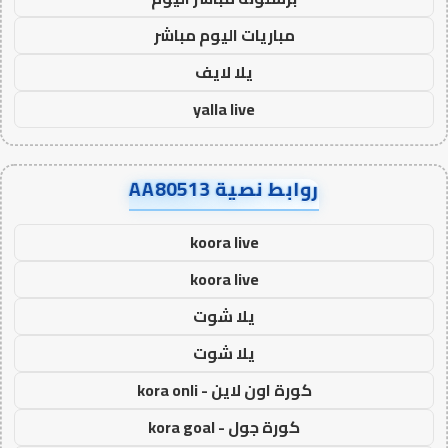
مباريات اليوم مباشر
يلا لايف
yalla live
روابط نصية AA80513
koora live
koora live
يلا شوت
يلا شوت
كورة اون لاين - kora onli
كورة جول - kora goal