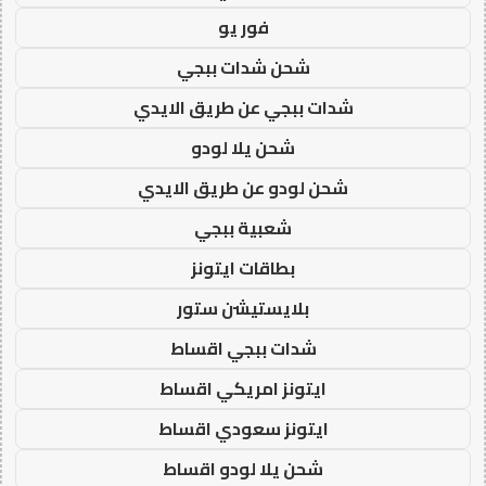
فور يو
شحن شدات ببجي
شدات ببجي عن طريق الايدي
شحن يلا لودو
شحن لودو عن طريق الايدي
شعبية ببجي
بطاقات ايتونز
بلايستيشن ستور
شدات ببجي اقساط
ايتونز امريكي اقساط
ايتونز سعودي اقساط
شحن يلا لودو اقساط