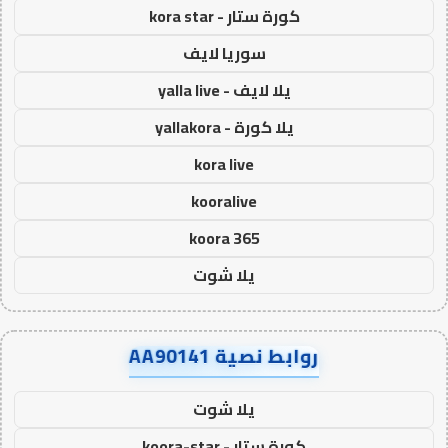
كورة ستار - kora star
سوريا لايف
يلا لايف - yalla live
يلا كورة - yallakora
kora live
kooralive
koora 365
يلا شوت
روابط نصية AA90141
يلا شوت
كورة ستار - koora-star