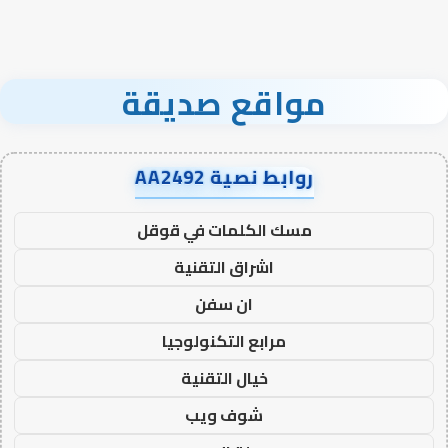
مواقع صديقة
روابط نصية AA2492
مسك الكلمات في قوقل
اشراق التقنية
ان سفن
مرابع التكنولوجيا
خيال التقنية
شوف ويب