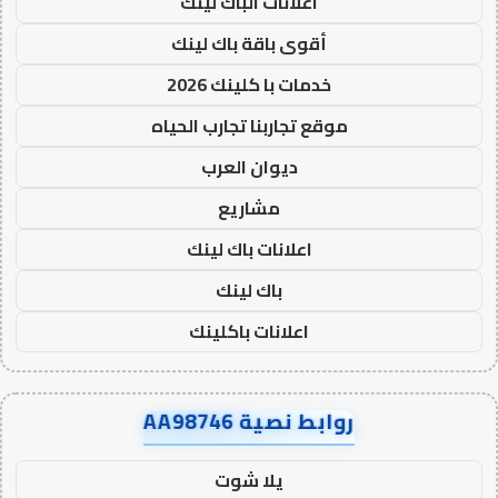
اعلانات الباك لينك
أقوى باقة باك لينك
خدمات با كلينك 2026
موقع تجاربنا تجارب الحياه
ديوان العرب
مشاريع
اعلانات باك لينك
باك لينك
اعلانات باكلينك
روابط نصية AA98746
يلا شوت