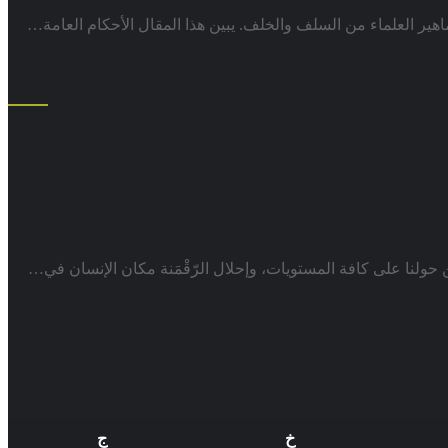
ير العلماء من السلف والخلف. يبين هذا المقال الأحكام العامة…
 حولنا على كافة المستويات، وإحلال الرّقْمَنة مكان الإنسان في…
خ
ج