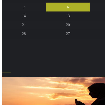
7
6
14
13
21
20
28
27