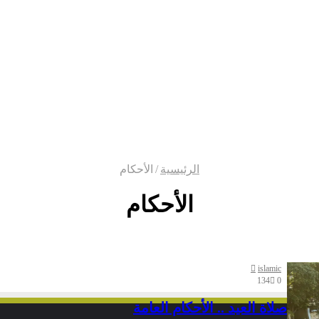
الرئيسية
/
الأحكام
الأحكام
islamic
134
0
صلاة العيد .. الأحكام العامة