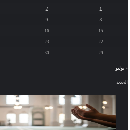
2
1
9
8
16
15
23
22
30
29
« يوليو
الجديد