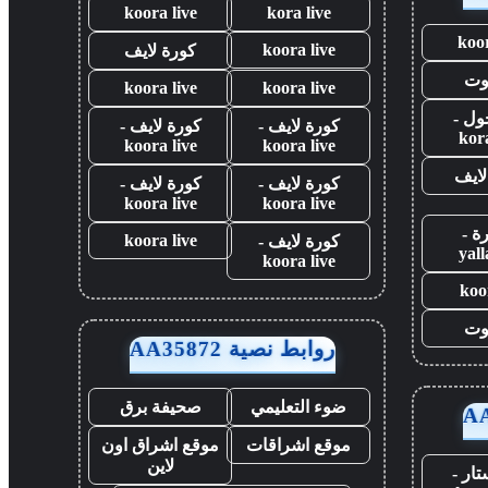
koora live
kora live
koor
koora live
كورة لايف
وت
koora live
koora live
ول -
كورة لايف -
كورة لايف -
kor
koora live
koora live
لايف
كورة لايف -
كورة لايف -
koora live
koora live
رة -
koora live
كورة لايف -
yal
koora live
koo
وت
روابط نصية AA35872
ضوء التعليمي
صحيفة برق
موقع اشراقات
موقع اشراق اون
لاين
ار -