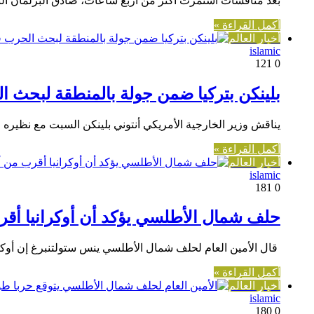
بعد مناقشات استمرت أكثر من أربع ساعات، صادق البرلمان الت
أكمل القراءة »
أخبار العالم
islamic
121
0
بلينكن بتركيا ضمن جولة بالمنطقة لبحث 
يناقش وزير الخارجية الأمريكي أنتوني بلينكن السبت مع نظيره 
أكمل القراءة »
أخبار العالم
islamic
181
0
حلف شمال الأطلسي يؤكد أن أوكرانيا أق
قال الأمين العام لحلف شمال الأطلسي ينس ستولتنبرغ إن أو
أكمل القراءة »
أخبار العالم
islamic
180
0