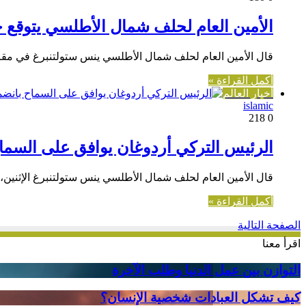
الأمين العام لحلف شمال الأطلسي يتوقع حر
قال الأمين العام لحلف شمال الأطلسي ينس ستولتنبرغ في مقابل
أكمل القراءة »
أخبار العالم
islamic
218
0
الرئيس التركي أردوغان يوافق على السم
قال الأمين العام لحلف شمال الأطلسي ينس ستولتنبرغ الإثنين،
أكمل القراءة »
الصفحة التالية
اقرأ معنا
التوازن
التوازن بين عمل الدنيا وطلب الآخرة
بين
عمل
كيف
كيف تشكل العبادات شخصية الإنسان؟