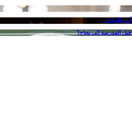
 أدب الخلاف
 قبل المدرسة إلى نجاح؟