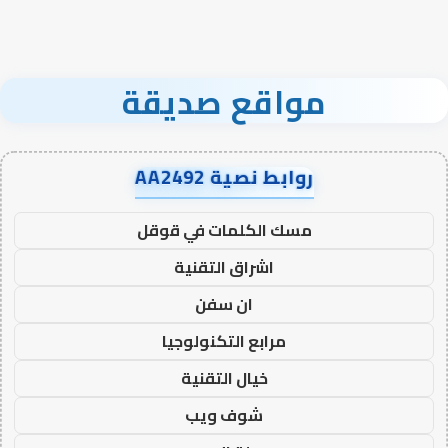
مواقع صديقة
روابط نصية AA2492
مسك الكلمات في قوقل
اشراق التقنية
ان سفن
مرابع التكنولوجيا
خيال التقنية
شوف ويب