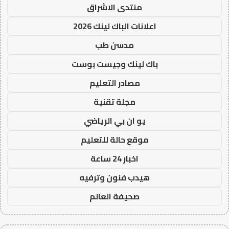
منتدى الاشراق
اعلانات الباك لينك 2026
مدسن طب
باك لينك وجيست بوست
مصادر التعليم
مجلة تقنية
يو ان بي الرياضي
موقع حالة للتعليم
اخبار 24 ساعة
هيدب فنون وترفيه
صحيفة العالم