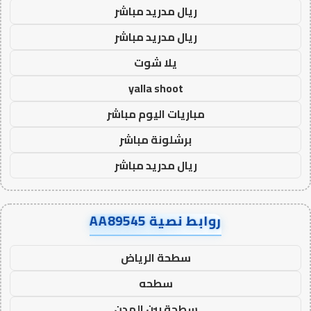
ريال مدريد مباشر
ريال مدريد مباشر
يلا شوت
yalla shoot
مباريات اليوم مباشر
برشلونة مباشر
ريال مدريد مباشر
روابط نصية AA89545
سطحة الرياض
سطحه
سطحة بين المدن