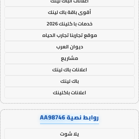
اعلانات الباك لينك
أقوى باقة باك لينك
خدمات با كلينك 2026
موقع تجاربنا تجارب الحياه
ديوان العرب
مشاريع
اعلانات باك لينك
باك لينك
اعلانات باكلينك
روابط نصية AA98746
يلا شوت