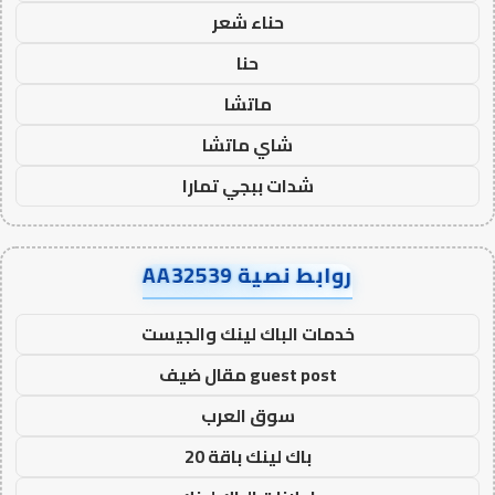
حناء شعر
حنا
ماتشا
شاي ماتشا
شدات ببجي تمارا
روابط نصية AA32539
خدمات الباك لينك والجيست
guest post مقال ضيف
سوق العرب
باك لينك باقة 20