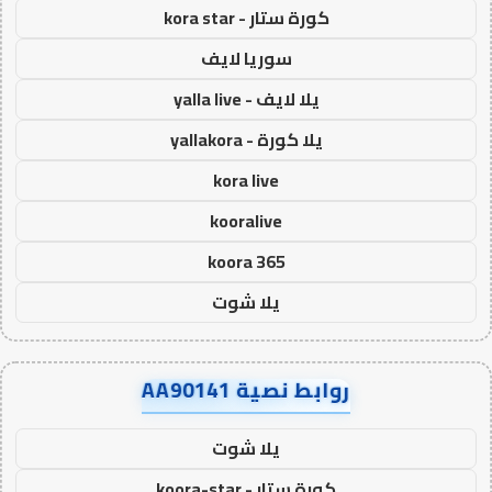
كورة ستار - kora star
سوريا لايف
يلا لايف - yalla live
يلا كورة - yallakora
kora live
kooralive
koora 365
يلا شوت
روابط نصية AA90141
يلا شوت
كورة ستار - koora-star