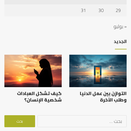
31
30
29
« يوليو
الجديد
التوازن بين عمل الدنيا
كيف تشكل العبادات
وطلب الآخرة
شخصية الإنسان؟
البحث
عن: