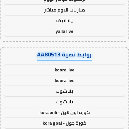
مباريات اليوم مباشر
يلا لايف
yalla live
روابط نصية AA80513
koora live
koora live
يلا شوت
يلا شوت
كورة اون لاين - kora onli
كورة جول - kora goal