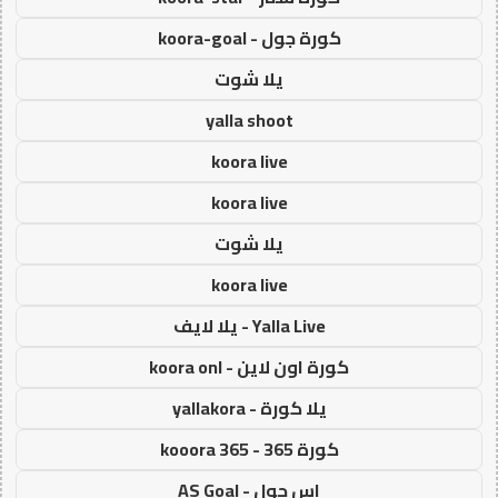
كورة جول - koora-goal
يلا شوت
yalla shoot
koora live
koora live
يلا شوت
koora live
Yalla Live - يلا لايف
كورة اون لاين - koora onl
يلا كورة - yallakora
كورة 365 - kooora 365
اس جول - AS Goal