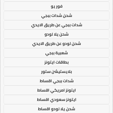
فور يو
شحن شدات ببجي
شدات ببجي عن طريق الايدي
شحن يلا لودو
شحن لودو عن طريق الايدي
شعبية ببجي
بطاقات ايتونز
بلايستيشن ستور
شدات ببجي اقساط
ايتونز امريكي اقساط
ايتونز سعودي اقساط
شحن يلا لودو اقساط