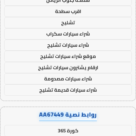
سطحة جنوب الرياض
اقرب سطحة
تشليح
شراء سيارات سكراب
شراء سيارات تشليح
موقع شراء سيارات تشليح
ارقام يشترون سيارات تشليح
شراء سيارات مصدومة
شراء سيارات قديمة تشليح
روابط نصية AA67449
كورة 365