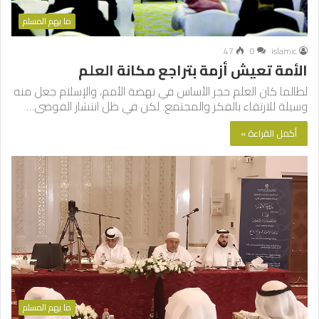
ما يهم المسلم
47
0
islamic
الأمة تعيش أزمة بتراجع مكانة العلم
لطالما كان العلم حجر الأساس في نهضة الأمم، والإسلام جعل منه
وسيلة للارتقاء بالفكر والمجتمع. لكن في ظل انتشار الفوضى…
أكمل القراءة »
ما يهم المسلم