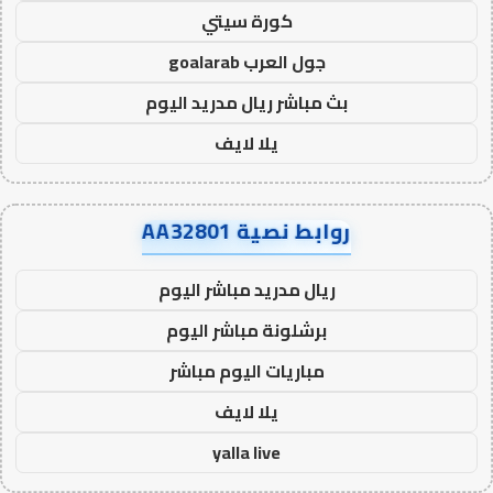
كورة سيتي
جول العرب goalarab
بث مباشر ريال مدريد اليوم
يلا لايف
روابط نصية AA32801
ريال مدريد مباشر اليوم
برشلونة مباشر اليوم
مباريات اليوم مباشر
يلا لايف
yalla live