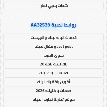
شدات ببجي تمارا
روابط نصية AA32539
خدمات الباك لينك والجيست
guest post مقال ضيف
سوق العرب
باك لينك باقة 20
اعلانات الباك لينك
أقوى باقة باك لينك
خدمات با كلينك 2026
موقع تجاربنا تجارب الحياه