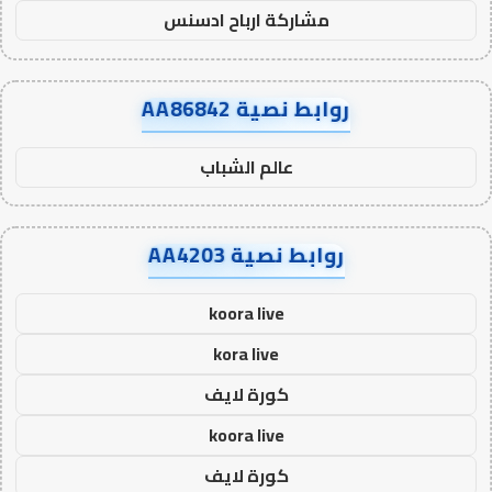
مشاركة ارباح ادسنس
روابط نصية AA86842
عالم الشباب
روابط نصية AA4203
koora live
kora live
كورة لايف
koora live
كورة لايف