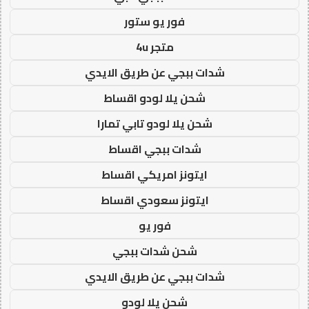
فور يو ستور
متجر 4u
شدات ببجي عن طريق الايدي
شحن يلا لودو اقساط
شحن يلا لودو تابي تمارا
شدات ببجي اقساط
ايتونز امريكي اقساط
ايتونز سعودي اقساط
فور يو
شحن شدات ببجي
شدات ببجي عن طريق الايدي
شحن يلا لودو