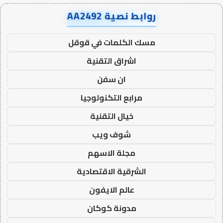
روابط نصية AA2492
مسك الكلمات في قوقل
اشراق التقنية
ان سفن
مرابع التكنولوجيا
خيال التقنية
شوف ويب
مجلة الاسهم
الشرقية الاقتصادية
عالم الايفون
مدونة كوكان