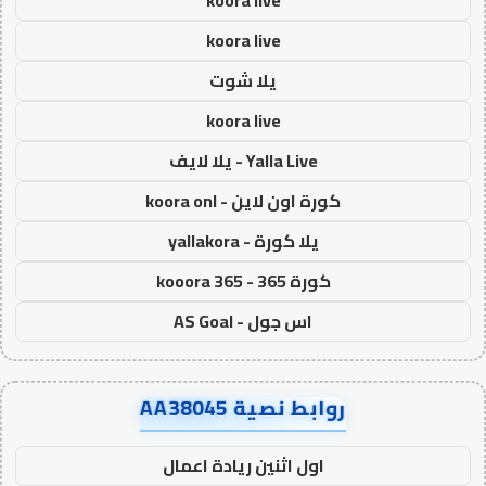
koora live
يلا شوت
koora live
Yalla Live - يلا لايف
كورة اون لاين - koora onl
يلا كورة - yallakora
كورة 365 - kooora 365
اس جول - AS Goal
روابط نصية AA38045
اول اثنين ريادة اعمال