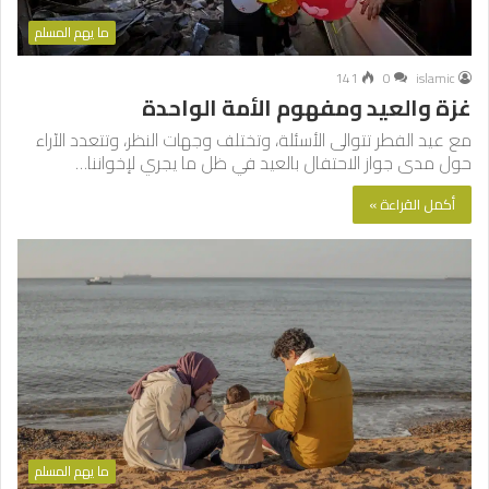
ما يهم المسلم
141
0
islamic
غزة والعيد ومفهوم الأمة الواحدة
مع عيد الفطر تتوالى الأسئلة، وتختلف وجهات النظر، وتتعدد الآراء
حول مدى جواز الاحتفال بالعيد في ظل ما يجري لإخواننا…
أكمل القراءة »
ما يهم المسلم