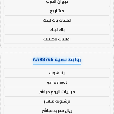
ديوان العرب
مشاريع
اعلانات باك لينك
باك لينك
اعلانات باكلينك
روابط نصية AA98746
يلا شوت
yalla shoot
مباريات اليوم مباشر
برشلونة مباشر
ريال مدريد مباشر