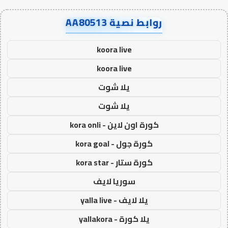
روابط نصية AA80513
koora live
koora live
يلا شوت
يلا شوت
كورة اون لاين - kora onli
كورة جول - kora goal
كورة ستار - kora star
سوريا لايف
يلا لايف - yalla live
يلا كورة - yallakora