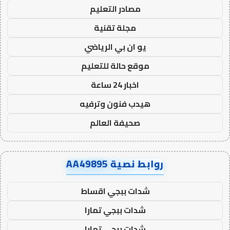
مصادر التعليم
مجلة تقنية
يو ان بي الرياضي
موقع حالة للتعليم
اخبار 24 ساعة
هيدب فنون وترفيه
صحيفة العالم
روابط نصية AA49895
شدات ببجي اقساط
شدات ببجي تمارا
شدات ببجي تمارا