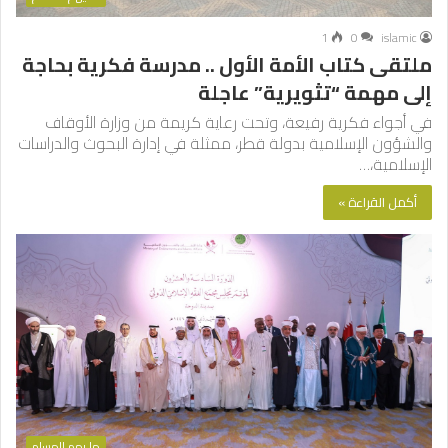
1
0
islamic
ملتقى كتاب الأمة الأول .. مدرسة فكرية بحاجة
إلى مهمة “تثويرية” عاجلة
في أجواء فكرية رفيعة، وتحت رعاية كريمة من وزارة الأوقاف
والشؤون الإسلامية بدولة قطر، ممثلة في إدارة البحوث والدراسات
الإسلامية،…
أكمل القراءة »
ما يهم المسلم