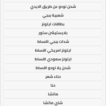
شحن لودو عن طريق الايدي
شعبية ببجي
بطاقات ايتونز
بلايستيشن ستور
شدات ببجي اقساط
ايتونز امريكي اقساط
ايتونز سعودي اقساط
شحن يلا لودو اقساط
حناء شعر
حنا
ماتشا
شاي ماتشا