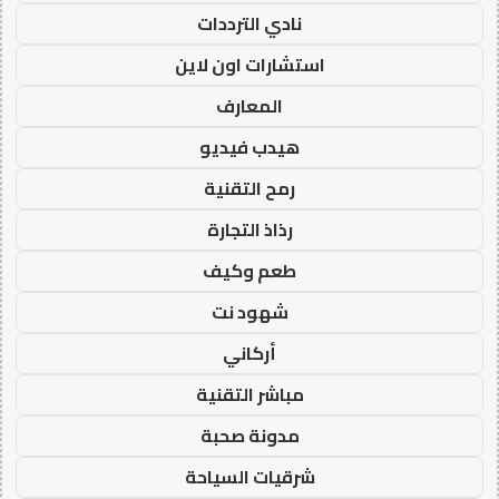
نادي الترددات
استشارات اون لاين
المعارف
هيدب فيديو
رمح التقنية
رذاذ التجارة
طعم وكيف
شهود نت
أركاني
مباشر التقنية
مدونة صحبة
شرقيات السياحة