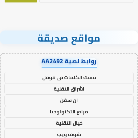
مواقع صديقة
روابط نصية AA2492
مسك الكلمات في قوقل
اشراق التقنية
ان سفن
مرابع التكنولوجيا
خيال التقنية
شوف ويب