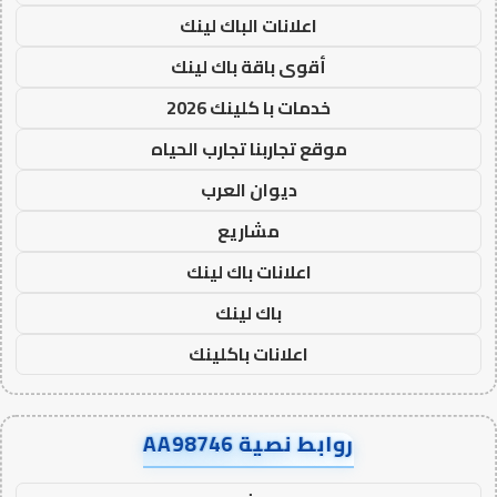
اعلانات الباك لينك
أقوى باقة باك لينك
خدمات با كلينك 2026
موقع تجاربنا تجارب الحياه
ديوان العرب
مشاريع
اعلانات باك لينك
باك لينك
اعلانات باكلينك
روابط نصية AA98746