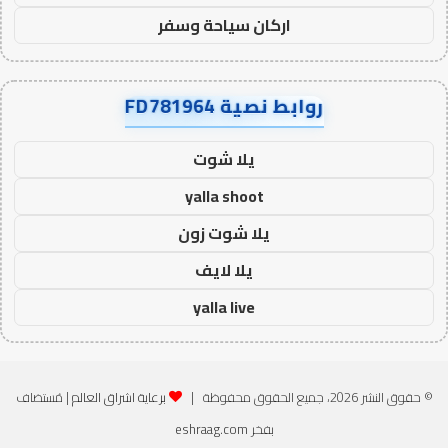
اركان سياحة وسفر
روابط نصية FD781964
يلا شوت
yalla shoot
يلا شوت زون
يلا لايف
yalla live
© حقوق النشر 2026، جميع الحقوق محفوظة |
برعاية اشراق العالم
| مُستضاف
بفخر
eshraag.com