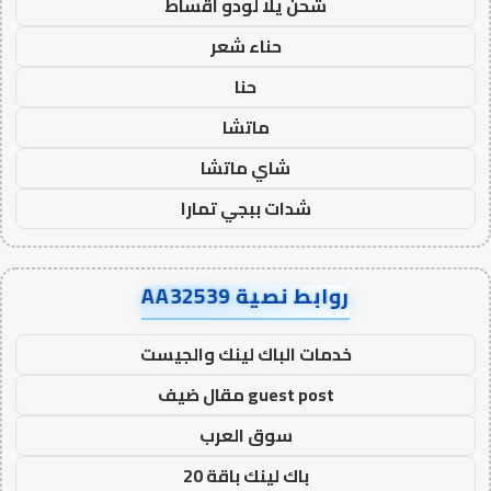
شحن يلا لودو اقساط
حناء شعر
حنا
ماتشا
شاي ماتشا
شدات ببجي تمارا
روابط نصية AA32539
خدمات الباك لينك والجيست
guest post مقال ضيف
سوق العرب
باك لينك باقة 20