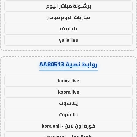
برشلونة مباشر اليوم
مباريات اليوم مباشر
يلا لايف
yalla live
روابط نصية AA80513
koora live
koora live
يلا شوت
يلا شوت
كورة اون لاين - kora onli