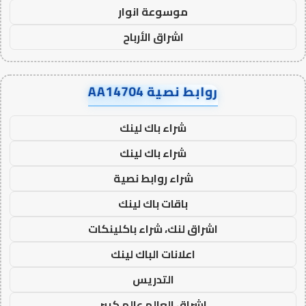
موسوعة انوار
اشراق الأرباح
روابط نصية AA14704
شراء باك لينك
شراء باك لينك
شراء روابط نصية
باقات باك لينك
اشراق لنك، شراء باكلينكات
اعلانات الباك لينك
التدريس
اشراق العالم عالم كبير