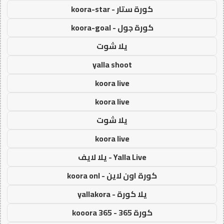
كورة ستار - koora-star
كورة جول - koora-goal
يلا شوت
yalla shoot
koora live
koora live
يلا شوت
koora live
Yalla Live - يلا لايف
كورة اون لاين - koora onl
يلا كورة - yallakora
كورة 365 - kooora 365