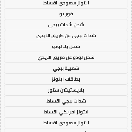
ايتونز سعودي اقساط
فور يو
شحن شدات ببجي
شدات ببجي عن طريق الايدي
شحن يلا لودو
شحن لودو عن طريق الايدي
شعبية ببجي
بطاقات ايتونز
بلايستيشن ستور
شدات ببجي اقساط
ايتونز امريكي اقساط
ايتونز سعودي اقساط