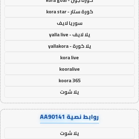
كورة جول - kora goal
كورة ستار - kora star
سوريا لايف
يلا لايف - yalla live
يلا كورة - yallakora
kora live
kooralive
koora 365
يلا شوت
روابط نصية AA90141
يلا شوت