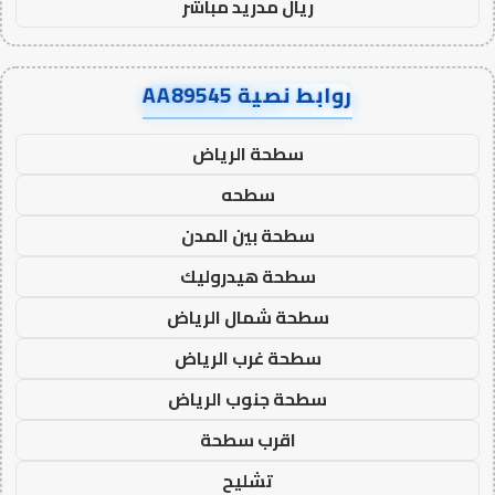
ريال مدريد مباشر
روابط نصية AA89545
سطحة الرياض
سطحه
سطحة بين المدن
سطحة هيدروليك
سطحة شمال الرياض
سطحة غرب الرياض
سطحة جنوب الرياض
اقرب سطحة
تشليح