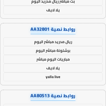
بث مباشر ريال مدريد اليوم
يلا لايف
روابط نصية AA32801
ريال مدريد مباشر اليوم
برشلونة مباشر اليوم
مباريات اليوم مباشر
يلا لايف
yalla live
روابط نصية AA80513