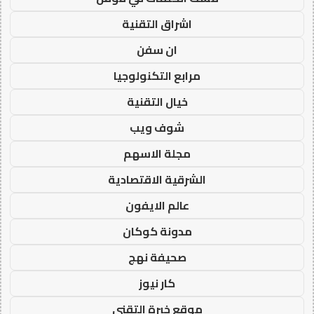
اشراق التقنية
ان سفن
مرابع التكنولوجيا
خيال التقنية
شوف ويب
مجلة الاسهم
الشرقية الاقتصادية
عالم الايفون
مدونة كوكان
صحيفة نهج
كار نيوز
موقع خبرة التقني