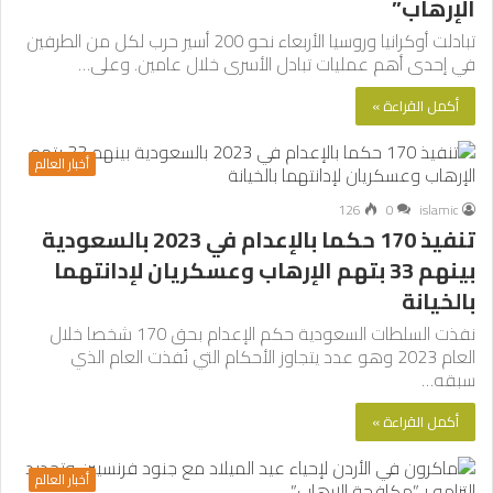
الإرهاب”
تبادلت أوكرانيا وروسيا الأربعاء نحو 200 أسير حرب لكل من الطرفين
في إحدى أهم عمليات تبادل الأسرى خلال عامين. وعلى…
أكمل القراءة »
أخبار العالم
126
0
islamic
تنفيذ 170 حكما بالإعدام في 2023 بالسعودية
بينهم 33 بتهم الإرهاب وعسكريان لإدانتهما
بالخيانة
نفذت السلطات السعودية حكم الإعدام بحق 170 شخصا خلال
العام 2023 وهو عدد يتجاوز الأحكام التي نُفذت العام الذي
سبقه…
أكمل القراءة »
أخبار العالم