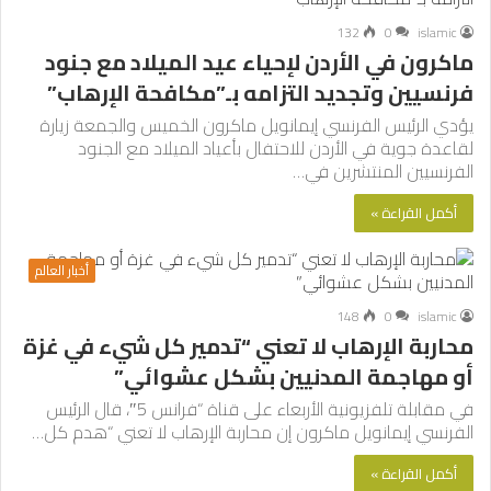
132
0
islamic
ماكرون في الأردن لإحياء عيد الميلاد مع جنود
فرنسيين وتجديد التزامه بـ”مكافحة الإرهاب”
يؤدي الرئيس الفرنسي إيمانويل ماكرون الخميس والجمعة زيارة
لقاعدة جوية في الأردن للاحتفال بأعياد الميلاد مع الجنود
الفرنسيين المنتشرين في…
أكمل القراءة »
أخبار العالم
148
0
islamic
محاربة الإرهاب لا تعني “تدمير كل شيء في غزة
أو مهاجمة المدنيين بشكل عشوائي”
في مقابلة تلفزيونية الأربعاء على قناة “فرانس 5″، قال الرئيس
الفرنسي إيمانويل ماكرون إن محاربة الإرهاب لا تعني “هدم كل…
أكمل القراءة »