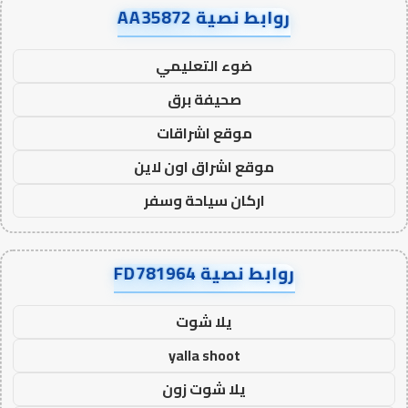
روابط نصية AA35872
ضوء التعليمي
صحيفة برق
موقع اشراقات
موقع اشراق اون لاين
اركان سياحة وسفر
روابط نصية FD781964
يلا شوت
yalla shoot
يلا شوت زون