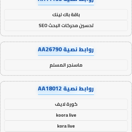
باقة باك لينك
تحسين محركات البحث SEO
روابط نصية AA26790
ماسنجر المسلم
روابط نصية AA18012
كورة لايف
koora live
kora live