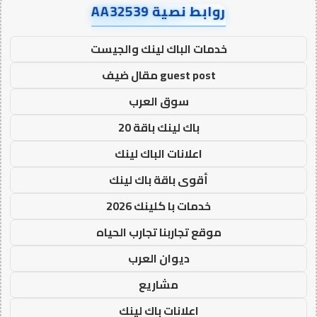
روابط نصية AA32539
خدمات الباك لينك والجيست
guest post مقال ضيف
سوق العرب
باك لينك باقة 20
اعلانات الباك لينك
أقوى باقة باك لينك
خدمات با كلينك 2026
موقع تجاربنا تجارب الحياه
ديوان العرب
مشاريع
اعلانات باك لينك