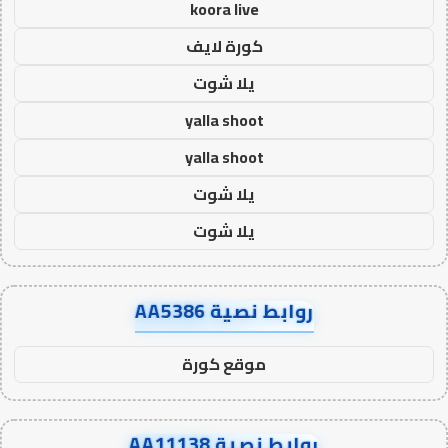
koora live
كورة لايف
يلا شوت
yalla shoot
yalla shoot
يلا شوت
يلا شوت
روابط نصية AA5386
موقع كورة
روابط نصية AA11138