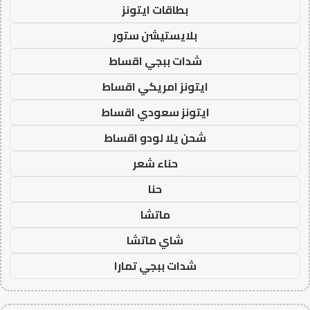
بطاقات ايتونز
بلايستيشن ستور
شدات ببجي اقساط
ايتونز امريكي اقساط
ايتونز سعودي اقساط
شحن يلا لودو اقساط
حناء شعر
حنا
ماتشا
شاي ماتشا
شدات ببجي تمارا