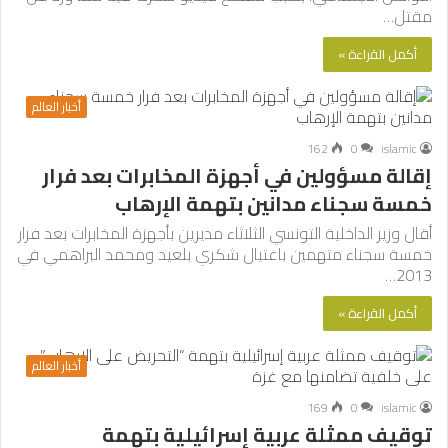
مقتل…
أكمل القراءة »
أخبار العالم
162
0
islamic
إقالة مسؤولين في أجهزة المخابرات بعد فرار
خمسة سجناء مدانين بتهمة الإرهاب
أقال وزير الداخلية التونسي الثلاثاء مديرين بأجهزة المخابرات بعد فرار
خمسة سجناء متهمين باغتيال شكري بلعيد ومحمد البراهمي في
2013…
أكمل القراءة »
أخبار العالم
169
0
islamic
توقيف ممثلة عربية إسرائيلية بتهمة