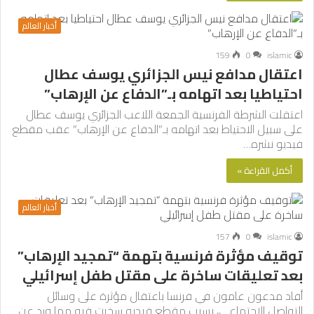
أخبار العالم
159
0
islamic
اعتقال مدافع نيس الجزائري يوسف عطال
احتياطيا بعد اتهامه بـ”الدفاع عن الإرهاب”
اعتقلت الشرطة الفرنسية الجمعة اللاعب الجزائري يوسف عطال
على سبيل الاحتياط بعد اتهامه بـ”الدفاع عن الإرهاب” عقب مقطع
فيديو نشره…
أكمل القراءة »
أخبار العالم
157
0
islamic
توقيف مؤثرة فرنسية بتهمة “تمجيد الإرهاب”
بعد تعليقات ساخرة على مقتل طفل إسرائيلي
أفاد مدعون عامون في فرنسا باعتقال مؤثرة على وسائل
التواصل الاجتماعي، بسبب مقطع فيديو سخرت فيه مما ورد عن