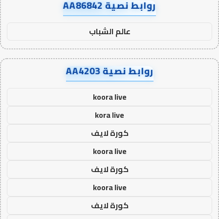
روابط نصية AA86842
عالم الشباب
روابط نصية AA4203
koora live
kora live
كورة لايف
koora live
كورة لايف
koora live
كورة لايف