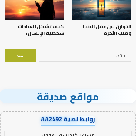
التوازن بين عمل الدنيا
كيف تشكل العبادات
وطلب الآخرة
شخصية الإنسان؟
البحث
عن:
مواقع صديقة
روابط نصية AA2492
مسك الكلمات في قوقل