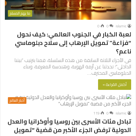
ما يهم المسلم
0
0
islamic
لعبة الكبار في الجنوب العالمي: كيف نحول
“فزاعة” تمويل الإرهاب إلى سلاح دبلوماسي
ناعم؟
في الأجزاء الثلاثة السابقة من هذه السلسلة، قمنا بترتيب “بيتنا
الداخلي”؛ تحدثنا عن أزمة الهوية، وهندسة المعرفة، وبناء
الدبلوماسي المحترف.…
أكمل القراءة »
أخبار العالم
119
0
islamic
تبادل مئات الأسرى بين روسيا وأوكرانيا والعدل
الدولية ترفض الجزء الأكبر من قضية “تمويل