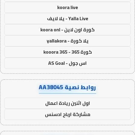
koora live
Yalla Live - يلا لايف
كورة اون لاين - koora onl
يلا كورة - yallakora
كورة 365 - kooora 365
اس جول - AS Goal
روابط نصية AA38045
اول اثنين ريادة اعمال
مشاركة ارباح ادسنس