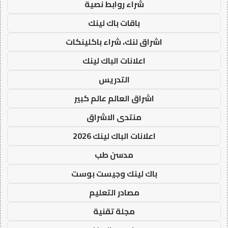
شراء روابط نصية
باقات باك لينك
اشراق لنك، شراء باكلينكات
اعلانات الباك لينك
التدريس
اشراق العالم عالم كبير
منتدى الاشراق
اعلانات الباك لينك 2026
مدسن طب
باك لينك وجيست بوست
مصادر التعليم
مجلة تقنية