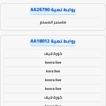
روابط نصية AA26790
ماسنجر المسلم
روابط نصية AA18012
كورة لايف
koora live
kora live
koora live
koora live
كورة لايف