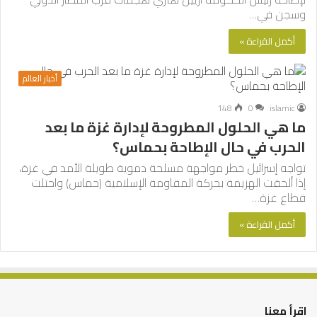
وسجن في…
أكمل القراءة »
أخبار العالم
148
0
islamic
ما هي الحلول المطروحة لإدارة غزة ما بعد
الحرب في حال الإطاحة بحماس؟
تواجه إسرائيل خطر مواجهة مسلحة دموية طويلة الأمد في غزة،
إذا ألحقت الهزيمة بحركة المقاومة الإسلامية (حماس) واحتلت
قطاع غزة…
أكمل القراءة »
اقرأ معنا