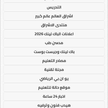
التدريس
اشراق العالم عالم كبير
منتدى الاشراق
اعلانات الباك لينك 2026
مدسن طب
باك لينك وجيست بوست
مصادر التعليم
مجلة تقنية
يو ان بي الرياضي
موقع حالة للتعليم
اخبار 24 ساعة
هيدب فنون وترفيه