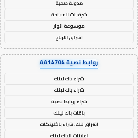
مدونة صحبة
شرقيات السياحة
موسوعة انوار
اشراق الأرباح
روابط نصية AA14704
شراء باك لينك
شراء باك لينك
شراء روابط نصية
باقات باك لينك
اشراق لنك، شراء باكلينكات
اعلانات الباك لينك