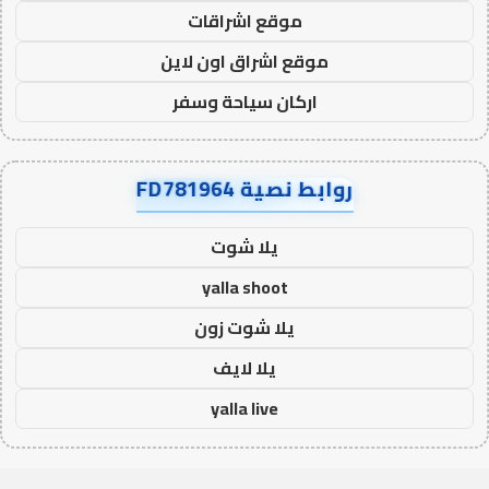
موقع اشراقات
موقع اشراق اون لاين
اركان سياحة وسفر
روابط نصية FD781964
يلا شوت
yalla shoot
يلا شوت زون
يلا لايف
yalla live