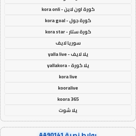
كورة اون لاين - kora onli
كورة جول - kora goal
كورة ستار - kora star
سوريا لايف
يلا لايف - yalla live
يلا كورة - yallakora
kora live
kooralive
koora 365
يلا شوت
روابط نصية AA90141