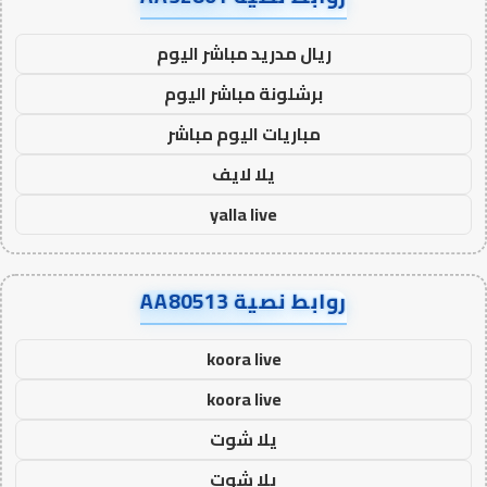
ريال مدريد مباشر اليوم
برشلونة مباشر اليوم
مباريات اليوم مباشر
يلا لايف
yalla live
روابط نصية AA80513
koora live
koora live
يلا شوت
يلا شوت