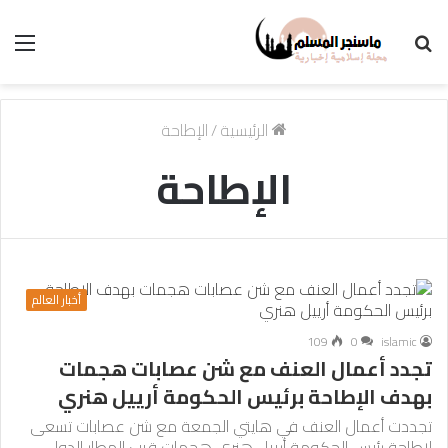
بحث
الق
عن
الرئيسية
/
الإطاحة
الإطاحة
أخبار العالم
109
0
islamic
تجدد أعمال العنف مع شن عصابات هجمات
بهدف الإطاحة برئيس الحكومة أرييل هنري
تجددت أعمال العنف في هايتي الجمعة مع شن عصابات تسعى
لإطاحة رئيس الحكومة أرييل هنري هجمات قرب المطار الدولي