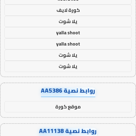
كورة لايف
يلا شوت
yalla shoot
yalla shoot
يلا شوت
يلا شوت
روابط نصية AA5386
موقع كورة
روابط نصية AA11138