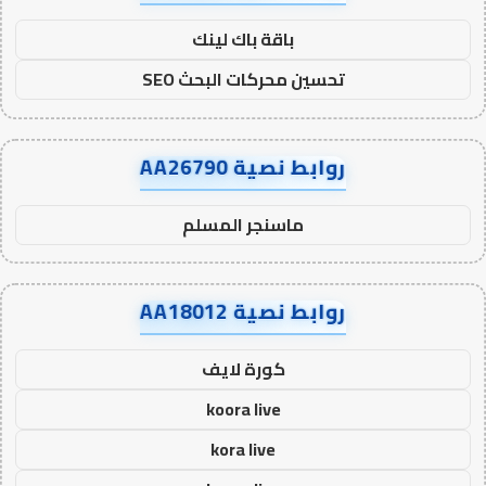
باقة باك لينك
تحسين محركات البحث SEO
روابط نصية AA26790
ماسنجر المسلم
روابط نصية AA18012
كورة لايف
koora live
kora live