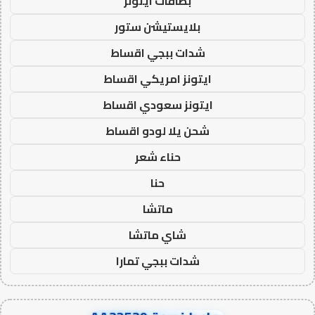
بطاقات ايتونز
بلايستيشن ستور
شدات ببجي اقساط
ايتونز امريكي اقساط
ايتونز سعودي اقساط
شحن يلا لودو اقساط
حناء شعر
حنا
ماتشا
شاي ماتشا
شدات ببجي تمارا