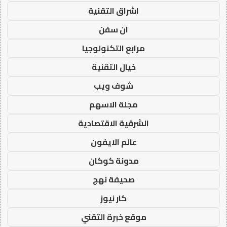
اشراق التقنية
ان سفن
مرابع التكنولوجيا
خيال التقنية
شوف ويب
مجلة الاسهم
الشرقية الاقتصادية
عالم الايفون
مدونة كوكان
صحيفة نهج
كار نيوز
موقع خبرة التقني