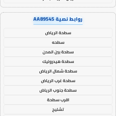
روابط نصية AA89545
سطحة الرياض
سطحه
سطحة بين المدن
سطحة هيدروليك
سطحة شمال الرياض
سطحة غرب الرياض
سطحة جنوب الرياض
اقرب سطحة
تشليح