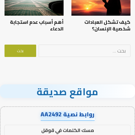
كيف تشكل العبادات
أهم أسباب عدم استجابة
شخصية الإنسان؟
الدعاء
البحث
عن:
مواقع صديقة
روابط نصية AA2492
مسك الكلمات في قوقل