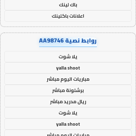
باك لينك
اعلانات باكلينك
روابط نصية AA98746
يلا شوت
yalla shoot
مباريات اليوم مباشر
برشلونة مباشر
ريال مدريد مباشر
يلا شوت
yalla shoot
مباريات اليوم مباشر