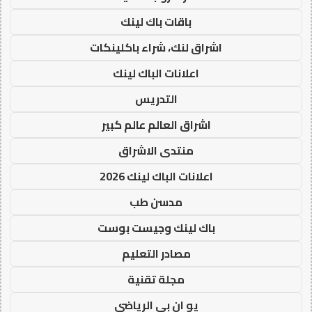
باقات باك لينك
اشراق لنك، شراء باكلينكات
اعلانات الباك لينك
التدريس
اشراق العالم عالم كبير
منتدى الاشراق
اعلانات الباك لينك 2026
مدسن طب
باك لينك وجيست بوست
مصادر التعليم
مجلة تقنية
يو ان بي الرياضي