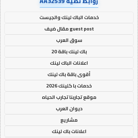
روابط نصية AA32539
خدمات الباك لينك والجيست
guest post مقال ضيف
سوق العرب
باك لينك باقة 20
اعلانات الباك لينك
أقوى باقة باك لينك
خدمات با كلينك 2026
موقع تجاربنا تجارب الحياه
ديوان العرب
مشاريع
اعلانات باك لينك