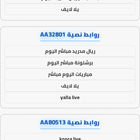
يلا لايف
روابط نصية AA32801
ريال مدريد مباشر اليوم
برشلونة مباشر اليوم
مباريات اليوم مباشر
يلا لايف
yalla live
روابط نصية AA80513
koora live