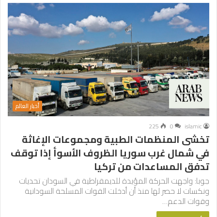
أخبار العالم
225
0
islamic
تخشى المنظمات الطبية ومجموعات الإغاثة
في شمال غرب سوريا الظروف الأسوأ إذا توقف
تدفق المساعدات من تركيا
جوبا: واجهت الحركة المؤيدة للديمقراطية في السودان تحديات
ونكسات لا حصر لها منذ أن أدخلت القوات المسلحة السودانية
وقوات الدعم…