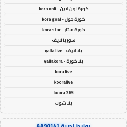
كورة اون لاين - kora onli
كورة جول - kora goal
كورة ستار - kora star
سوريا لايف
يلا لايف - yalla live
يلا كورة - yallakora
kora live
kooralive
koora 365
يلا شوت
روابط نصية AA90141