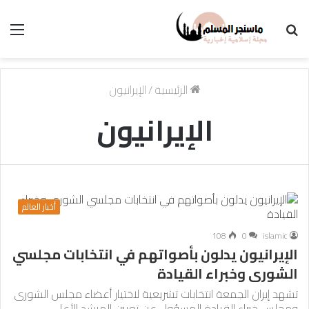
بحث
الق
عن
الرئيسية
/
الإيرانيون
الإيرانيون
أخبار العالم
108
0
islamic
الإيرانيون يدلون بأصواتهم في انتخابات مجلسي
الشورى وخبراء القيادة
تشهد إيران الجمعة انتخابات تشريعية لاختيار أعضاء مجلس الشورى
ومجلس خبراء القيادة المسؤول عن تعيين المرشد الأعلى