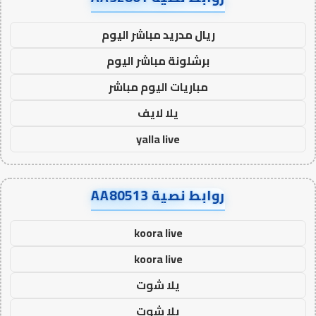
ريال مدريد مباشر اليوم
برشلونة مباشر اليوم
مباريات اليوم مباشر
يلا لايف
yalla live
روابط نصية AA80513
koora live
koora live
يلا شوت
يلا شوت