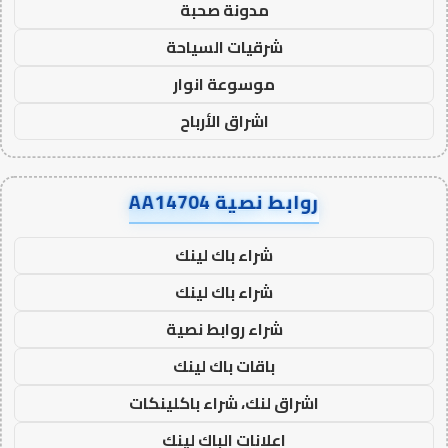
مدونة صحبة
شرقيات السياحة
موسوعة انوار
اشراق الأرباح
روابط نصية AA14704
شراء باك لينك
شراء باك لينك
شراء روابط نصية
باقات باك لينك
اشراق لنك، شراء باكلينكات
اعلانات الباك لينك