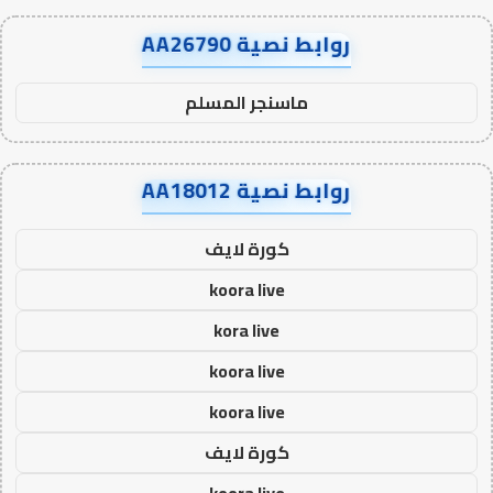
روابط نصية AA26790
ماسنجر المسلم
روابط نصية AA18012
كورة لايف
koora live
kora live
koora live
koora live
كورة لايف