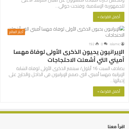
للجمهورية الإسلامية. وفتحت حوالي…
أكمل القراءة »
أخبار العالم
192
0
islamic
الإيرانيون يحيون الذكرى الأولى لوفاة مهسا
أميني التي أشعلت الاحتجاجات
يصادف السبت 16 أيلول/ سبتمبر الذكرى الأولى لوفاة الشابة
الإيرانية مهسا أميني، التي صمم الإيرانيون في الداخل والخارج على
إحيائها…
أكمل القراءة »
اقرأ معنا