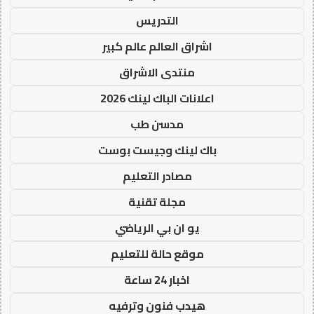
التدريس
اشراق العالم عالم كبير
منتدى الاشراق
اعلانات الباك لينك 2026
مدسن طب
باك لينك وجيست بوست
مصادر التعليم
مجلة تقنية
يو ان بي الرياضي
موقع حالة للتعليم
اخبار 24 ساعة
هيدب فنون وترفيه