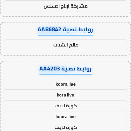
مشاركة ارباح ادسنس
روابط نصية AA86842
عالم الشباب
روابط نصية AA4203
koora live
kora live
كورة لايف
koora live
كورة لايف