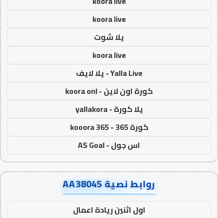
koora live
koora live
يلا شوت
koora live
Yalla Live - يلا لايف
كورة اون لاين - koora onl
يلا كورة - yallakora
كورة 365 - kooora 365
اس جول - AS Goal
روابط نصية AA38045
اول اثنين ريادة اعمال