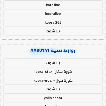
kora live
kooralive
koora 365
يلا شوت
روابط نصية AA90141
يلا شوت
كورة ستار - koora-star
كورة جول - koora-goal
يلا شوت
yalla shoot