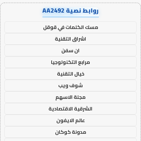
روابط نصية AA2492
مسك الكلمات في قوقل
اشراق التقنية
ان سفن
مرابع التكنولوجيا
خيال التقنية
شوف ويب
مجلة الاسهم
الشرقية الاقتصادية
عالم الايفون
مدونة كوكان