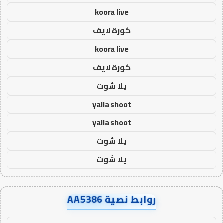
koora live
كورة لايف
koora live
كورة لايف
يلا شوت
yalla shoot
yalla shoot
يلا شوت
يلا شوت
روابط نصية AA5386