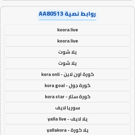
روابط نصية AA80513
koora live
koora live
يلا شوت
يلا شوت
كورة اون لاين - kora onli
كورة جول - kora goal
كورة ستار - kora star
سوريا لايف
يلا لايف - yalla live
يلا كورة - yallakora