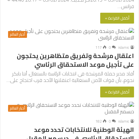
فرانس…
أكمل القراءة »
أخبار العالم
117
0
islamic
اعتقال مرشحة وتفريق متظاهرين يحتجون
على تأجيل موعد الاستحقاق الرئاسي
أفاد مدير حملة المرشحة في انتخابات الرئاسة بالسنغال، أنتا بابكر
نجوم، بأن قوات الأمن السنغالية اعتقلتها الأحد قرب احتجاج على…
أكمل القراءة »
أخبار العالم
182
0
islamic
الهيئة الوطنية للانتخابات تحدد موعد
الاستحقاق الرئاسي في ديسمبر المقبل