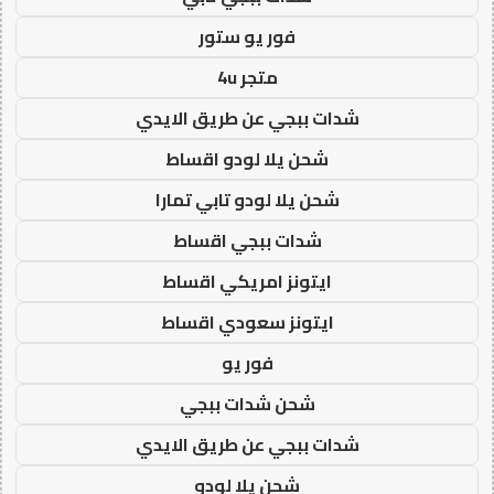
فور يو ستور
متجر 4u
شدات ببجي عن طريق الايدي
شحن يلا لودو اقساط
شحن يلا لودو تابي تمارا
شدات ببجي اقساط
ايتونز امريكي اقساط
ايتونز سعودي اقساط
فور يو
شحن شدات ببجي
شدات ببجي عن طريق الايدي
شحن يلا لودو