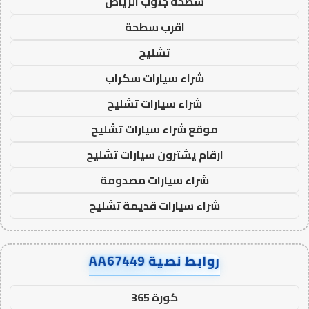
سطحة جنوب الرياض
اقرب سطحة
تشليح
شراء سيارات سكراب
شراء سيارات تشليح
موقع شراء سيارات تشليح
ارقام يشترون سيارات تشليح
شراء سيارات مصدومة
شراء سيارات قديمة تشليح
روابط نصية AA67449
كورة 365