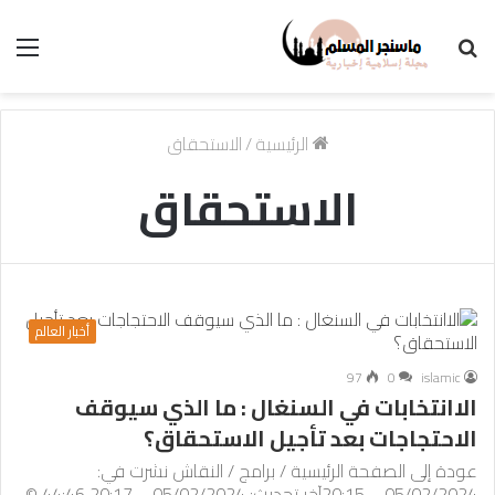
بحث
الق
عن
الرئيسية
/
الاستحقاق
الاستحقاق
أخبار العالم
97
0
islamic
الاانتخابات في السنغال : ما الذي سيوقف
الاحتجاجات بعد تأجيل الاستحقاق؟
عودة إلى الصفحة الرئيسية / برامج / النقاش نشرت في:
05/02/2024 – 20:15آخر تحديث: 05/02/2024 – 20:17 44:46 ©