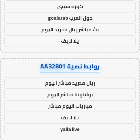
كورة سيتي
جول العرب goalarab
بث مباشر ريال مدريد اليوم
يلا لايف
روابط نصية AA32801
ريال مدريد مباشر اليوم
برشلونة مباشر اليوم
مباريات اليوم مباشر
يلا لايف
yalla live