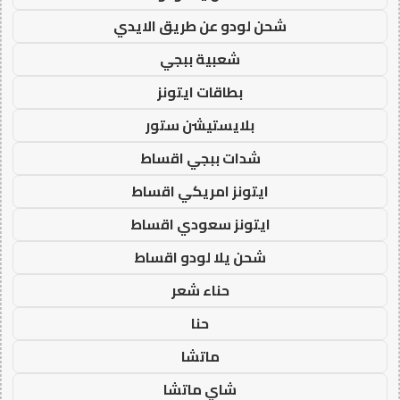
شحن لودو عن طريق الايدي
شعبية ببجي
بطاقات ايتونز
بلايستيشن ستور
شدات ببجي اقساط
ايتونز امريكي اقساط
ايتونز سعودي اقساط
شحن يلا لودو اقساط
حناء شعر
حنا
ماتشا
شاي ماتشا