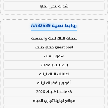
شدات ببجي تمارا
روابط نصية AA32539
خدمات الباك لينك والجيست
guest post مقال ضيف
سوق العرب
باك لينك باقة 20
اعلانات الباك لينك
أقوى باقة باك لينك
خدمات با كلينك 2026
موقع تجاربنا تجارب الحياه