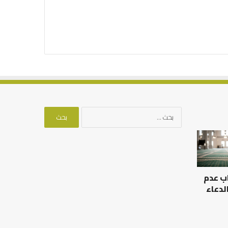
البحث
عن:
ب عدم
لدعاء