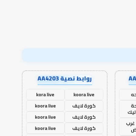
روابط نصية AA4203
ه
koora live
kora live
ة
كورة لايف
koora live
ليك
كورة لايف
koora live
غرب
كورة لايف
koora live
اض