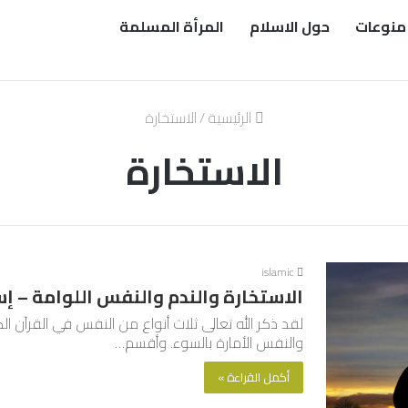
منوعات
حول الاسلام
المرأة المسلمة
الرئيسية
/
الاستخارة
الاستخارة
islamic
الاستخارة والندم والنفس اللوامة – إس
لقد ذكر الله تعالى ثلاث أنواع من النفس في القرآن 
والنفس الأمارة بالسوء. وأقسم…
أكمل القراءة »