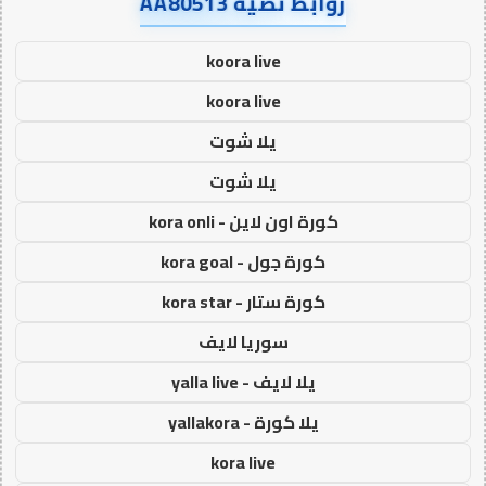
روابط نصية AA80513
koora live
koora live
يلا شوت
يلا شوت
كورة اون لاين - kora onli
كورة جول - kora goal
كورة ستار - kora star
سوريا لايف
يلا لايف - yalla live
يلا كورة - yallakora
kora live