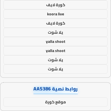
كورة لايف
koora live
كورة لايف
يلا شوت
yalla shoot
yalla shoot
يلا شوت
يلا شوت
روابط نصية AA5386
موقع كورة