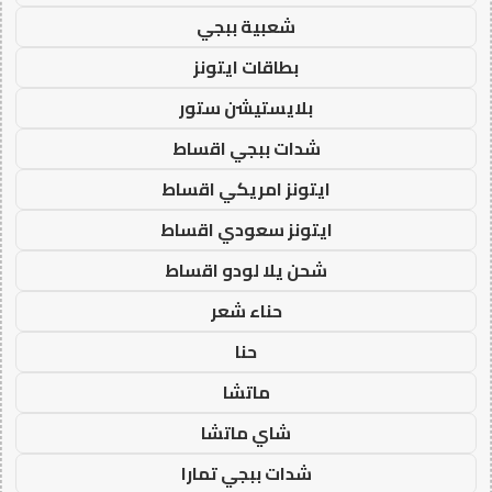
شعبية ببجي
بطاقات ايتونز
بلايستيشن ستور
شدات ببجي اقساط
ايتونز امريكي اقساط
ايتونز سعودي اقساط
شحن يلا لودو اقساط
حناء شعر
حنا
ماتشا
شاي ماتشا
شدات ببجي تمارا