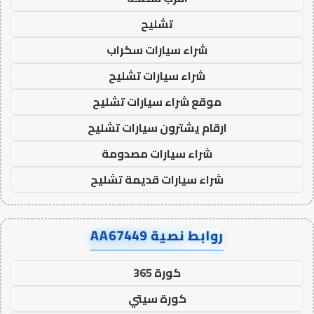
تشليح
شراء سيارات سكراب
شراء سيارات تشليح
موقع شراء سيارات تشليح
ارقام يشترون سيارات تشليح
شراء سيارات مصدومة
شراء سيارات قديمة تشليح
روابط نصية AA67449
كورة 365
كورة سيتي