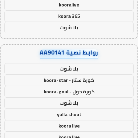
kooralive
koora 365
يلا شوت
روابط نصية AA90141
يلا شوت
كورة ستار - koora-star
كورة جول - koora-goal
يلا شوت
yalla shoot
koora live
koora live