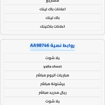
مشاريع
اعلانات باك لينك
باك لينك
اعلانات باكلينك
روابط نصية AA98746
يلا شوت
yalla shoot
مباريات اليوم مباشر
برشلونة مباشر
ريال مدريد مباشر
يلا شوت