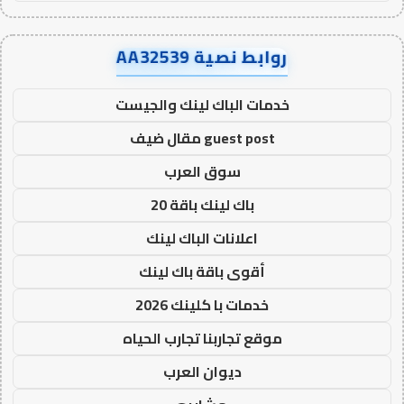
روابط نصية AA32539
خدمات الباك لينك والجيست
guest post مقال ضيف
سوق العرب
باك لينك باقة 20
اعلانات الباك لينك
أقوى باقة باك لينك
خدمات با كلينك 2026
موقع تجاربنا تجارب الحياه
ديوان العرب