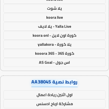
يلا شوت
koora live
Yalla Live - يلا لايف
كورة اون لاين - koora onl
يلا كورة - yallakora
كورة 365 - kooora 365
اس جول - AS Goal
روابط نصية AA38045
اول اثنين ريادة اعمال
مشاركة ارباح ادسنس