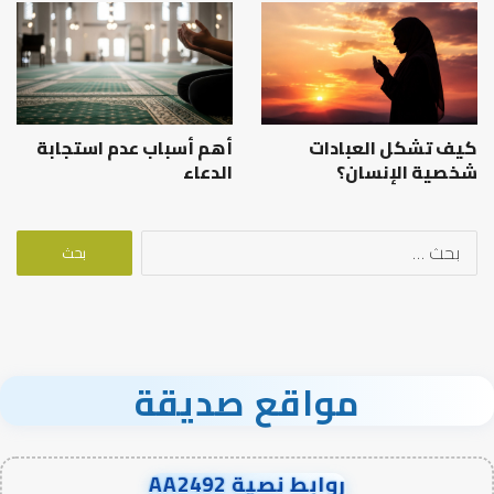
كيف تشكل العبادات
أهم أسباب عدم استجابة
شخصية الإنسان؟
الدعاء
البحث
عن:
مواقع صديقة
روابط نصية AA2492