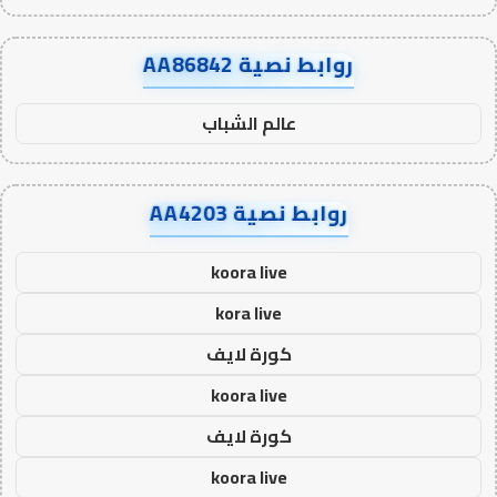
روابط نصية AA86842
عالم الشباب
روابط نصية AA4203
koora live
kora live
كورة لايف
koora live
كورة لايف
koora live