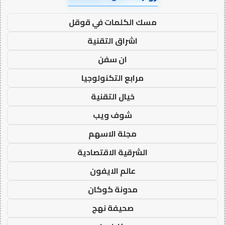
مسك الكلمات في قوقل
اشراق التقنية
ان سفن
مرابع التكنولوجيا
خيال التقنية
شوف ويب
مجلة الاسهم
الشرقية الاقتصادية
عالم الايفون
مدونة كوكان
صحيفة نهج