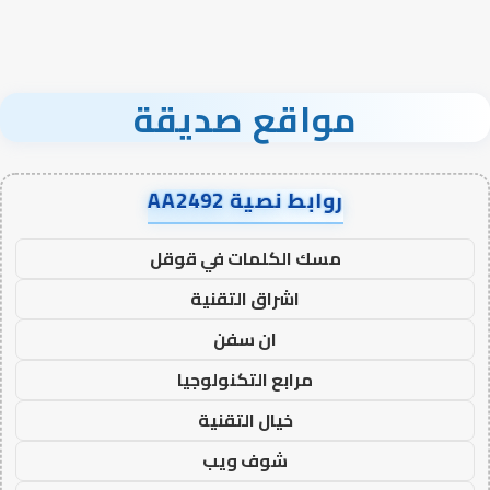
مواقع صديقة
روابط نصية AA2492
مسك الكلمات في قوقل
اشراق التقنية
ان سفن
مرابع التكنولوجيا
خيال التقنية
شوف ويب