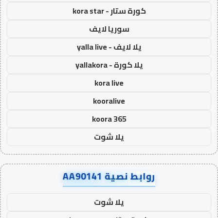
كورة ستار - kora star
سوريا لايف
يلا لايف - yalla live
يلا كورة - yallakora
kora live
kooralive
koora 365
يلا شوت
روابط نصية AA90141
يلا شوت