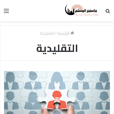
بحث
الق
عن
الرئيسية
/
التقليدية
التقليدية