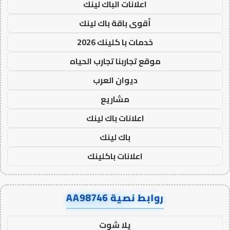
اعلانات الباك لينك
أقوى باقة باك لينك
خدمات با كلينك 2026
موقع تجاربنا تجارب الحياه
ديوان العرب
مشاريع
اعلانات باك لينك
باك لينك
اعلانات باكلينك
روابط نصية AA98746
يلا شوت