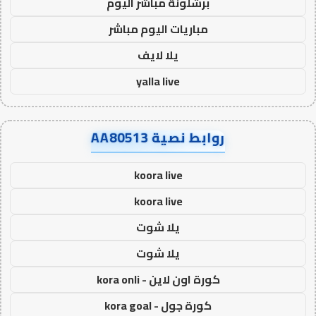
برشلونة مباشر اليوم
مباريات اليوم مباشر
يلا لايف
yalla live
روابط نصية AA80513
koora live
koora live
يلا شوت
يلا شوت
كورة اون لاين - kora onli
كورة جول - kora goal