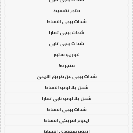
متجر تقسيط
شدات ببجي اقساط
شدات ببجي تمارا
شدات ببجي تابي
فور يو ستور
متجر 4u
شدات ببجي عن طريق الايدي
شحن يلا لودو اقساط
شحن يلا لودو تابي تمارا
شدات ببجي اقساط
ايتونز امريكي اقساط
ايتونز سعودي اقساط