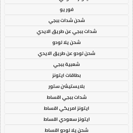
فور يو
شحن شدات ببجي
شدات ببجي عن طريق الايدي
شحن يلا لودو
شحن لودو عن طريق الايدي
شعبية ببجي
بطاقات ايتونز
بلايستيشن ستور
شدات ببجي اقساط
ايتونز امريكي اقساط
ايتونز سعودي اقساط
شحن يلا لودو اقساط