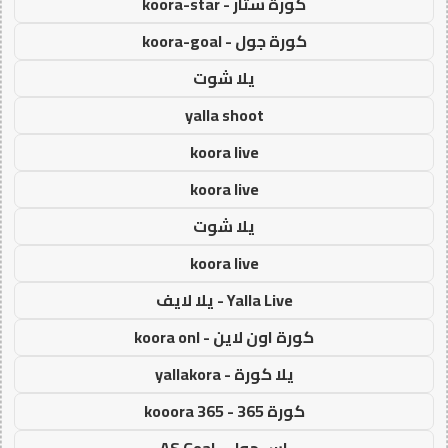
كورة ستار - koora-star
كورة جول - koora-goal
يلا شوت
yalla shoot
koora live
koora live
يلا شوت
koora live
Yalla Live - يلا لايف
كورة اون لاين - koora onl
يلا كورة - yallakora
كورة 365 - kooora 365
اس جول - AS Goal