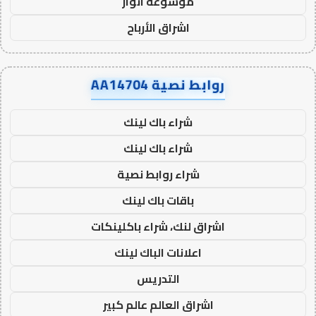
موسوعة انوار
اشراق الأرباح
روابط نصية AA14704
شراء باك لينك
شراء باك لينك
شراء روابط نصية
باقات باك لينك
اشراق لنك، شراء باكلينكات
اعلانات الباك لينك
التدريس
اشراق العالم عالم كبير