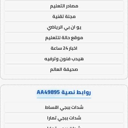
مصادر التعليم
مجلة تقنية
يو ان بي الرياضي
موقع حالة للتعليم
اخبار 24 ساعة
هيدب فنون وترفيه
صحيفة العالم
روابط نصية AA49895
شدات ببجي اقساط
شدات ببجي تمارا