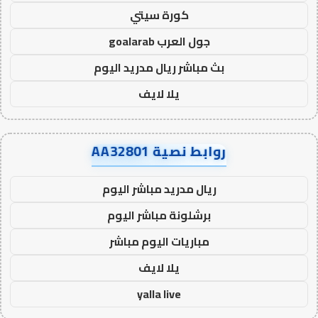
كورة سيتي
جول العرب goalarab
بث مباشر ريال مدريد اليوم
يلا لايف
روابط نصية AA32801
ريال مدريد مباشر اليوم
برشلونة مباشر اليوم
مباريات اليوم مباشر
يلا لايف
yalla live