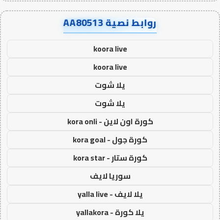
روابط نصية AA80513
koora live
koora live
يلا شوت
يلا شوت
كورة اون لاين - kora onli
كورة جول - kora goal
كورة ستار - kora star
سوريا لايف
يلا لايف - yalla live
يلا كورة - yallakora