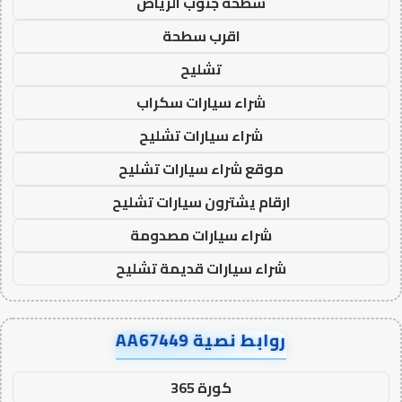
سطحة جنوب الرياض
اقرب سطحة
تشليح
شراء سيارات سكراب
شراء سيارات تشليح
موقع شراء سيارات تشليح
ارقام يشترون سيارات تشليح
شراء سيارات مصدومة
شراء سيارات قديمة تشليح
روابط نصية AA67449
كورة 365