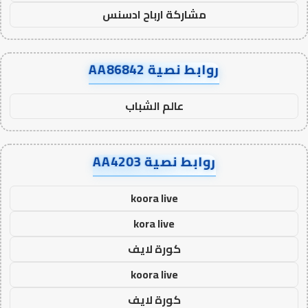
مشاركة ارباح ادسنس
روابط نصية AA86842
عالم الشباب
روابط نصية AA4203
koora live
kora live
كورة لايف
koora live
كورة لايف