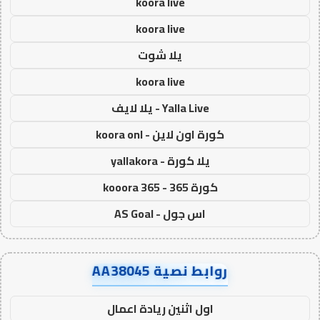
koora live
koora live
يلا شوت
koora live
Yalla Live - يلا لايف
كورة اون لاين - koora onl
يلا كورة - yallakora
كورة 365 - kooora 365
اس جول - AS Goal
روابط نصية AA38045
اول اثنين ريادة اعمال