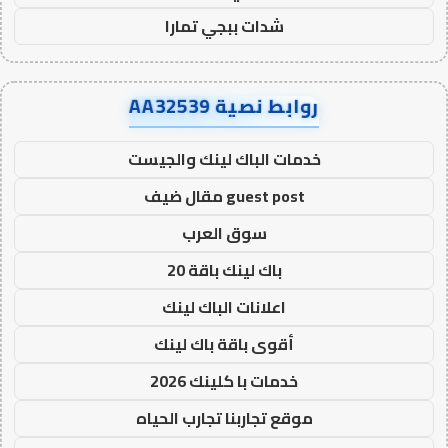
شدات ببجي تمارا
روابط نصية AA32539
خدمات الباك لينك والجيست
guest post مقال ضيف
سوق العرب
باك لينك باقة 20
اعلانات الباك لينك
أقوى باقة باك لينك
خدمات با كلينك 2026
موقع تجاربنا تجارب الحياه