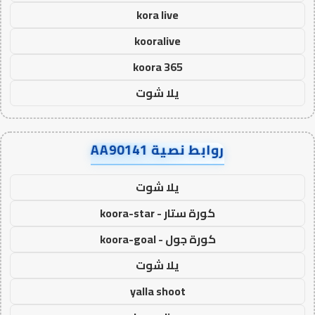
kora live
kooralive
koora 365
يلا شوت
روابط نصية AA90141
يلا شوت
كورة ستار - koora-star
كورة جول - koora-goal
يلا شوت
yalla shoot