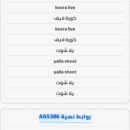
koora live
كورة لايف
koora live
كورة لايف
يلا شوت
yalla shoot
yalla shoot
يلا شوت
يلا شوت
روابط نصية AA5386