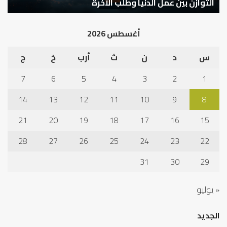
كيف تشكل العبادات شخصية الإنسان؟
أ
أغسطس 2026
س
د
ن
ث
أرب
خ
ج
7
6
5
4
3
2
1
14
13
12
11
10
9
8
21
20
19
18
17
16
15
28
27
26
25
24
23
22
31
30
29
« يوليو
الجديد