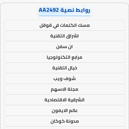
روابط نصية AA2492
مسك الكلمات في قوقل
اشراق التقنية
ان سفن
مرابع التكنولوجيا
خيال التقنية
شوف ويب
مجلة الاسهم
الشرقية الاقتصادية
عالم الايفون
مدونة كوكان