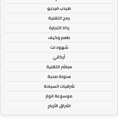
هيدب فيديو
رمح التقنية
رذاذ التجارة
طعم وكيف
شهود نت
أركاني
مباشر التقنية
مدونة صحبة
شرقيات السياحة
موسوعة انوار
اشراق الأرباح