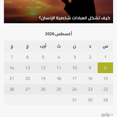
كيف تشكل العبادات شخصية الإنسان؟
أ
أغسطس 2026
س
د
ن
ث
أرب
خ
ج
7
6
5
4
3
2
1
14
13
12
11
10
9
8
21
20
19
18
17
16
15
28
27
26
25
24
23
22
31
30
29
« يوليو