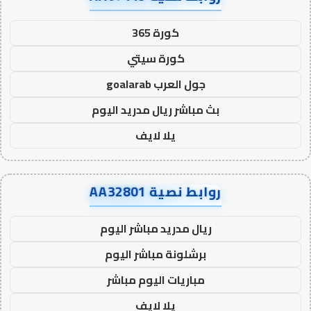
كورة 365
كورة سيتي
جول العرب goalarab
بث مباشر ريال مدريد اليوم
يلا لايف
روابط نصية AA32801
ريال مدريد مباشر اليوم
برشلونة مباشر اليوم
مباريات اليوم مباشر
يلا لايف