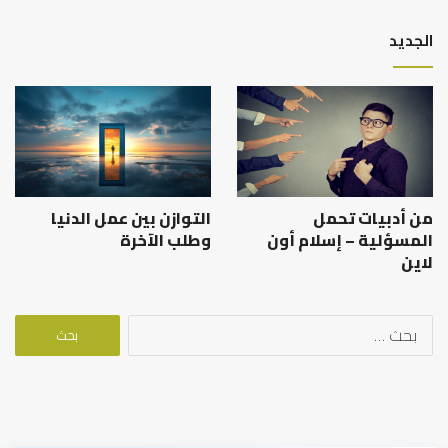
الجديد
من أدبيات تحمل
التوازن بين عمل الدنيا
المسؤلية – إسلام أون
وطلب الآخرة
لاين
البحث
عن: