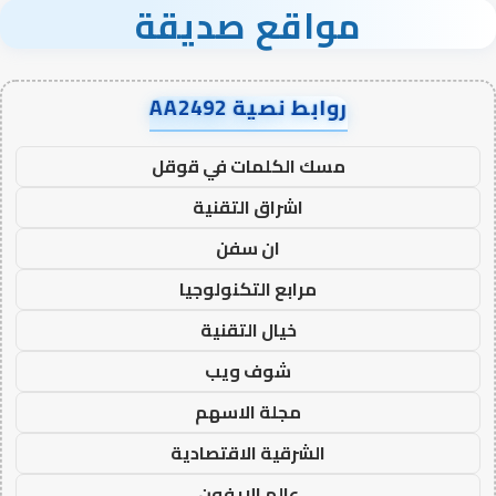
مواقع صديقة
روابط نصية AA2492
مسك الكلمات في قوقل
اشراق التقنية
ان سفن
مرابع التكنولوجيا
خيال التقنية
شوف ويب
مجلة الاسهم
الشرقية الاقتصادية
عالم الايفون