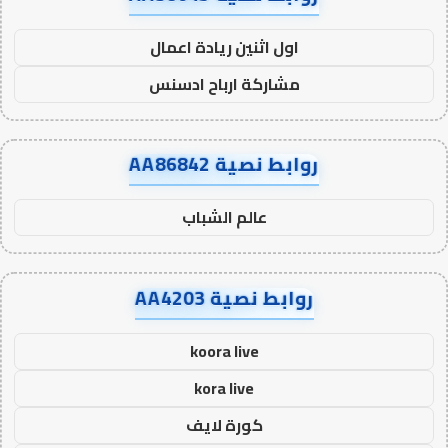
اول اثنين ريادة اعمال
مشاركة ارباح ادسنس
روابط نصية AA86842
عالم الشباب
روابط نصية AA4203
koora live
kora live
كورة لايف