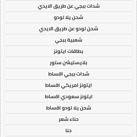
شدات ببجي عن طريق الايدي
شحن يلا لودو
شحن لودو عن طريق الايدي
شعبية ببجي
بطاقات ايتونز
بلايستيشن ستور
شدات ببجي اقساط
ايتونز امريكي اقساط
ايتونز سعودي اقساط
شحن يلا لودو اقساط
حناء شعر
حنا