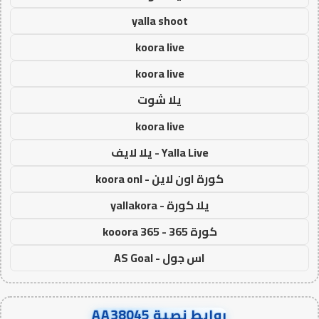
yalla shoot
koora live
koora live
يلا شوت
koora live
Yalla Live - يلا لايف
كورة اون لاين - koora onl
يلا كورة - yallakora
كورة 365 - kooora 365
اس جول - AS Goal
روابط نصية AA38045