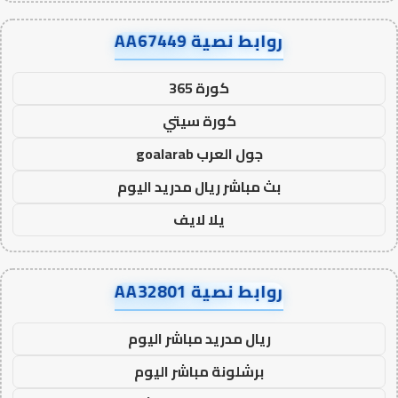
روابط نصية AA67449
كورة 365
كورة سيتي
جول العرب goalarab
بث مباشر ريال مدريد اليوم
يلا لايف
روابط نصية AA32801
ريال مدريد مباشر اليوم
برشلونة مباشر اليوم