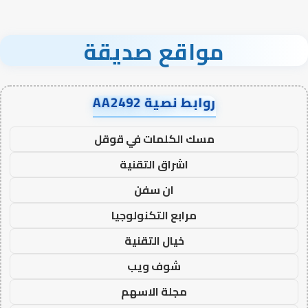
مواقع صديقة
روابط نصية AA2492
مسك الكلمات في قوقل
اشراق التقنية
ان سفن
مرابع التكنولوجيا
خيال التقنية
شوف ويب
مجلة الاسهم