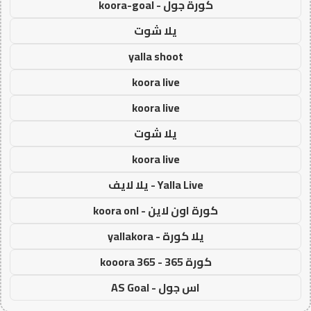
كورة جول - koora-goal
يلا شوت
yalla shoot
koora live
koora live
يلا شوت
koora live
Yalla Live - يلا لايف
كورة اون لاين - koora onl
يلا كورة - yallakora
كورة 365 - kooora 365
اس جول - AS Goal