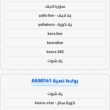
سوريا لايف
يلا لايف - yalla live
يلا كورة - yallakora
kora live
kooralive
koora 365
يلا شوت
روابط نصية AA90141
يلا شوت
كورة ستار - koora-star