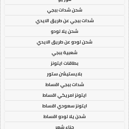
شحن شدات ببجي
شدات ببجي عن طريق الايدي
شحن يلا لودو
شحن لودو عن طريق الايدي
شعبية ببجي
بطاقات ايتونز
بلايستيشن ستور
شدات ببجي اقساط
ايتونز امريكي اقساط
ايتونز سعودي اقساط
شحن يلا لودو اقساط
حناء شعر