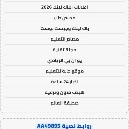
اعلانات الباك لينك 2026
مدسن طب
باك لينك وجيست بوست
مصادر التعليم
مجلة تقنية
يو ان بي الرياضي
موقع حالة للتعليم
اخبار 24 ساعة
هيدب فنون وترفيه
صحيفة العالم
روابط نصية AA49895