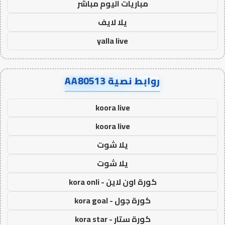
مباريات اليوم مباشر
يلا لايف
yalla live
روابط نصية AA80513
koora live
koora live
يلا شوت
يلا شوت
كورة اون لاين - kora onli
كورة جول - kora goal
كورة ستار - kora star