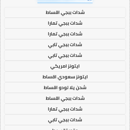
شدات ببجي اقساط
شدات ببجي تمارا
شدات ببجي تمارا
شدات ببجي تابي
شدات ببجي تابي
ايتونز امريكي
ايتونز سعودي اقساط
شحن يلا لودو اقساط
شدات ببجي اقساط
شدات ببجي تمارا
شدات ببجي تابي