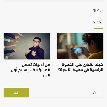
« يوليو
الجديد
كيف نقضي على الفجوة
من أدبيات تحمل
الرقمية في محيط الأسرة؟
المسؤلية – إسلام أون
لاين
البحث
عن: