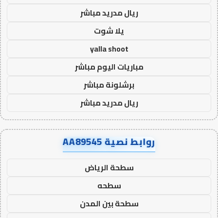
ريال مدريد مباشر
يلا شوت
yalla shoot
مباريات اليوم مباشر
برشلونة مباشر
ريال مدريد مباشر
روابط نصية AA89545
سطحة الرياض
سطحه
سطحة بين المدن