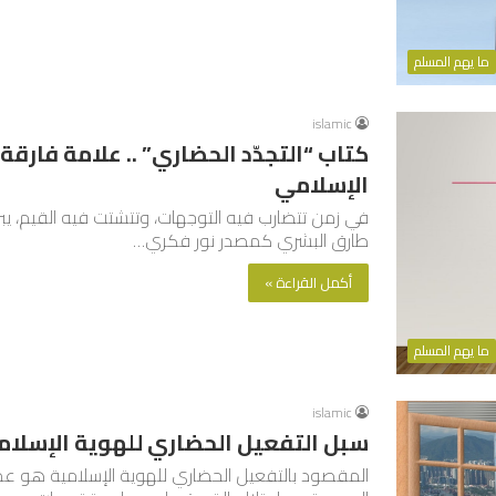
ما يهم المسلم
islamic
كتاب “التجدّد الحضاري” .. علامة فارق
الإسلامي
في زمن تتضارب فيه التوجهات، وتتشتت فيه القيم، يبرز
طارق البشري كمصدر نور فكري…
أكمل القراءة »
ما يهم المسلم
islamic
سبل التفعيل الحضاري للهوية الإسلامي
المقصود بالتفعيل الحضاري للهوية الإسلامية هو عملي