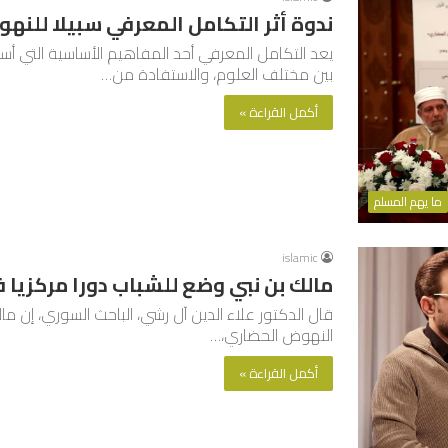
ندوة أثر التكامل المعرفي سبيلا للنه
يعد التكامل المعرفي أحد المفاهيم الأساسية التي 
بين مختلف العلوم، والاستفادة من…
أكمل القراءة »
ما يهم المسلم
islamic
مالك بن نبي وضع للشباب دورا مركزيا
قال الدكتور علاء الدين آل رشي، الباحث السوري، إن ما
النهوض الحضاري،…
أكمل القراءة »