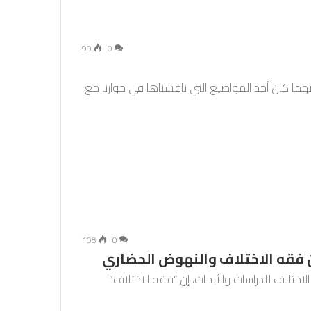
99
0
هما كان أحد المواضيع التي ناقشناها في حوارنا مع
108
0
ن فقه الاختلاف والنهوض الحضاري
لاختلاف للدراسات والأبحاث، إن “فقه الاختلاف”