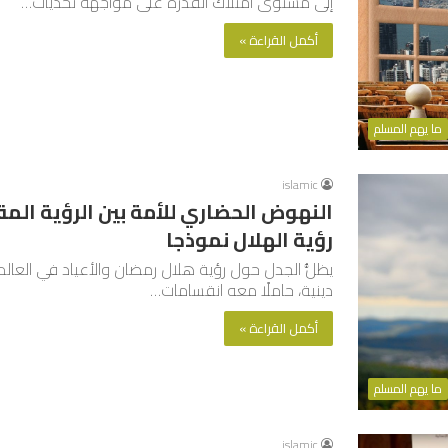
إلى مستوى امتلاك القدرة على مواجهة تحديات…
أكمل القراءة »
ما يهم المسلم
islamic
النهوض الحضاري للأمة بين الرؤية ال
رؤية الهلال نموذجا
يظلُّ الجدل حول رؤية هلال رمضان والأعياد في العال
دينية، حاملًا معه انقسامات…
أكمل القراءة »
ما يهم المسلم
islamic