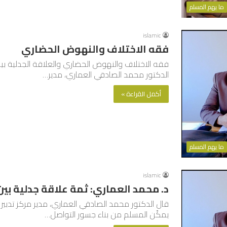
ما يهم المسلم
islamic
فقه الاختلاف والنهوض الحضاري
فقه الاختلاف والنهوض الحضاري والعلاقة الجدلية بين
الدكتور محمد الصادقي العماري، مدير…
أكمل القراءة »
ما يهم المسلم
islamic
د. محمد العماري: ثمة علاقة جدلية بي
قال الدكتور محمد الصادقي العماري، مدير مركز تدبير ا
يمكّن المسلم من بناء جسور التواصل…