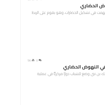
وض الحضاري
أسهمت في تشكيل الحضارات، وهو يقوم على الربط
56
0
 في النهوض الحضاري
لك بن نبي وضع للشباب دورًا مركزيًّا في عملية