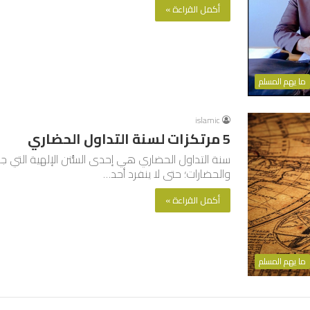
أكمل القراءة »
ما يهم المسلم
islamic
5 مرتكزات لسنة التداول الحضاري
سنة التداول الحضاري هي إحدى السُّنن الإلهية التي ج
والحضارات؛ حتى لا ينفرد أحد…
أكمل القراءة »
ما يهم المسلم