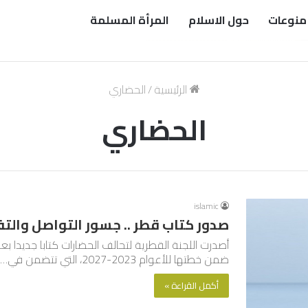
منوعات
حول الاسلام
المرأة المسلمة
الرئيسية
/
الحضاري
الحضاري
islamic
صدور كتاب قطر .. جسور التواصل والت
أصدرت اللجنة القطرية لتحالف الحضارات كتابا جديدا ب
ضمن خطتها للأعوام 2023-2027، التي تتضمن في…
أكمل القراءة »