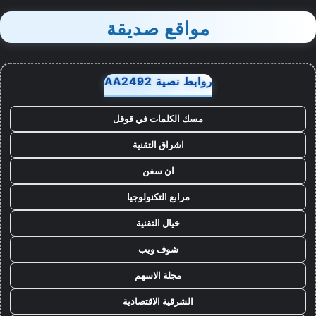
مواقع صديقة
روابط نصية AA2492
مسك الكلمات في قوقل
اشراق التقنية
ان سفن
مرابع التكنولوجيا
خيال التقنية
شوف ويب
مجلة الاسهم
الشرقية الاقتصادية