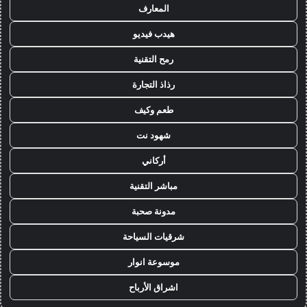
المعارف
هيدب فيديو
رمح التقنية
رذاذ التجارة
طعم وكيف
شهود نت
أركاني
مباشر التقنية
مدونة صحبة
شرقيات السياحة
موسوعة انوار
اشراق الأرباح