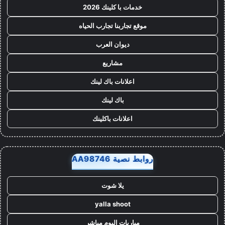
خدمات با كلينك 2026
موقع تجاربنا تجارب الحياه
ديوان العرب
مشاريع
اعلانات باك لينك
باك لينك
اعلانات باكلينك
روابط نصية AA98746
يلا شوت
yalla shoot
مباريات اليوم مباشر