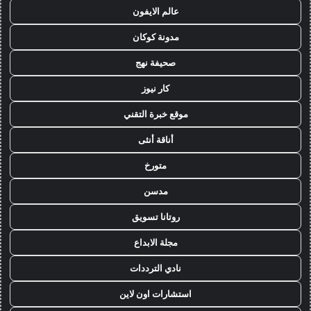
عالم الايفون
مدونة كوكان
صحيفة نهج
كار نيوز
موقع خبرة التقني
أناقة أنثى
متورخ
مدسن
روتانا تسويق
مجلة الابداع
نادي الترددات
استشارات اون لاين