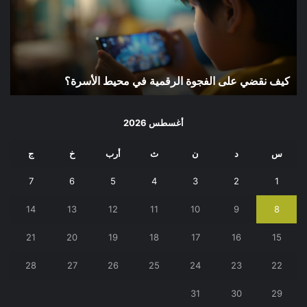
الرقمية
في
محيط
الأسرة؟
كيف نقضي على الفجوة الرقمية في محيط الأسرة؟
أغسطس 2026
س
د
ن
ث
أرب
خ
ج
7
6
5
4
3
2
1
14
13
12
11
10
9
8
21
20
19
18
17
16
15
28
27
26
25
24
23
22
31
30
29