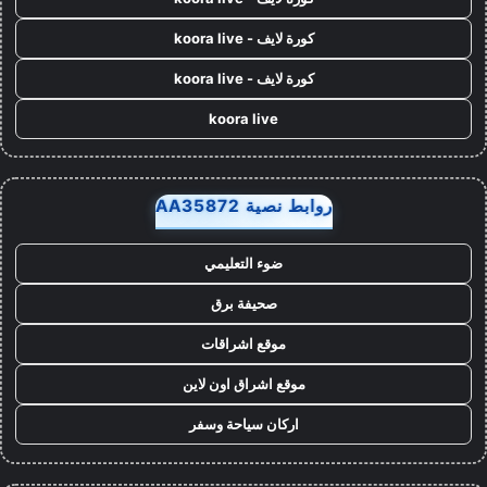
كورة لايف - koora live
كورة لايف - koora live
koora live
روابط نصية AA35872
ضوء التعليمي
صحيفة برق
موقع اشراقات
موقع اشراق اون لاين
اركان سياحة وسفر