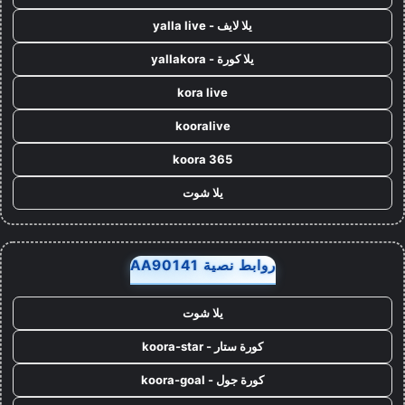
يلا لايف - yalla live
يلا كورة - yallakora
kora live
kooralive
koora 365
يلا شوت
روابط نصية AA90141
يلا شوت
كورة ستار - koora-star
كورة جول - koora-goal