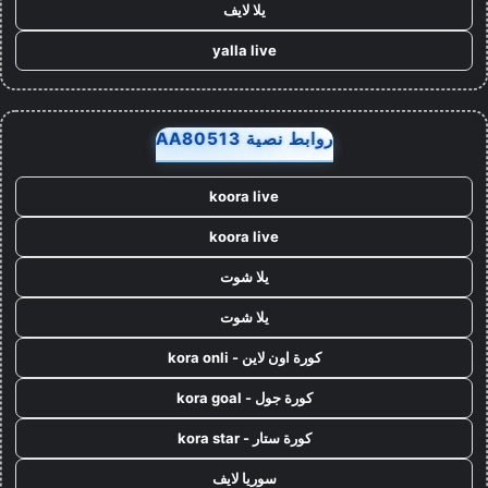
يلا لايف
yalla live
روابط نصية AA80513
koora live
koora live
يلا شوت
يلا شوت
كورة اون لاين - kora onli
كورة جول - kora goal
كورة ستار - kora star
سوريا لايف