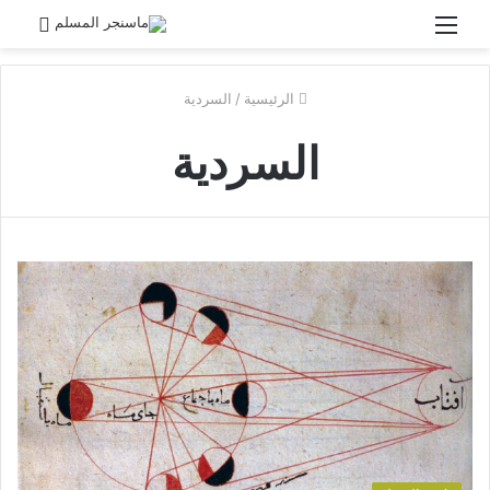
القائمة
بحث
عن
الرئيسية
/
السردية
السردية