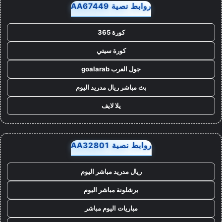
روابط نصية AA67449
كورة 365
كورة سيتي
جول العرب goalarab
بث مباشر ريال مدريد اليوم
يلا لايف
روابط نصية AA32801
ريال مدريد مباشر اليوم
برشلونة مباشر اليوم
مباريات اليوم مباشر