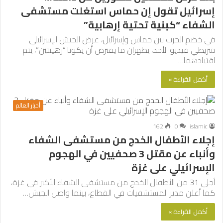
إسرائيل تقول إن حماس استغلت مستشفى
الشفاء “كبنية تحتية إرهابية”
في خضم الحرب بين حماس وإسرائيل، عرض الجيش الإسرائيلي
شريطي فيديو الأحد، يظهران ما يفترض أن يكونا “رهينتين”، يتم
اقتيادهما…
أكمل القراءة »
أخبار العالم
162
0
islamic
إجلاء الأطفال الخدج من مستشفى الشفاء
وأنباء عن مقتل 3 صحفيين في الهجوم
الإسرائيلي على غزة
أجلي 31 من الأطفال الخدج من مستشفى الشفاء الأكبر في غزة،
كما أعلن مدير المستشفيات في القطاع، بينما واصل الجيش…
أكمل القراءة »