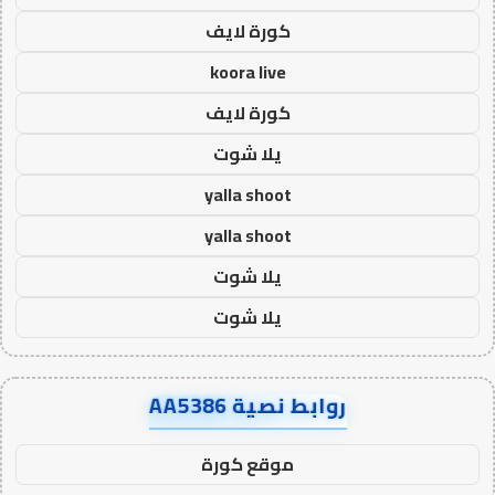
كورة لايف
koora live
كورة لايف
يلا شوت
yalla shoot
yalla shoot
يلا شوت
يلا شوت
روابط نصية AA5386
موقع كورة