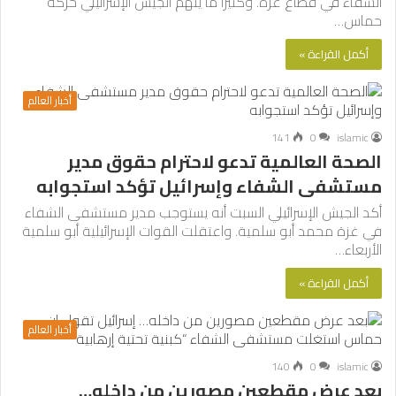
الشفاء في قطاع غزة. وكثيرا ما يتهم الجيش الإسرائيلي حركة
حماس…
أكمل القراءة »
أخبار العالم
141
0
islamic
الصحة العالمية تدعو لاحترام حقوق مدير
مستشفى الشفاء وإسرائيل تؤكد استجوابه
أكد الجيش الإسرائيلي السبت أنه يستوجب مدير مستشفى الشفاء
في غزة محمد أبو سلمية. واعتقلت القوات الإسرائيلية أبو سلمية
الأربعاء…
أكمل القراءة »
أخبار العالم
140
0
islamic
بعد عرض مقطعين مصورين من داخله…