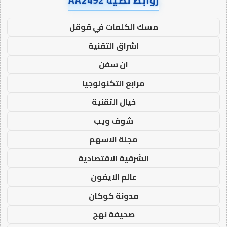
روابط نصية AA2492
مسك الكلمات في قوقل
اشراق التقنية
ان سفن
مرابع التكنولوجيا
خيال التقنية
شوف ويب
مجلة الاسهم
الشرقية الاقتصادية
عالم الايفون
مدونة كوكان
صحيفة نهج