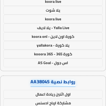
koora live
يلا شوت
koora live
Yalla Live - يلا لايف
كورة اون لاين - koora onl
يلا كورة - yallakora
كورة 365 - kooora 365
اس جول - AS Goal
روابط نصية AA38045
اول اثنين ريادة اعمال
مشاركة ارباح ادسنس