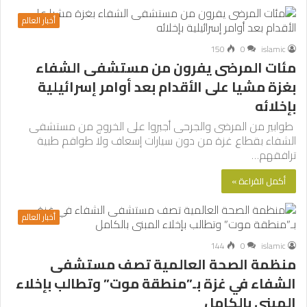
أخبار العالم
150
0
islamic
مئات المرضى يفرون من مستشفى الشفاء
بغزة مشيا على الأقدام بعد أوامر إسرائيلية
بإخلائه
طوابير من المرضى والجرحى أجبروا على الخروج من مستشفى
الشفاء بقطاع غزة من دون سيارات إسعاف ولا طواقم طبية
ترافقهم…
أكمل القراءة »
أخبار العالم
144
0
islamic
منظمة الصحة العالمية تصف مستشفى
الشفاء في غزة بـ”منطقة موت” وتطالب بإخلاء
المبنى بالكامل