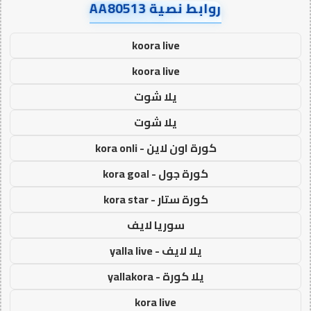
روابط نصية AA80513
koora live
koora live
يلا شوت
يلا شوت
كورة اون لاين - kora onli
كورة جول - kora goal
كورة ستار - kora star
سوريا لايف
يلا لايف - yalla live
يلا كورة - yallakora
kora live