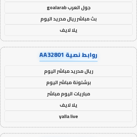
جول العرب goalarab
بث مباشر ريال مدريد اليوم
يلا لايف
روابط نصية AA32801
ريال مدريد مباشر اليوم
برشلونة مباشر اليوم
مباريات اليوم مباشر
يلا لايف
yalla live