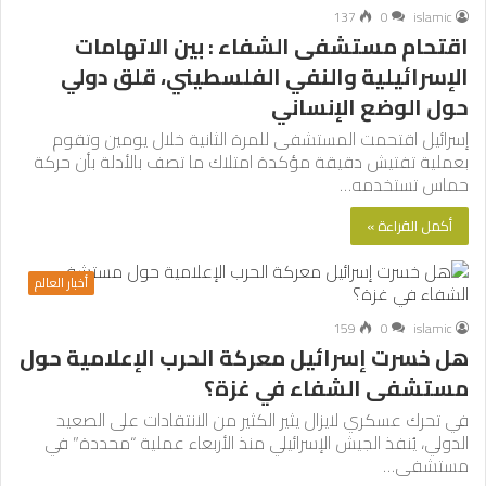
137
0
islamic
اقتحام مستشفى الشفاء : بين الاتهامات
الإسرائيلية والنفي الفلسطيني، قلق دولي
حول الوضع الإنساني
إسرائيل اقتحمت المستشفى للمرة الثانية خلال يومين وتقوم
بعملية تفتيش دقيقة مؤكدة امتلاك ما تصف بالأدلة بأن حركة
حماس تستخدمه…
أكمل القراءة »
أخبار العالم
159
0
islamic
هل خسرت إسرائيل معركة الحرب الإعلامية حول
مستشفى الشفاء في غزة؟
في تحرك عسكري لايزال يثير الكثير من الانتقادات على الصعيد
الدولي، يُنفذ الجيش الإسرائيلي منذ الأربعاء عملية “محددة” في
مستشفى…