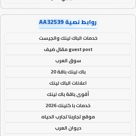
روابط نصية AA32539
خدمات الباك لينك والجيست
guest post مقال ضيف
سوق العرب
باك لينك باقة 20
اعلانات الباك لينك
أقوى باقة باك لينك
خدمات با كلينك 2026
موقع تجاربنا تجارب الحياه
ديوان العرب