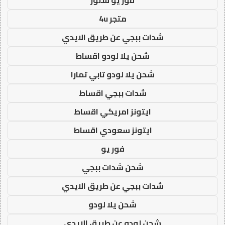
متجر 4u
شدات ببجي عن طريق الايدي
شحن يلا لودو اقساط
شحن يلا لودو تابي تمارا
شدات ببجي اقساط
ايتونز امريكي اقساط
ايتونز سعودي اقساط
فور يو
شحن شدات ببجي
شدات ببجي عن طريق الايدي
شحن يلا لودو
شحن لودو عن طريق الايدي