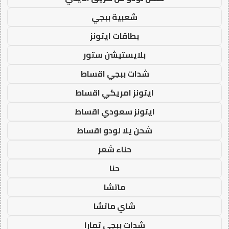
شعبية ببجي
بطاقات ايتونز
بلايستيشن ستور
شدات ببجي اقساط
ايتونز امريكي اقساط
ايتونز سعودي اقساط
شحن يلا لودو اقساط
حناء شعر
حنا
ماتشا
شاي ماتشا
شدات ببجي تمارا