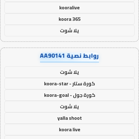
kooralive
koora 365
يلا شوت
روابط نصية AA90141
يلا شوت
كورة ستار - koora-star
كورة جول - koora-goal
يلا شوت
yalla shoot
koora live