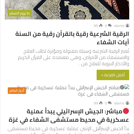
ما يهم المسلم
95
0
islamic
الرقية الشرعية رقية بالقرآن رقية من السنة
آيات الشفاء
تُعتبر الرقية الشرعية وسيلة مقبولة ومؤثرة لطلب العلاج
والاستشفاء من الأمراض، وهي معتمدة على القرآن الكريم
والأذكار النبوية للعلاج من…
أكمل القراءة »
أخبار العالم
99
0
islamic
مباشر: الجيش الإسرائيلي يبدأ عملية
عسكرية في محيط مستشفى الشفاء في غزة
بدأ الجيش الإسرائيلي الإثنين عملية عسكرية في محيط مستشفى