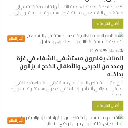
أكدت منظمة الصحة العالمية الأحد أنها قادت بعثة تقييم إلى
مستشفى الشفاء في مدينة غزة السبت وقالت إنه تحول إلى…
أكمل القراءة »
أخبار العالم
154
0
islamic
المئات يغادرون مستشفى الشفاء في غزة
وعدد من الجرحى والأطفال الخدج لا يزالون
بداخله
خرج مئات الأشخاص السبت من مستشفى الشفاء، فيما نفى
الجيش الإسرائيلي أنه أمر بإخلائه “في غضون ساعة”. وقالت وزارة
الصحة…
أكمل القراءة »
أخبار العالم