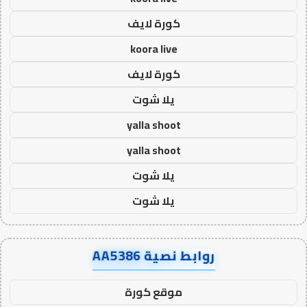
كورة لايف
koora live
كورة لايف
يلا شوت
yalla shoot
yalla shoot
يلا شوت
يلا شوت
روابط نصية AA5386
موقع كورة