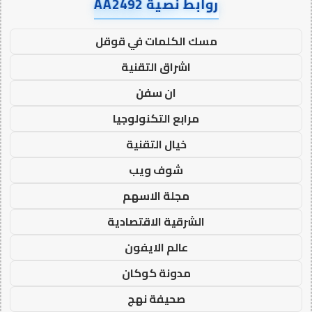
روابط نصية AA2492
مسك الكلمات في قوقل
اشراق التقنية
ان سفن
مرابع التكنولوجيا
خيال التقنية
شوف ويب
مجلة الاسهم
الشرقية الاقتصادية
عالم الايفون
مدونة كوكان
صحيفة نهج