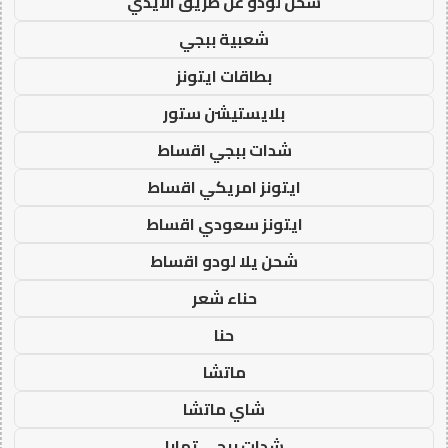
شحن لودو عن طريق الايدي
شعبية ببجي
بطاقات ايتونز
بلايستيشن ستور
شدات ببجي اقساط
ايتونز امريكي اقساط
ايتونز سعودي اقساط
شحن يلا لودو اقساط
حناء شعر
حنا
ماتشا
شاي ماتشا
شدات ببجي تمارا