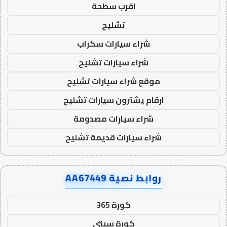
اقرب سطحة
تشليح
شراء سيارات سكراب
شراء سيارات تشليح
موقع شراء سيارات تشليح
ارقام يشترون سيارات تشليح
شراء سيارات مصدومة
شراء سيارات قديمة تشليح
روابط نصية AA67449
كورة 365
كورة سيتي