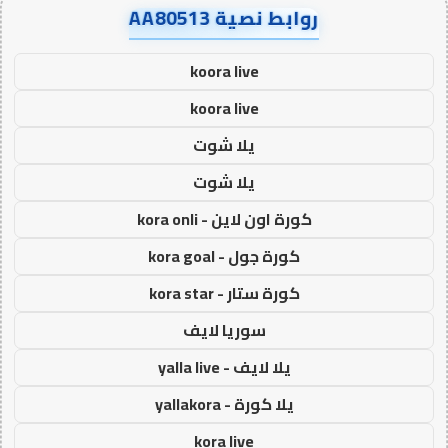
روابط نصية AA80513
koora live
koora live
يلا شوت
يلا شوت
كورة اون لاين - kora onli
كورة جول - kora goal
كورة ستار - kora star
سوريا لايف
يلا لايف - yalla live
يلا كورة - yallakora
kora live