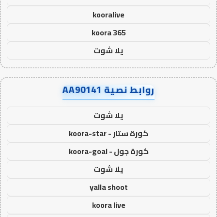
kooralive
koora 365
يلا شوت
روابط نصية AA90141
يلا شوت
كورة ستار - koora-star
كورة جول - koora-goal
يلا شوت
yalla shoot
koora live