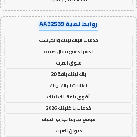
روابط نصية AA32539
خدمات الباك لينك والجيست
guest post مقال ضيف
سوق العرب
باك لينك باقة 20
اعلانات الباك لينك
أقوى باقة باك لينك
خدمات با كلينك 2026
موقع تجاربنا تجارب الحياه
ديوان العرب