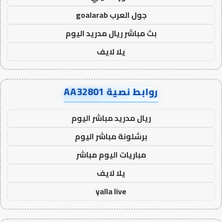
جول العرب goalarab
بث مباشر ريال مدريد اليوم
يلا لايف
روابط نصية AA32801
ريال مدريد مباشر اليوم
برشلونة مباشر اليوم
مباريات اليوم مباشر
يلا لايف
yalla live