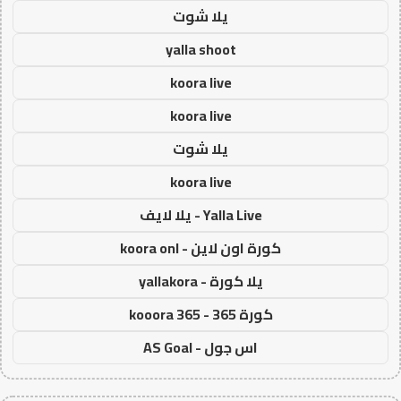
يلا شوت
yalla shoot
koora live
koora live
يلا شوت
koora live
Yalla Live - يلا لايف
كورة اون لاين - koora onl
يلا كورة - yallakora
كورة 365 - kooora 365
اس جول - AS Goal