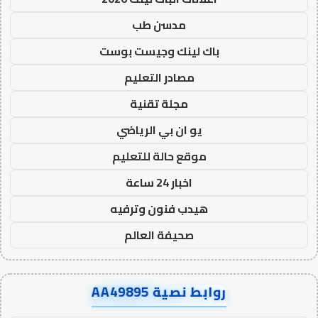
مدسن طب
باك لينك وجيست بوست
مصادر التعليم
مجلة تقنية
يو ان بي الرياضي
موقع حالة للتعليم
اخبار 24 ساعة
هيدب فنون وترفيه
صحيفة العالم
روابط نصية AA49895