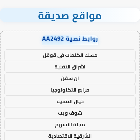
مواقع صديقة
روابط نصية AA2492
مسك الكلمات في قوقل
اشراق التقنية
ان سفن
مرابع التكنولوجيا
خيال التقنية
شوف ويب
مجلة الاسهم
الشرقية الاقتصادية