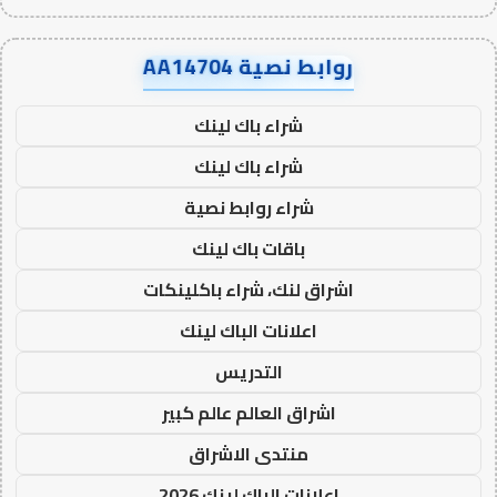
روابط نصية AA14704
شراء باك لينك
شراء باك لينك
شراء روابط نصية
باقات باك لينك
اشراق لنك، شراء باكلينكات
اعلانات الباك لينك
التدريس
اشراق العالم عالم كبير
منتدى الاشراق
اعلانات الباك لينك 2026