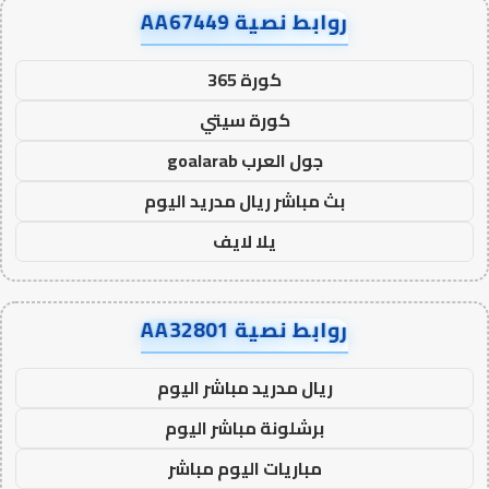
روابط نصية AA67449
كورة 365
كورة سيتي
جول العرب goalarab
بث مباشر ريال مدريد اليوم
يلا لايف
روابط نصية AA32801
ريال مدريد مباشر اليوم
برشلونة مباشر اليوم
مباريات اليوم مباشر