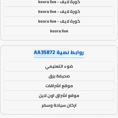
كورة لايف - koora live
كورة لايف - koora live
كورة لايف - koora live
koora live
روابط نصية AA35872
ضوء التعليمي
صحيفة برق
موقع اشراقات
موقع اشراق اون لاين
اركان سياحة وسفر