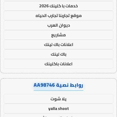
خدمات با كلينك 2026
موقع تجاربنا تجارب الحياه
ديوان العرب
مشاريع
اعلانات باك لينك
باك لينك
اعلانات باكلينك
روابط نصية AA98746
يلا شوت
yalla shoot