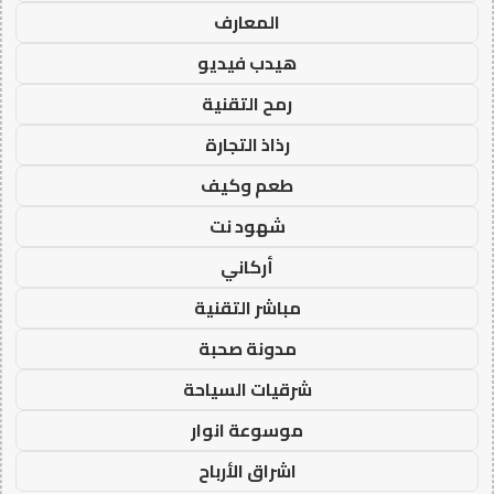
المعارف
هيدب فيديو
رمح التقنية
رذاذ التجارة
طعم وكيف
شهود نت
أركاني
مباشر التقنية
مدونة صحبة
شرقيات السياحة
موسوعة انوار
اشراق الأرباح