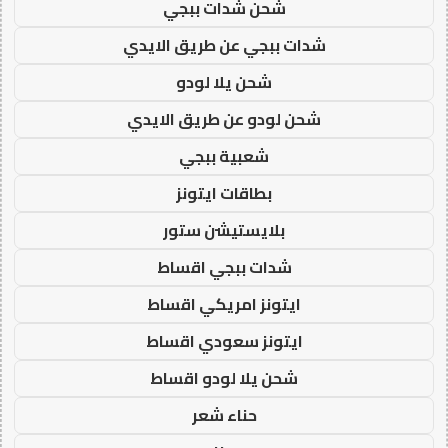
شحن شدات ببجي
شدات ببجي عن طريق الايدي
شحن يلا لودو
شحن لودو عن طريق الايدي
شعبية ببجي
بطاقات ايتونز
بلايستيشن ستور
شدات ببجي اقساط
ايتونز امريكي اقساط
ايتونز سعودي اقساط
شحن يلا لودو اقساط
حناء شعر