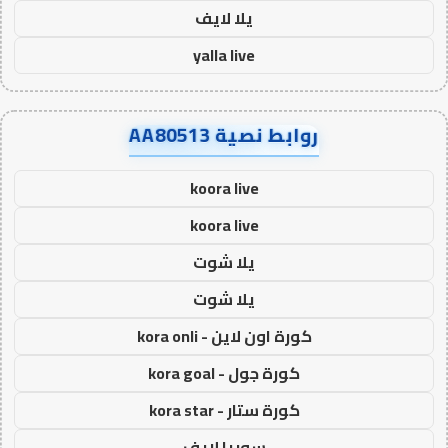
يلا لايف
yalla live
روابط نصية AA80513
koora live
koora live
يلا شوت
يلا شوت
كورة اون لاين - kora onli
كورة جول - kora goal
كورة ستار - kora star
سوريا لايف