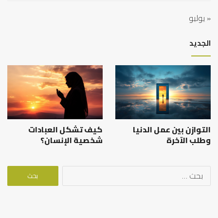
« يوليو
الجديد
التوازن بين عمل الدنيا
كيف تشكل العبادات
وطلب الآخرة
شخصية الإنسان؟
البحث
عن: