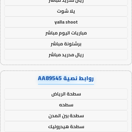
يلا شوت
yalla shoot
مباريات اليوم مباشر
برشلونة مباشر
ريال مدريد مباشر
روابط نصية AA89545
سطحة الرياض
سطحه
سطحة بين المدن
سطحة هيدروليك