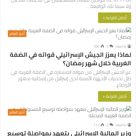
ولا سيما تلك الواقعة…
أكمل القراءة »
أخبار العالم
106
0
islamic
لماذا يعزز الجيش الإسرائيلي قواته في الضفة
الغربية خلال شهر رمضان؟
عزز الجيش الإسرائيلي من قواته المنتشرة في الضفة الغربية في
ظل تحذيرات الأجهزة الأمنية لدى إسرائيل من إمكانية تدهور
الأوضاع…
أكمل القراءة »
أخبار العالم
111
0
islamic
وزير المالية الإسرائيلي يتعهد بمواصلة توسيع