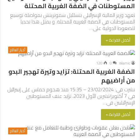
المستوطنات في الضفة الغربية المحتلة
تعهد وزير المالية الإسرائيلي بتسلئيل سموتريتش بمواصلة توسيع
المستوطنات في الضفة الغربية المحتلة. و يمثل هذا تحديا
للضغوط الدولية على…
أكمل القراءة »
أخبار العالم
120
0
islamic
الضفة الغربية المحتلة: تزايد وتيرة تهجير البدو
من أراضيهم
نشرت في: 23/02/2024 – 15:35 منذ هجوم حماس على إسرائيل
في 7 أكتوبر/تشرين الأول 2023، تزايد عنف المستوطنين
الإسرائيليين في…
أكمل القراءة »
أخبار العالم