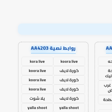
نجاح؟
روابط نصية AA4203
ه
koora live
kora live
ة
كورة لايف
koora live
ليك
كورة لايف
koora live
غرب
كورة لايف
koora live
اض
كورة لايف
يلا شوت
طحة
yalla shoot
yalla shoot