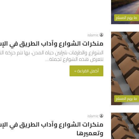
ما يهم المسلم
islamic
منكرات الشوارع وآداب الطريق في الإ
الشوارع والطرقات شرايين حياة المدن، بها تتم حركة ا
تتعرض هذه الشوارع لجملة…
أكمل القراءة »
ما يهم المسلم
islamic
منكرات الشوارع وآداب الطريق في الإس
وتعميرها