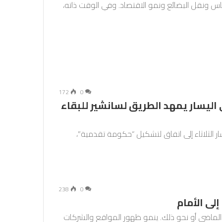
لناس ونقل البضائع ونمو الاقتصاد. وفي الوقت ذاته،
172
0
اليسار يمهد الطريق لسانشير للبقاء
 الثلاثاء إلى اتفاق لتشكيل “حكومة تقدمية”،
238
0
إلى الأمام
قد الماضي أو نحو ذلك. ينمو ظهور المواقع والشركات