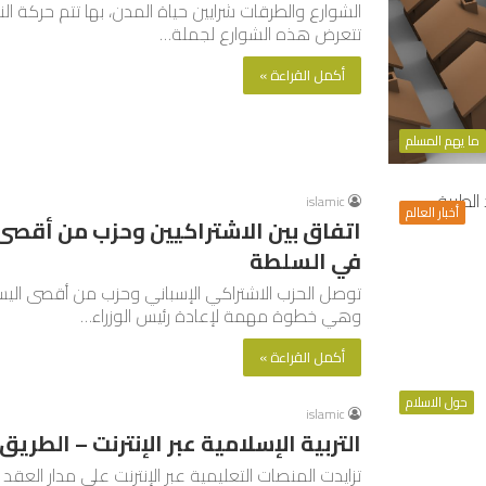
الشوارع والطرقات شرايين حياة المدن، بها تتم حركة ا
تتعرض هذه الشوارع لجملة…
أكمل القراءة »
ما يهم المسلم
islamic
أخبار العالم
اتفاق بين الاشتراكيين وحزب من أقصى 
في السلطة
توصل الحزب الاشتراكي الإسباني وحزب من أقصى اليسار
وهي خطوة مهمة لإعادة رئيس الوزراء…
أكمل القراءة »
حول الاسلام
islamic
التربية الإسلامية عبر الإنترنت – الطريق 
تزايدت المنصات التعليمية عبر الإنترنت على مدار الع