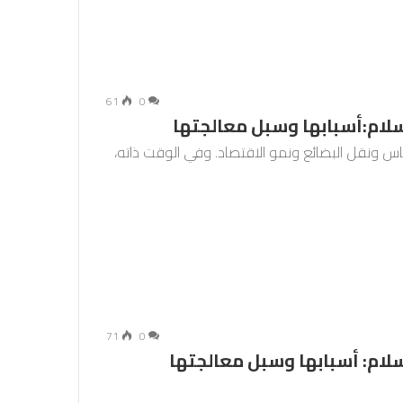
61
0
سلام:أسبابها وسبل معالجتها
لناس ونقل البضائع ونمو الاقتصاد. وفي الوقت ذاته،
71
0
لام: أسبابها وسبل معالجتها