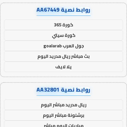
روابط نصية AA67449
كورة 365
كورة سيتي
جول العرب goalarab
بث مباشر ريال مدريد اليوم
يلا لايف
روابط نصية AA32801
ريال مدريد مباشر اليوم
برشلونة مباشر اليوم
مباريات اليوم مباشر