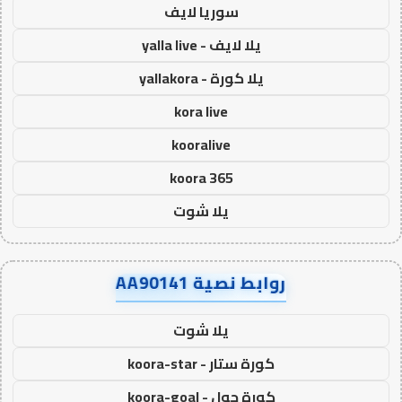
سوريا لايف
يلا لايف - yalla live
يلا كورة - yallakora
kora live
kooralive
koora 365
يلا شوت
روابط نصية AA90141
يلا شوت
كورة ستار - koora-star
كورة جول - koora-goal