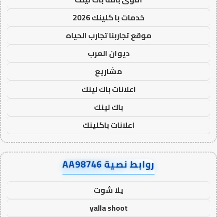
خدمات با كلينك 2026
موقع تجاربنا تجارب الحياه
ديوان العرب
مشاريع
اعلانات باك لينك
باك لينك
اعلانات باكلينك
روابط نصية AA98746
يلا شوت
yalla shoot