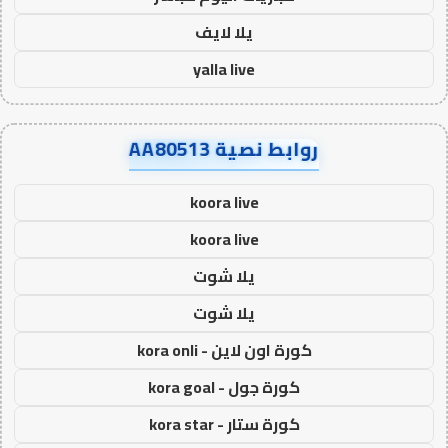
يلا لايف
yalla live
روابط نصية AA80513
koora live
koora live
يلا شوت
يلا شوت
كورة اون لاين - kora onli
كورة جول - kora goal
كورة ستار - kora star