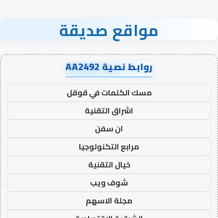
مواقع صديقة
روابط نصية AA2492
مسك الكلمات في قوقل
اشراق التقنية
ان سفن
مرابع التكنولوجيا
خيال التقنية
شوف ويب
مجلة الاسهم