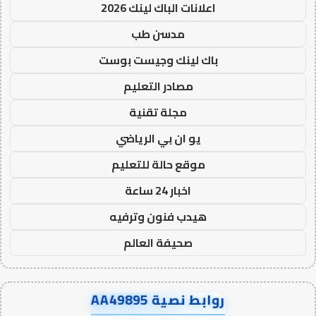
اعلانات الباك لينك 2026
مدسن طب
باك لينك وجيست بوست
مصادر التعليم
مجلة تقنية
يو ان بي الرياضي
موقع حالة للتعليم
اخبار 24 ساعة
هيدب فنون وترفيه
صحيفة العالم
روابط نصية AA49895