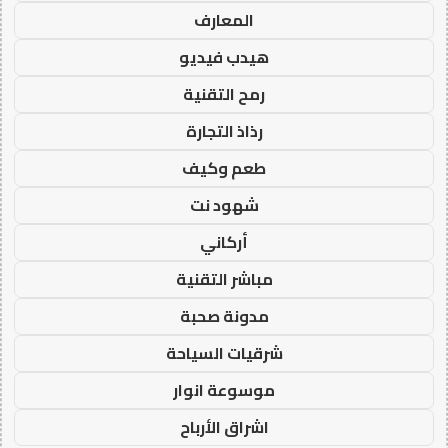
المعارف
هيدب فيديو
رمح التقنية
رذاذ التجارة
طعم وكيف
شهود نت
أركاني
مباشر التقنية
مدونة صحبة
شرقيات السياحة
موسوعة انوار
اشراق الأرباح