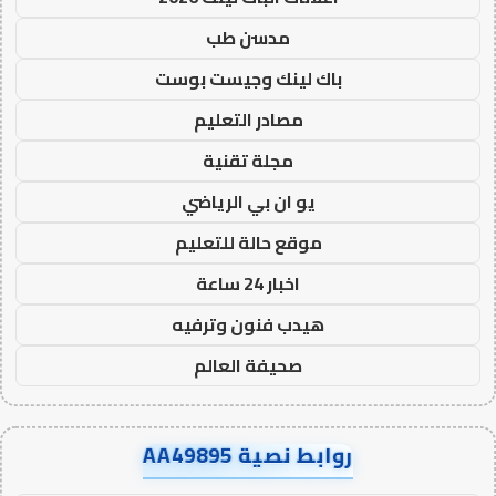
مدسن طب
باك لينك وجيست بوست
مصادر التعليم
مجلة تقنية
يو ان بي الرياضي
موقع حالة للتعليم
اخبار 24 ساعة
هيدب فنون وترفيه
صحيفة العالم
روابط نصية AA49895