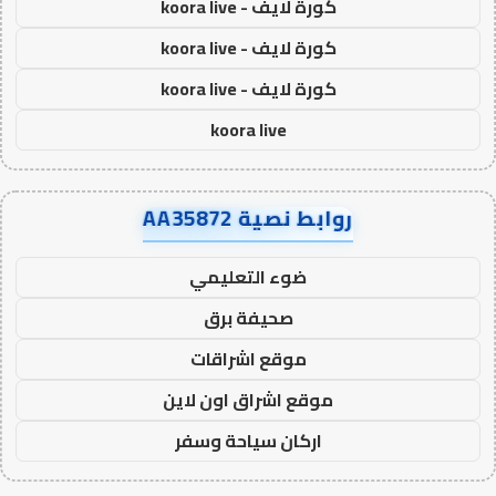
كورة لايف - koora live
كورة لايف - koora live
كورة لايف - koora live
koora live
روابط نصية AA35872
ضوء التعليمي
صحيفة برق
موقع اشراقات
موقع اشراق اون لاين
اركان سياحة وسفر