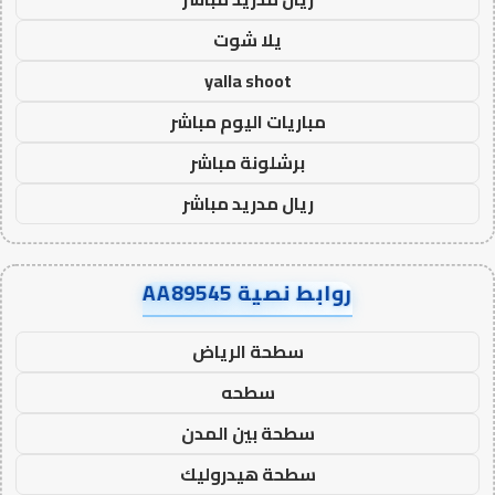
يلا شوت
yalla shoot
مباريات اليوم مباشر
برشلونة مباشر
ريال مدريد مباشر
روابط نصية AA89545
سطحة الرياض
سطحه
سطحة بين المدن
سطحة هيدروليك