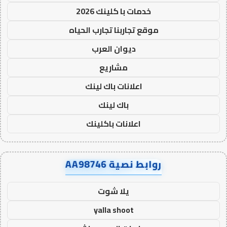
خدمات با كلينك 2026
موقع تجاربنا تجارب الحياه
ديوان العرب
مشاريع
اعلانات باك لينك
باك لينك
اعلانات باكلينك
روابط نصية AA98746
يلا شوت
yalla shoot