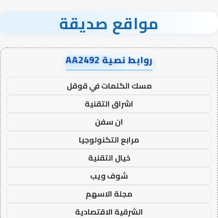
مواقع صديقة
روابط نصية AA2492
مسك الكلمات في قوقل
اشراق التقنية
ان سفن
مرابع التكنولوجيا
خيال التقنية
شوف ويب
مجلة الاسهم
الشرقية الاقتصادية