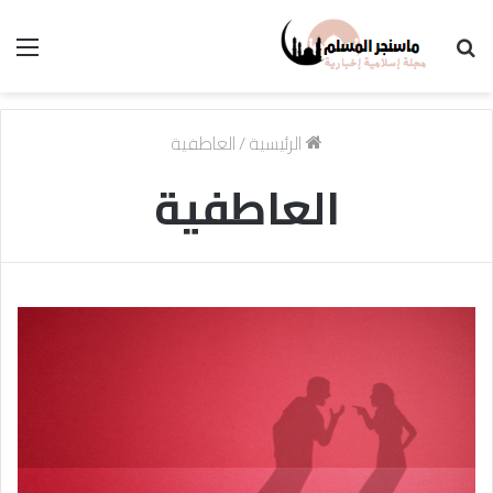
بحث
الق
عن
الرئيسية
/
العاطفية
العاطفية