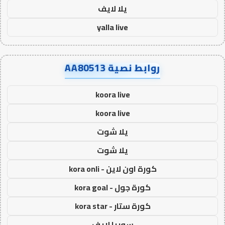
يلا لايف
yalla live
روابط نصية AA80513
koora live
koora live
يلا شوت
يلا شوت
كورة اون لاين - kora onli
كورة جول - kora goal
كورة ستار - kora star
سوريا لايف