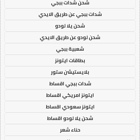
شحن شدات ببجي
شدات ببجي عن طريق الايدي
شحن يلا لودو
شحن لودو عن طريق الايدي
شعبية ببجي
بطاقات ايتونز
بلايستيشن ستور
شدات ببجي اقساط
ايتونز امريكي اقساط
ايتونز سعودي اقساط
شحن يلا لودو اقساط
حناء شعر