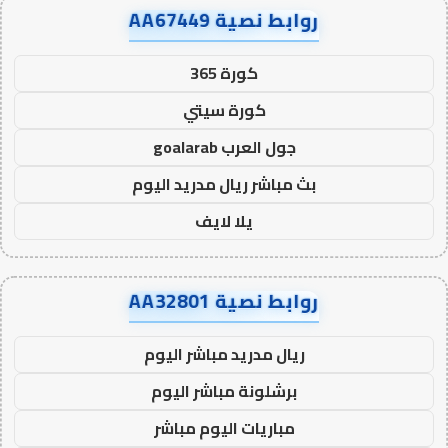
روابط نصية AA67449
كورة 365
كورة سيتي
جول العرب goalarab
بث مباشر ريال مدريد اليوم
يلا لايف
روابط نصية AA32801
ريال مدريد مباشر اليوم
برشلونة مباشر اليوم
مباريات اليوم مباشر