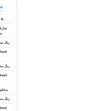
روا
يلا
مباريا
مب
ريال مد
shoot
ريال مد
shoot
برشلون
ريال مد
shoot