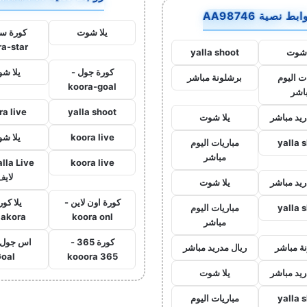
بط نصية AA98746
يلا شوت
كورة ست
ra-star
 شوت
yalla shoot
كورة جول -
يلا ش
ت اليوم
برشلونة مباشر
koora-goal
اشر
ra live
yalla shoot
ريد مباشر
يلا شوت
koora live
يلا ش
yalla 
مباريات اليوم
مباشر
koora live
لايف
ريد مباشر
يلا شوت
كورة اون لاين -
يلا كور
yalla 
مباريات اليوم
lakora
koora onl
مباشر
كورة 365 -
ة مباشر
ريال مدريد مباشر
oal
kooora 365
ريد مباشر
يلا شوت
yalla 
مباريات اليوم