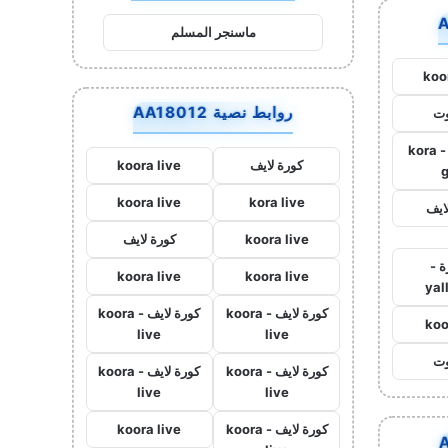
ماسنجر المسلم
koo
روابط نصية AA18012
وت
كورة جول - kora
كورة لايف
koora live
koora live
kora live
ايف
koora live
كورة لايف
ة -
koora live
koora live
yal
كورة لايف - koora
كورة لايف - koora
koo
live
live
وت
كورة لايف - koora
كورة لايف - koora
live
live
كورة لايف - koora
koora live