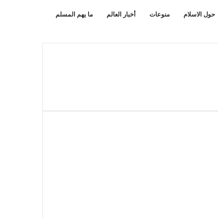
بحث
مقال
حول الاسلام
منوعات
أخبار العالم
ما يهم المسلم
عن
عشوائي