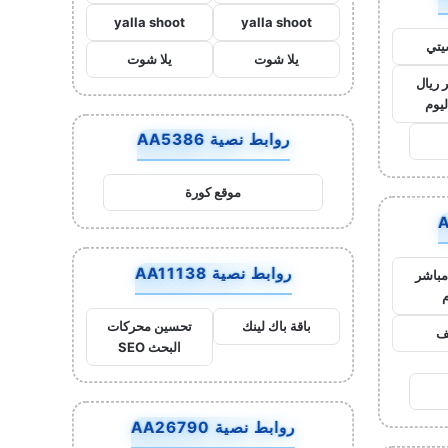
yalla shoot
yalla shoot
يتي
يلا شوت
يلا شوت
 ريال
ليوم
روابط نصية AA5386
موقع كورة
روابط نصية AA11138
مباشر
م
باقة باك لينك
تحسين محركات
يف
البحث SEO
روابط نصية AA26790