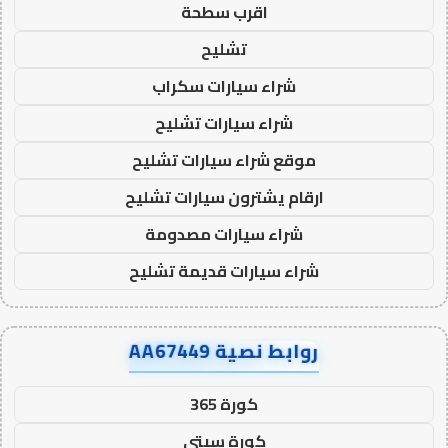
اقرب سطحة
تشليح
شراء سيارات سكراب
شراء سيارات تشليح
موقع شراء سيارات تشليح
ارقام يشترون سيارات تشليح
شراء سيارات مصدومة
شراء سيارات قديمة تشليح
روابط نصية AA67449
كورة 365
كورة سيتي