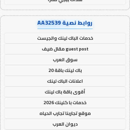
روابط نصية AA32539
خدمات الباك لينك والجيست
guest post مقال ضيف
سوق العرب
باك لينك باقة 20
اعلانات الباك لينك
أقوى باقة باك لينك
خدمات با كلينك 2026
موقع تجاربنا تجارب الحياه
ديوان العرب