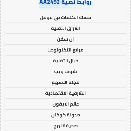
روابط نصية AA2492
مسك الكلمات في قوقل
اشراق التقنية
ان سفن
مرابع التكنولوجيا
خيال التقنية
شوف ويب
مجلة الاسهم
الشرقية الاقتصادية
عالم الايفون
مدونة كوكان
صحيفة نهج