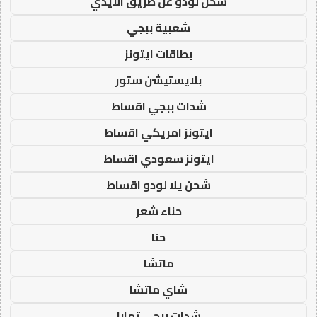
شحن لودو عن طريق الايدي
شعبية ببجي
بطاقات ايتونز
بلايستيشن ستور
شدات ببجي اقساط
ايتونز امريكي اقساط
ايتونز سعودي اقساط
شحن يلا لودو اقساط
حناء شعر
حنا
ماتشا
شاي ماتشا
شدات ببجي تمارا