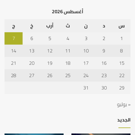
أغسطس 2026
س
د
ن
ث
أرب
خ
ج
7
6
5
4
3
2
1
14
13
12
11
10
9
8
21
20
19
18
17
16
15
28
27
26
25
24
23
22
31
30
29
« يوليو
الجديد