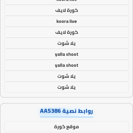
كورة لايف
koora live
كورة لايف
يلا شوت
yalla shoot
yalla shoot
يلا شوت
يلا شوت
روابط نصية AA5386
موقع كورة