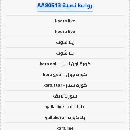
روابط نصية AA80513
koora live
koora live
يلا شوت
يلا شوت
كورة اون لاين - kora onli
كورة جول - kora goal
كورة ستار - kora star
سوريا لايف
يلا لايف - yalla live
يلا كورة - yallakora
kora live