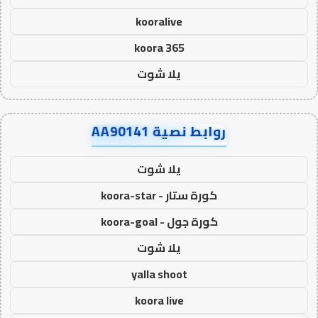
kooralive
koora 365
يلا شوت
روابط نصية AA90141
يلا شوت
كورة ستار - koora-star
كورة جول - koora-goal
يلا شوت
yalla shoot
koora live