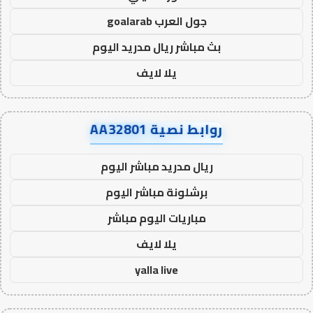
جول العرب goalarab
بث مباشر ريال مدريد اليوم
يلا لايف
روابط نصية AA32801
ريال مدريد مباشر اليوم
برشلونة مباشر اليوم
مباريات اليوم مباشر
يلا لايف
yalla live