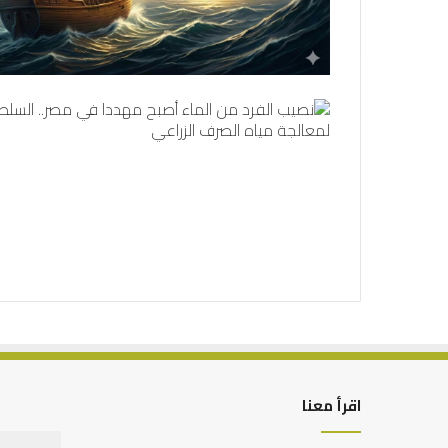
اقرأ معنا