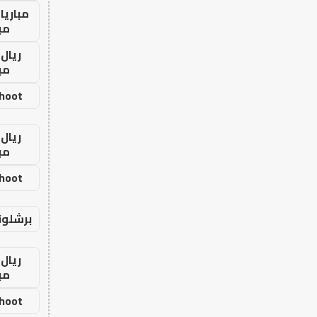
مباريا
مب
ريال 
مب
shoot
ريال 
مب
shoot
برشلون
ريال 
مب
shoot