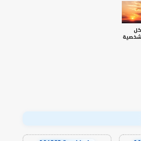
كل
 شخصية