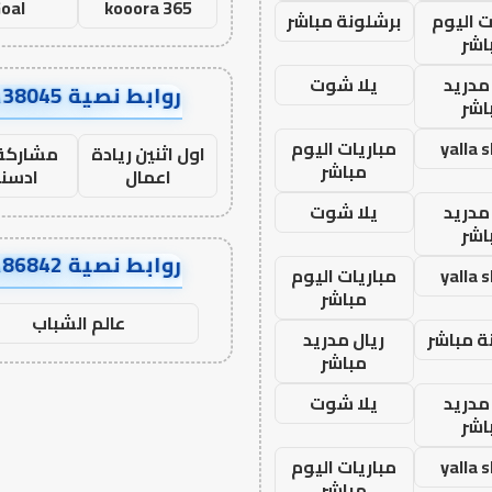
oal
kooora 365
ت اليوم
برشلونة مباشر
اشر
مدريد
يلا شوت
روابط نصية AA38045
اشر
yalla 
مباريات اليوم
اول اثنين ريادة
مشاركة 
مباشر
اعمال
ادسن
مدريد
يلا شوت
اشر
روابط نصية AA86842
yalla 
مباريات اليوم
مباشر
عالم الشباب
ة مباشر
ريال مدريد
مباشر
مدريد
يلا شوت
اشر
yalla 
مباريات اليوم
مباشر