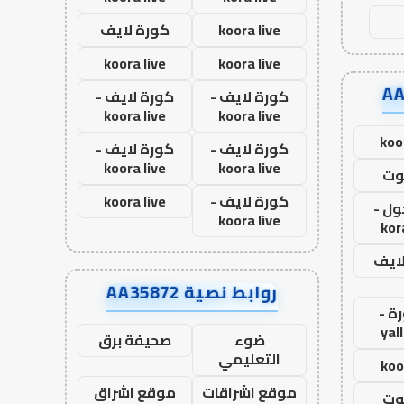
koora live
كورة لايف
koora live
koora live
كورة لايف -
كورة لايف -
koora live
koora live
koo
كورة لايف -
كورة لايف -
koora live
koora live
وت
كورة لايف -
koora live
ول -
koora live
kor
لايف
روابط نصية AA35872
ة -
yal
ضوء
صحيفة برق
التعليمي
koo
موقع اشراقات
موقع اشراق
وت