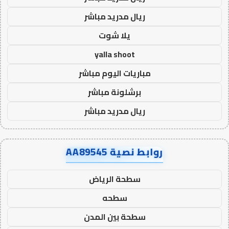
ريال مدريد مباشر
يلا شوت
yalla shoot
مباريات اليوم مباشر
برشلونة مباشر
ريال مدريد مباشر
روابط نصية AA89545
سطحة الرياض
سطحه
سطحة بين المدن