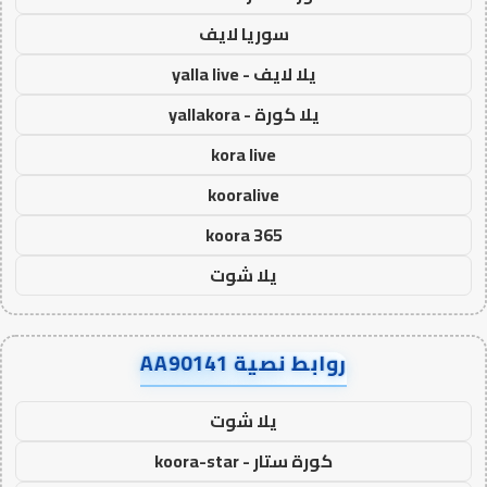
سوريا لايف
يلا لايف - yalla live
يلا كورة - yallakora
kora live
kooralive
koora 365
يلا شوت
روابط نصية AA90141
يلا شوت
كورة ستار - koora-star