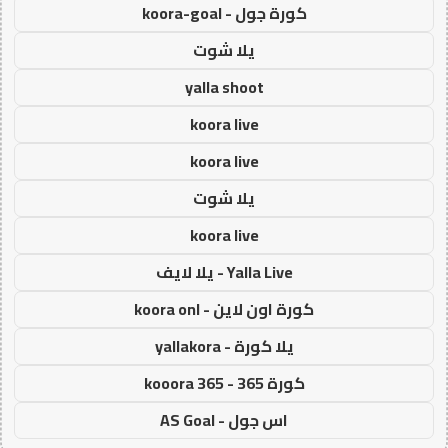
كورة جول - koora-goal
يلا شوت
yalla shoot
koora live
koora live
يلا شوت
koora live
Yalla Live - يلا لايف
كورة اون لاين - koora onl
يلا كورة - yallakora
كورة 365 - kooora 365
اس جول - AS Goal