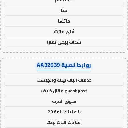
حنا
ماتشا
شاي ماتشا
شدات ببجي تمارا
روابط نصية AA32539
خدمات الباك لينك والجيست
guest post مقال ضيف
سوق العرب
باك لينك باقة 20
اعلانات الباك لينك