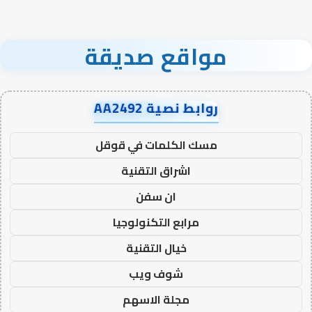
مواقع صديقة
روابط نصية AA2492
مسك الكلمات في قوقل
اشراق التقنية
ان سفن
مرابع التكنولوجيا
خيال التقنية
شوف ويب
مجلة الاسهم