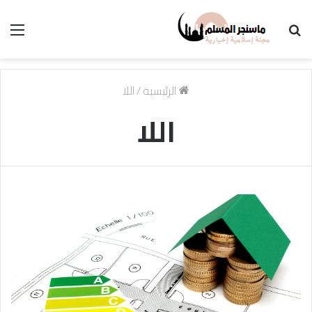
بحث
الق
عن
الرئيسية
/
اللا
اللا