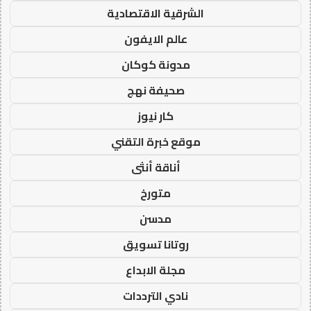
الشرقية الاقتصادية
عالم الايفون
مدونة كوكان
صحيفة نهج
كار نيوز
موقع خبرة التقني
أناقة أنثى
متورخ
مدسن
روتانا تسويق
مجلة الابداع
نادي الترددات