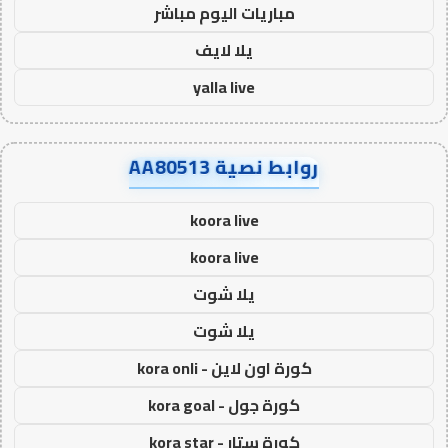
مباريات اليوم مباشر
يلا لايف
yalla live
روابط نصية AA80513
koora live
koora live
يلا شوت
يلا شوت
كورة اون لاين - kora onli
كورة جول - kora goal
كورة ستار - kora star