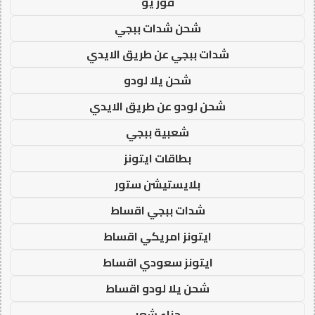
فور يو
شحن شدات ببجي
شدات ببجي عن طريق الايدي
شحن يلا لودو
شحن لودو عن طريق الايدي
شعبية ببجي
بطاقات ايتونز
بلايستيشن ستور
شدات ببجي اقساط
ايتونز امريكي اقساط
ايتونز سعودي اقساط
شحن يلا لودو اقساط
حناء شعر