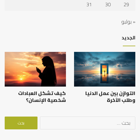
31
30
29
« يوليو
الجديد
التوازن بين عمل الدنيا
كيف تشكل العبادات
وطلب الآخرة
شخصية الإنسان؟
البحث
عن: