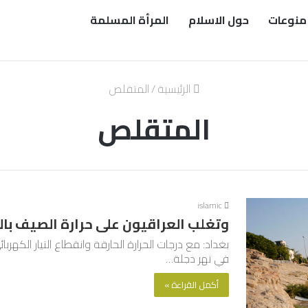
منوعات
حول الاسلام
المرأة المسلمة
الرئيسية
/
المتقلص
المتقلص
islamic
وتغلب العراقيون على حرارة الصيف با
بغداد: مع درجات الحرارة الحارقة وانقطاع التيار الكهر
في نهر دجلة…
أكمل القراءة »