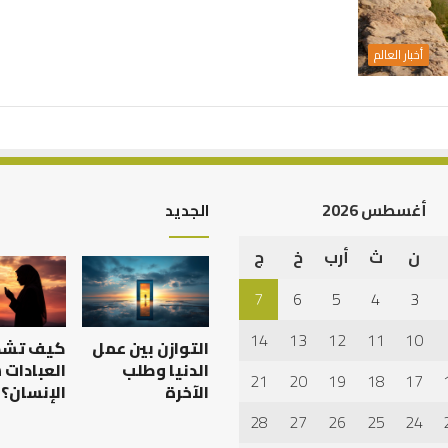
أخبار العالم
أغسطس 2026
الجديد
ن
ث
أرب
خ
ج
7
6
5
4
3
14
13
12
11
10
التوازن بين عمل
كيف تش
الدنيا وطلب
العبادات
21
20
19
18
17
الآخرة
الإنسان؟
28
27
26
25
24