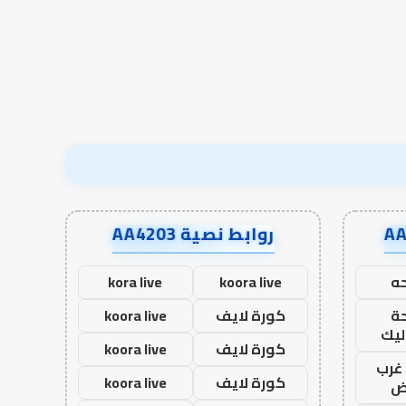
روابط نصية AA4203
ه
koora live
kora live
ة
كورة لايف
koora live
ليك
كورة لايف
koora live
غرب
كورة لايف
koora live
اض