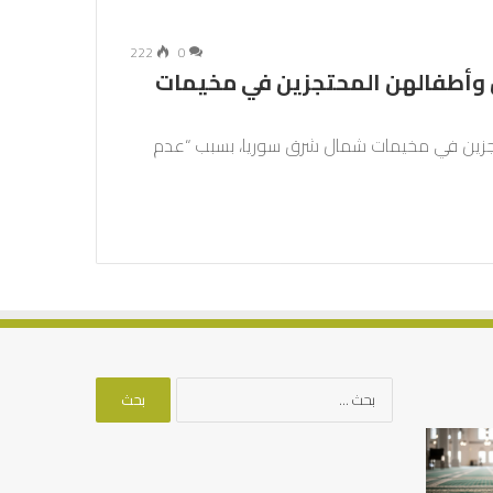
222
0
 وأطفالهن المحتجزين في مخيمات
تجزين في مخيمات شمال شرق سوريا، بسبب “عدم
البحث
عن:
كيف
تشكل
العبادات