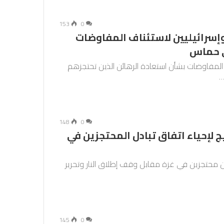
153
0
إسرائيليين لاستئناف المفاوضات
ى حماس
ف المفاوضات بشأن استعادة الرهائن الذين تحتجزهم
…
148
0
 لإحياء اتفاق تبادل المحتجزين في
ئن محتجزين في غزة مقابل وقف إطلاق النار وتحرير
145
0