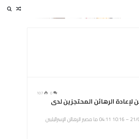
مقال
بحث
عن
عشوائي
107
0
من لإعادة الرهائن المحتجزين لدى
نشرت في: 21/02/2024 – 08:18آخر تحديث: 21/02/2024 – 10:16 04:11 ما مصير الرهائن الإسرائيليين