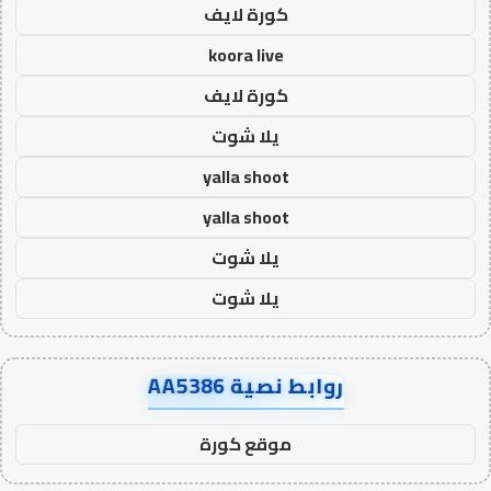
كورة لايف
koora live
كورة لايف
يلا شوت
yalla shoot
yalla shoot
يلا شوت
يلا شوت
روابط نصية AA5386
موقع كورة