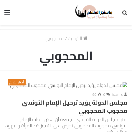
بحث
الق
عن
الرئيسية
/
المحجوبي
المحجوبي
أخبار العالم
90
0
islamic
مجلس الدولة يؤيد ترحيل الإمام التونسي
محجوب المحجوبي
اعتبر مجلس الدولة الفرنسي الجمعة أن بعض خطب الإمام
التونسي محجوب المحجوبي تحرض على التمييز ضد المرأة واليهود،
وبذلك يؤيد…