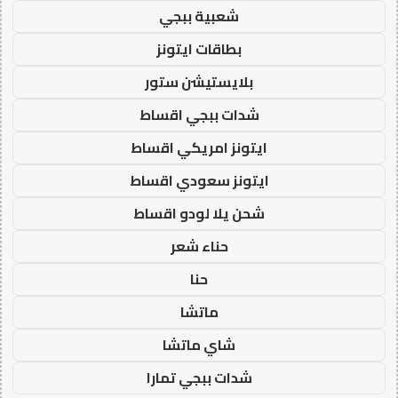
شعبية ببجي
بطاقات ايتونز
بلايستيشن ستور
شدات ببجي اقساط
ايتونز امريكي اقساط
ايتونز سعودي اقساط
شحن يلا لودو اقساط
حناء شعر
حنا
ماتشا
شاي ماتشا
شدات ببجي تمارا