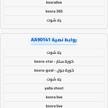
kooralive
koora 365
يلا شوت
روابط نصية AA90141
يلا شوت
كورة ستار - koora-star
كورة جول - koora-goal
يلا شوت
yalla shoot
koora live
koora live