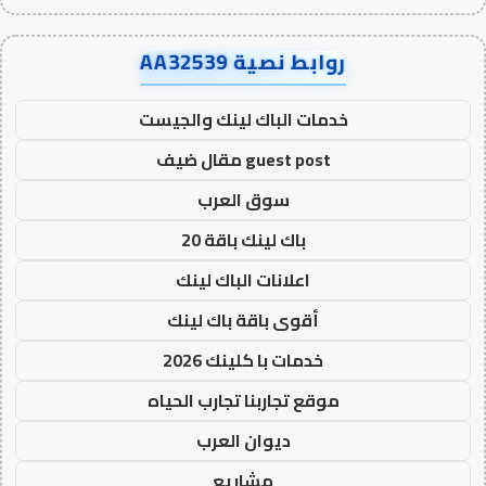
روابط نصية AA32539
خدمات الباك لينك والجيست
guest post مقال ضيف
سوق العرب
باك لينك باقة 20
اعلانات الباك لينك
أقوى باقة باك لينك
خدمات با كلينك 2026
موقع تجاربنا تجارب الحياه
ديوان العرب
مشاريع