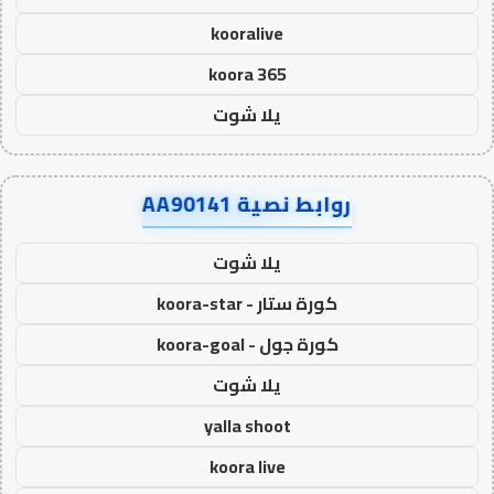
kooralive
koora 365
يلا شوت
روابط نصية AA90141
يلا شوت
كورة ستار - koora-star
كورة جول - koora-goal
يلا شوت
yalla shoot
koora live