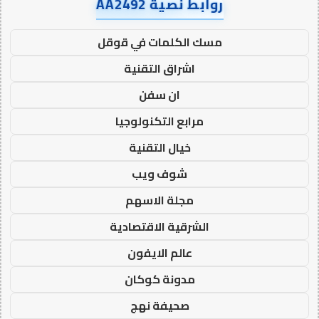
روابط نصية AA2492
مسك الكلمات في قوقل
اشراق التقنية
ان سفن
مرابع التكنولوجيا
خيال التقنية
شوف ويب
مجلة الاسهم
الشرقية الاقتصادية
عالم الايفون
مدونة كوكان
صحيفة نهج