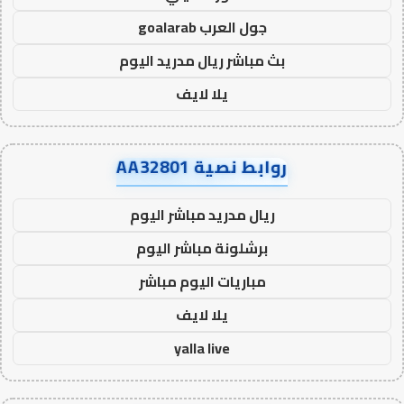
جول العرب goalarab
بث مباشر ريال مدريد اليوم
يلا لايف
روابط نصية AA32801
ريال مدريد مباشر اليوم
برشلونة مباشر اليوم
مباريات اليوم مباشر
يلا لايف
yalla live