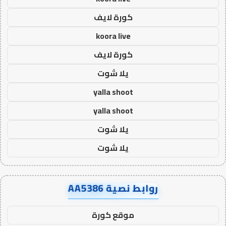
كورة لايف
koora live
كورة لايف
يلا شوت
yalla shoot
yalla shoot
يلا شوت
يلا شوت
روابط نصية AA5386
موقع كورة