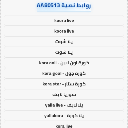
روابط نصية AA80513
koora live
koora live
يلا شوت
يلا شوت
كورة اون لاين - kora onli
كورة جول - kora goal
كورة ستار - kora star
سوريا لايف
يلا لايف - yalla live
يلا كورة - yallakora
kora live