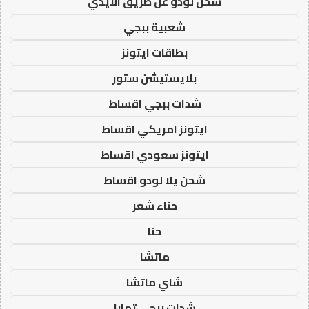
شحن لودو عن طريق الايدي
شعبية ببجي
بطاقات ايتونز
بلايستيشن ستور
شدات ببجي اقساط
ايتونز امريكي اقساط
ايتونز سعودي اقساط
شحن يلا لودو اقساط
حناء شعر
حنا
ماتشا
شاي ماتشا
شدات ببجي تمارا