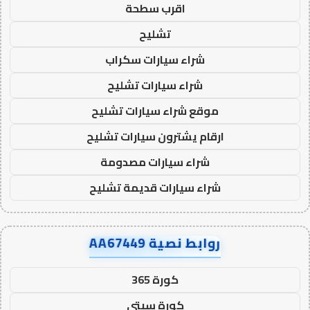
اقرب سطحة
تشليح
شراء سيارات سكراب
شراء سيارات تشليح
موقع شراء سيارات تشليح
ارقام يشترون سيارات تشليح
شراء سيارات مصدومة
شراء سيارات قديمة تشليح
روابط نصية AA67449
كورة 365
كورة سيتي