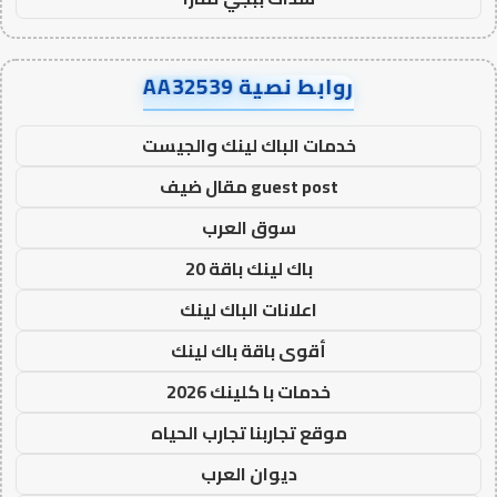
روابط نصية AA32539
خدمات الباك لينك والجيست
guest post مقال ضيف
سوق العرب
باك لينك باقة 20
اعلانات الباك لينك
أقوى باقة باك لينك
خدمات با كلينك 2026
موقع تجاربنا تجارب الحياه
ديوان العرب