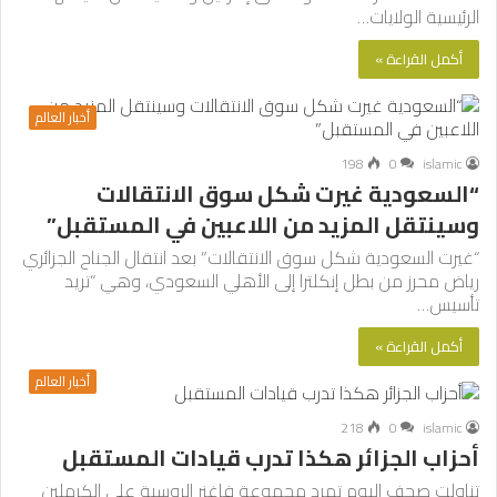
الرئيسية الولايات…
أكمل القراءة »
أخبار العالم
198
0
islamic
“السعودية غيرت شكل سوق الانتقالات
وسينتقل المزيد من اللاعبين في المستقبل”
“غيرت السعودية شكل سوق الانتقالات” بعد انتقال الجناح الجزائري
رياض محرز من بطل إنكلترا إلى الأهلي السعودي، وهي “تريد
تأسيس…
أكمل القراءة »
أخبار العالم
218
0
islamic
أحزاب الجزائر هكذا تدرب قيادات المستقبل
تناولت صحف اليوم تمرد مجموعة فاغنر الروسية على الكرملين