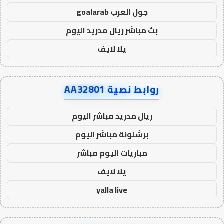
جول العرب goalarab
بث مباشر ريال مدريد اليوم
يلا لايف
روابط نصية AA32801
ريال مدريد مباشر اليوم
برشلونة مباشر اليوم
مباريات اليوم مباشر
يلا لايف
yalla live