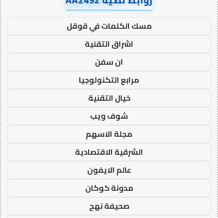
روابط نصية AA2492
مسك الكلمات في قوقل
اشراق التقنية
ان سفن
مرابع التكنولوجيا
خيال التقنية
شوف ويب
مجلة الاسهم
الشرقية الاقتصادية
عالم الايفون
مدونة كوكان
صحيفة نهج