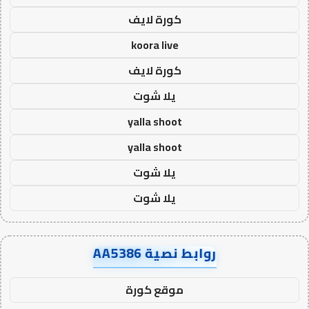
كورة لايف
koora live
كورة لايف
يلا شوت
yalla shoot
yalla shoot
يلا شوت
يلا شوت
روابط نصية AA5386
موقع كورة