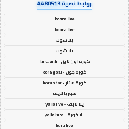
روابط نصية AA80513
koora live
koora live
يلا شوت
يلا شوت
كورة اون لاين - kora onli
كورة جول - kora goal
كورة ستار - kora star
سوريا لايف
يلا لايف - yalla live
يلا كورة - yallakora
kora live