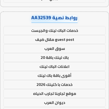
روابط نصية AA32539
خدمات الباك لينك والجيست
guest post مقال ضيف
سوق العرب
باك لينك باقة 20
اعلانات الباك لينك
أقوى باقة باك لينك
خدمات با كلينك 2026
موقع تجاربنا تجارب الحياه
ديوان العرب