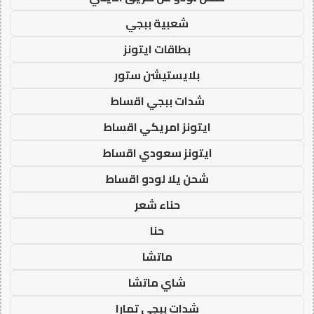
شعبية ببجي
بطاقات ايتونز
بلايستيشن ستور
شدات ببجي اقساط
ايتونز امريكي اقساط
ايتونز سعودي اقساط
شحن يلا لودو اقساط
حناء شعر
حنا
ماتشا
شاي ماتشا
شدات ببجي تمارا