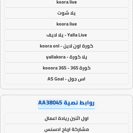
koora live
يلا شوت
koora live
Yalla Live - يلا لايف
كورة اون لاين - koora onl
يلا كورة - yallakora
كورة 365 - kooora 365
اس جول - AS Goal
روابط نصية AA38045
اول اثنين ريادة اعمال
مشاركة ارباح ادسنس