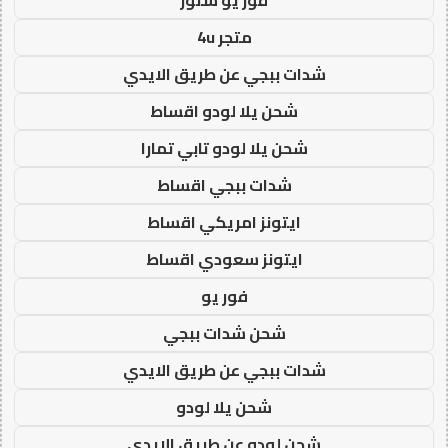
متجر 4u
شدات ببجي عن طريق الايدي
شحن يلا لودو اقساط
شحن يلا لودو تابي تمارا
شدات ببجي اقساط
ايتونز امريكي اقساط
ايتونز سعودي اقساط
فور يو
شحن شدات ببجي
شدات ببجي عن طريق الايدي
شحن يلا لودو
شحن لودو عن طريق الايدي