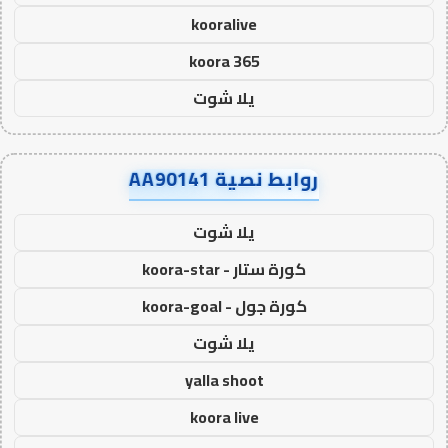
kooralive
koora 365
يلا شوت
روابط نصية AA90141
يلا شوت
كورة ستار - koora-star
كورة جول - koora-goal
يلا شوت
yalla shoot
koora live