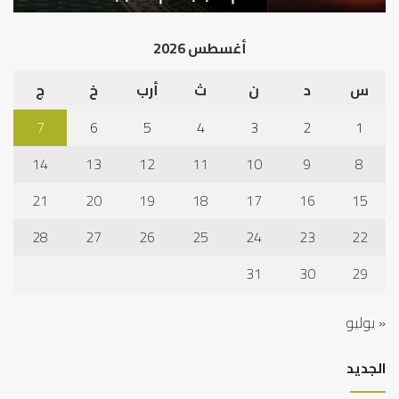
أد
الخ
أغسطس 2026
س
د
ن
ث
أرب
خ
ج
7
6
5
4
3
2
1
14
13
12
11
10
9
8
21
20
19
18
17
16
15
28
27
26
25
24
23
22
31
30
29
« يوليو
الجديد