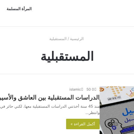
المرأة المسلمة
الرئيسية
/
المستقبلية
المستقبلية
islamic
50
0
الدراسات المستقبلية بين العاشق والأسير
منذ 45 سنة أخذتني الدراسات المستقبلية معها، لكني حائر ف
وانتظر…
أكمل القراءة »