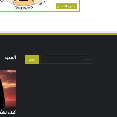
ما يهم المسلم
البحث
الجديد
عن:
كيف تشكل