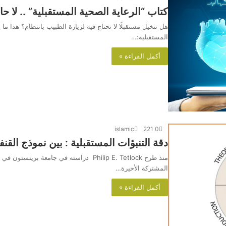
كتاب “الرعاية الصحية المستقبلية” .. لا حا
هل تتخيل مستقبلًا لا تحتاج فيه لزيارة الطبيب بانتظام؟ هذا ما
المستقبلية:…
أكمل القراءة »
islamic
221
0
دقة التنبؤات المستقبلية : بين نموذج القنف
المشتركة الأخيرة…
أكمل القراءة »