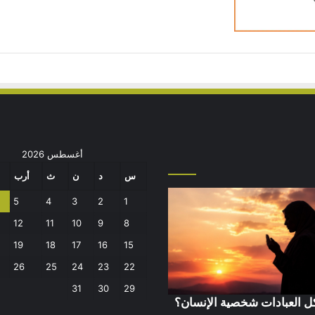
أغسطس 2026
س
د
ن
ث
أرب
5
4
3
2
1
12
11
10
9
8
19
18
17
16
15
26
25
24
23
22
31
30
29
 العبادات شخصية الإنسان؟