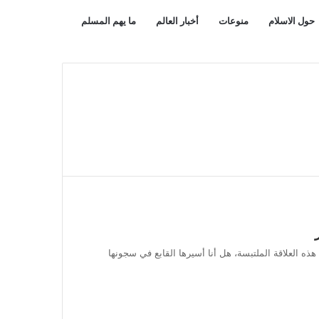
بحث
مقال
حول الاسلام
منوعات
أخبار العالم
ما يهم المسلم
عن
عشوائي
ي هذه العلاقة الملتبسة، هل أنا أسيرها القابع في سجونها