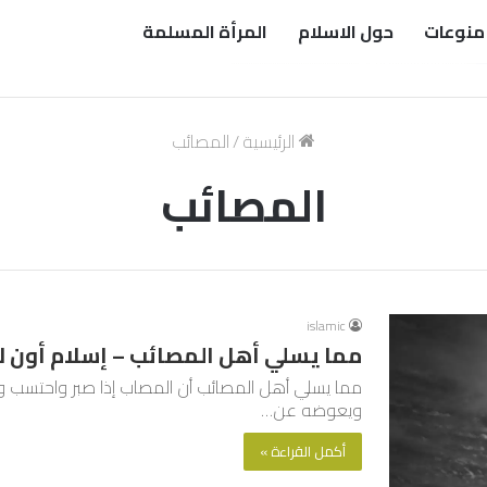
منوعات
حول الاسلام
المرأة المسلمة
الرئيسية
/
المصائب
المصائب
islamic
مما يسلي أهل المصائب – إسلام أون ل
مما يسلي أهل المصائب أن المصاب إذا صبر واحتسب وركن
ويعوضه عن…
أكمل القراءة »