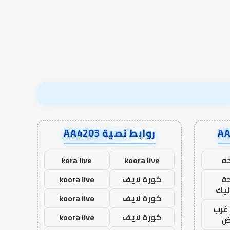
الدعاء
الرقمية في محيط الأ
روابط نصية AA4203
ه
koora live
kora live
ة
كورة لايف
koora live
ليك
كورة لايف
koora live
غرب
كورة لايف
koora live
اض