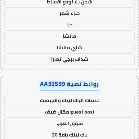
شحن يلا لودو اقساط
حناء شعر
حنا
ماتشا
شاي ماتشا
شدات ببجي تمارا
روابط نصية AA32539
خدمات الباك لينك والجيست
guest post مقال ضيف
سوق العرب
باك لينك باقة 20