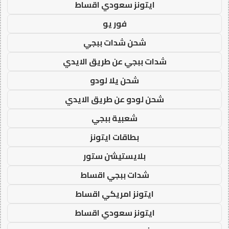
ايتونز سعودي اقساط
فور يو
شحن شدات ببجي
شدات ببجي عن طريق الايدي
شحن يلا لودو
شحن لودو عن طريق الايدي
شعبية ببجي
بطاقات ايتونز
بلايستيشن ستور
شدات ببجي اقساط
ايتونز امريكي اقساط
ايتونز سعودي اقساط