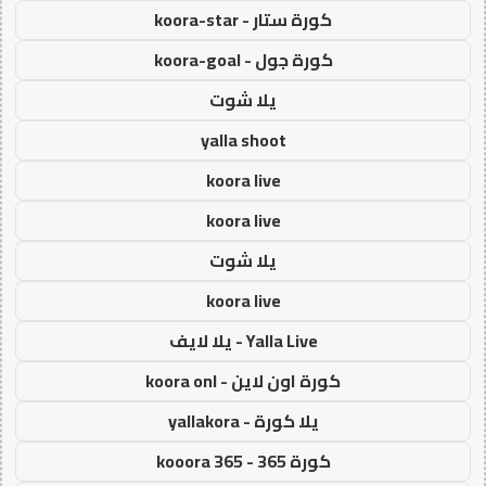
كورة ستار - koora-star
كورة جول - koora-goal
يلا شوت
yalla shoot
koora live
koora live
يلا شوت
koora live
Yalla Live - يلا لايف
كورة اون لاين - koora onl
يلا كورة - yallakora
كورة 365 - kooora 365