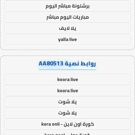
برشلونة مباشر اليوم
مباريات اليوم مباشر
يلا لايف
yalla live
روابط نصية AA80513
koora live
koora live
يلا شوت
يلا شوت
كورة اون لاين - kora onli