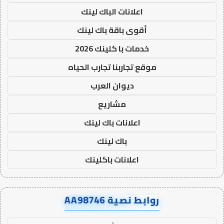
اعلانات الباك لينك
أقوى باقة باك لينك
خدمات با كلينك 2026
موقع تجاربنا تجارب الحياه
ديوان العرب
مشاريع
اعلانات باك لينك
باك لينك
اعلانات باكلينك
روابط نصية AA98746