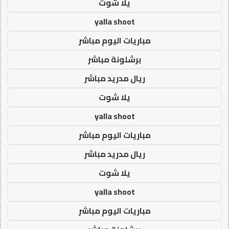
يلا شوت
yalla shoot
مباريات اليوم مباشر
برشلونة مباشر
ريال مدريد مباشر
يلا شوت
yalla shoot
مباريات اليوم مباشر
ريال مدريد مباشر
يلا شوت
yalla shoot
مباريات اليوم مباشر