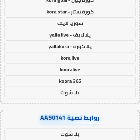
كورة جول - kora goal
كورة ستار - kora star
سوريا لايف
يلا لايف - yalla live
يلا كورة - yallakora
kora live
kooralive
koora 365
يلا شوت
روابط نصية AA90141
يلا شوت