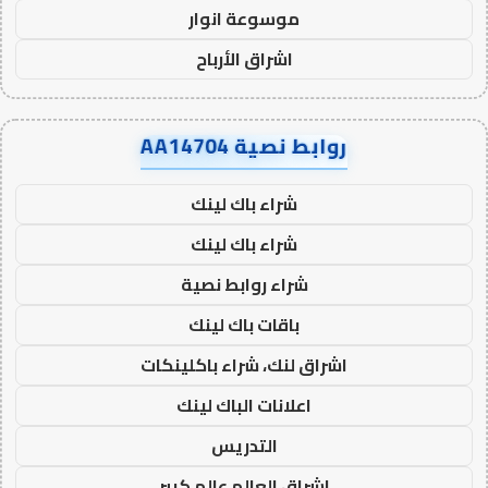
موسوعة انوار
اشراق الأرباح
روابط نصية AA14704
شراء باك لينك
شراء باك لينك
شراء روابط نصية
باقات باك لينك
اشراق لنك، شراء باكلينكات
اعلانات الباك لينك
التدريس
اشراق العالم عالم كبير