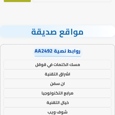
مواقع صديقة
روابط نصية AA2492
مسك الكلمات في قوقل
اشراق التقنية
ان سفن
مرابع التكنولوجيا
خيال التقنية
شوف ويب