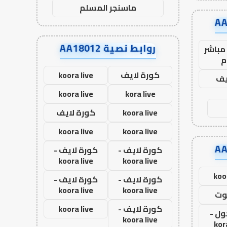
ماسنجر المسلم
روابط نصية AA18012
مباشر
م
كورة لايف
koora live
يف
koora live
kora live
koora live
كورة لايف
koora live
koora live
كورة لايف -
كورة لايف -
koora live
koora live
koo
كورة لايف -
كورة لايف -
koora live
koora live
وت
كورة لايف -
koora live
ول -
koora live
kor