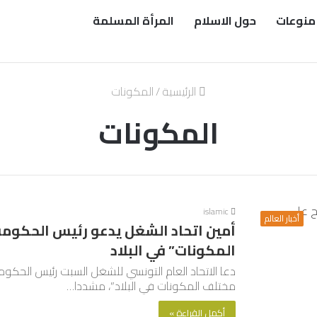
منوعات
حول الاسلام
المرأة المسلمة
الرئيسية
/
المكونات
المكونات
islamic
أخبار العالم
أمين اتحاد الشغل يدعو رئيس الحكومة 
المكونات” في البلاد
دعا الاتحاد العام التونسي للشغل السبت رئيس الحكومة
مختلف المكونات في البلاد”، مشددا…
أكمل القراءة »