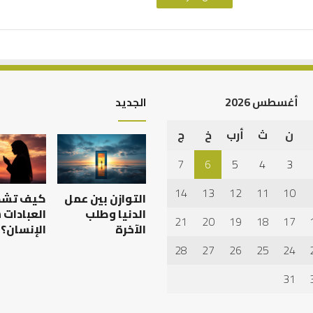
أغسطس 2026
الجديد
ن
ث
أرب
خ
ج
7
6
5
4
3
14
13
12
11
10
التوازن بين عمل
كيف تش
الدنيا وطلب
العبادات
21
20
19
18
17
الآخرة
الإنسان؟
28
27
26
25
24
31