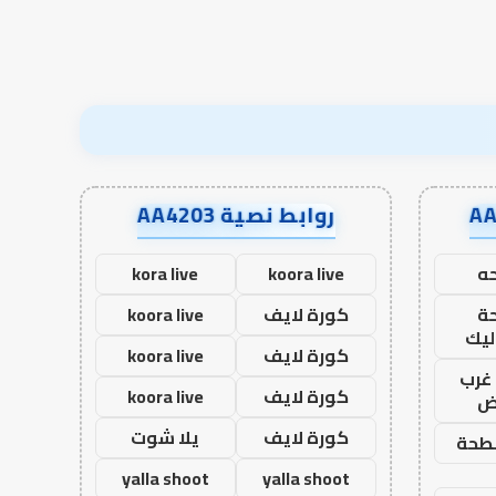
روابط نصية AA4203
ه
koora live
kora live
ة
كورة لايف
koora live
ليك
كورة لايف
koora live
غرب
كورة لايف
koora live
اض
كورة لايف
يلا شوت
طحة
yalla shoot
yalla shoot