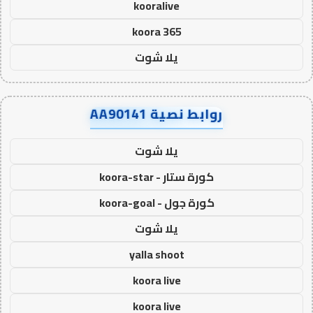
kooralive
koora 365
يلا شوت
روابط نصية AA90141
يلا شوت
كورة ستار - koora-star
كورة جول - koora-goal
يلا شوت
yalla shoot
koora live
koora live