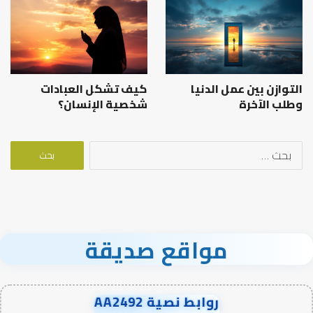
التوازن بين عمل الدنيا
كيف تشكل العبادات
وطلب الآخرة
شخصية الإنسان؟
البحث
عن:
مواقع صديقة
روابط نصية AA2492