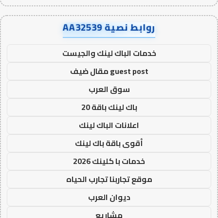
روابط نصية AA32539
خدمات الباك لينك والجيست
guest post مقال ضيف
سوق العرب
باك لينك باقة 20
اعلانات الباك لينك
أقوى باقة باك لينك
خدمات با كلينك 2026
موقع تجاربنا تجارب الحياه
ديوان العرب
مشاريع