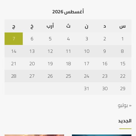
الخ
أغسطس 2026
س
د
ن
ث
أرب
خ
ج
7
6
5
4
3
2
1
14
13
12
11
10
9
8
21
20
19
18
17
16
15
28
27
26
25
24
23
22
31
30
29
« يوليو
الجديد