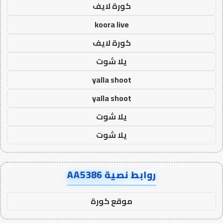
كورة لايف
koora live
كورة لايف
يلا شوت
yalla shoot
yalla shoot
يلا شوت
يلا شوت
روابط نصية AA5386
موقع كورة