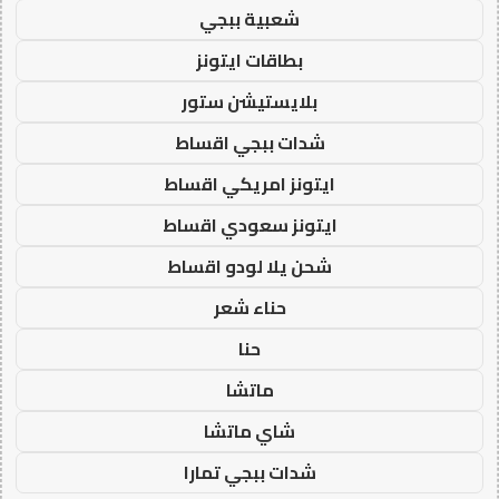
شعبية ببجي
بطاقات ايتونز
بلايستيشن ستور
شدات ببجي اقساط
ايتونز امريكي اقساط
ايتونز سعودي اقساط
شحن يلا لودو اقساط
حناء شعر
حنا
ماتشا
شاي ماتشا
شدات ببجي تمارا