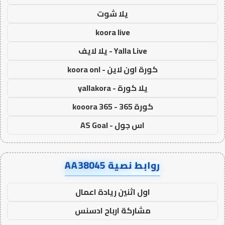
يلا شوت
koora live
Yalla Live - يلا لايف
كورة اون لاين - koora onl
يلا كورة - yallakora
كورة 365 - kooora 365
اس جول - AS Goal
روابط نصية AA38045
اول اثنين ريادة اعمال
مشاركة ارباح ادسنس