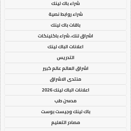
شراء باك لينك
شراء روابط نصية
باقات باك لينك
اشراق لنك، شراء باكلينكات
اعلانات الباك لينك
التدريس
اشراق العالم عالم كبير
منتدى الاشراق
اعلانات الباك لينك 2026
مدسن طب
باك لينك وجيست بوست
مصادر التعليم