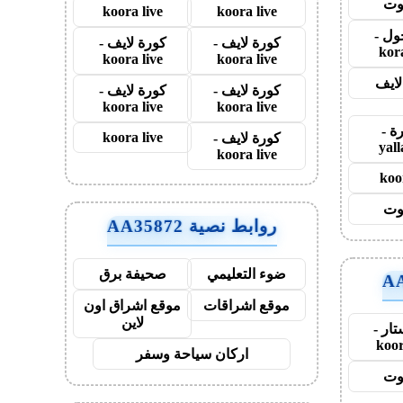
وت
koora live
koora live
ول -
كورة لايف -
كورة لايف -
kor
koora live
koora live
لايف
كورة لايف -
كورة لايف -
koora live
koora live
رة -
koora live
كورة لايف -
yal
koora live
koo
وت
روابط نصية AA35872
ضوء التعليمي
صحيفة برق
موقع اشراقات
موقع اشراق اون
لاين
ار -
koor
اركان سياحة وسفر
وت