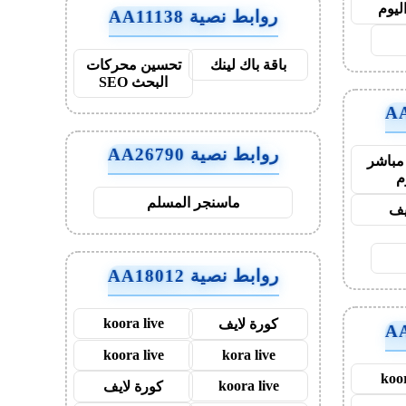
ليوم
روابط نصية AA11138
باقة باك لينك
تحسين محركات
البحث SEO
روابط نصية AA26790
مباشر
م
ماسنجر المسلم
ايف
روابط نصية AA18012
koora live
كورة لايف
koora live
kora live
koor
koora live
كورة لايف