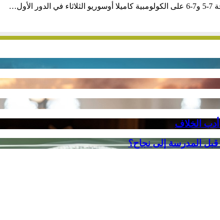
أول…
 أدب الخلاف
 قبل المدرسة إلى نجاح؟