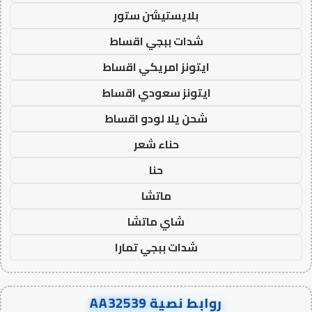
بلايستيشن ستور
شدات ببجي اقساط
ايتونز امريكي اقساط
ايتونز سعودي اقساط
شحن يلا لودو اقساط
حناء شعر
حنا
ماتشا
شاي ماتشا
شدات ببجي تمارا
روابط نصية AA32539