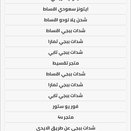
ايتونز سعودي اقساط
شحن يلا لودو اقساط
شدات ببجي اقساط
شدات ببجي تمارا
شدات ببجي تابي
متجر تقسيط
شدات ببجي اقساط
شدات ببجي تمارا
شدات ببجي تابي
فور يو ستور
متجر 4u
شدات ببجي عن طريق الايدي