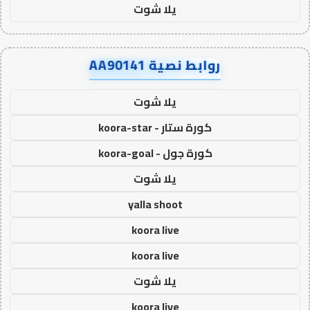
يلا شوت
روابط نصية AA90141
يلا شوت
كورة ستار - koora-star
كورة جول - koora-goal
يلا شوت
yalla shoot
koora live
koora live
يلا شوت
koora live