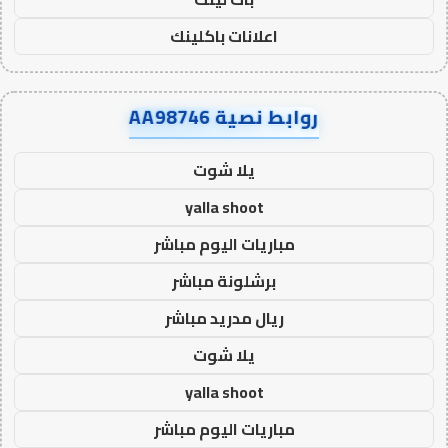
اعلانات باكلينك
روابط نصية AA98746
يلا شوت
yalla shoot
مباريات اليوم مباشر
برشلونة مباشر
ريال مدريد مباشر
يلا شوت
yalla shoot
مباريات اليوم مباشر