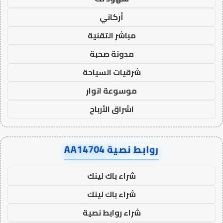
أركاني
مباشر التقنية
مدونة صحبة
شرقيات السياحة
موسوعة انوار
اشراق الأرباح
روابط نصية AA14704
شراء باك لينك
شراء باك لينك
شراء روابط نصية