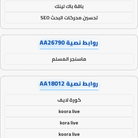
باقة باك لينك
تحسين محركات البحث SEO
روابط نصية AA26790
ماسنجر المسلم
روابط نصية AA18012
كورة لايف
koora live
kora live
koora live