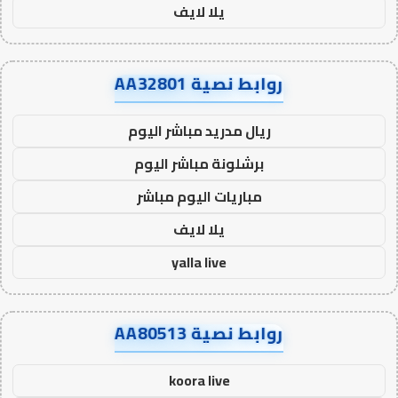
يلا لايف
روابط نصية AA32801
ريال مدريد مباشر اليوم
برشلونة مباشر اليوم
مباريات اليوم مباشر
يلا لايف
yalla live
روابط نصية AA80513
koora live