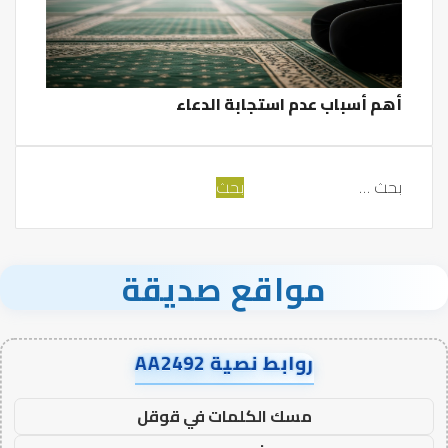
أهم أسباب عدم استجابة الدعاء
البحث
عن:
مواقع صديقة
روابط نصية AA2492
مسك الكلمات في قوقل