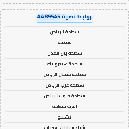
روابط نصية AA89545
سطحة الرياض
سطحه
سطحة بين المدن
سطحة هيدروليك
سطحة شمال الرياض
سطحة غرب الرياض
سطحة جنوب الرياض
اقرب سطحة
تشليح
شراء سيارات سكراب