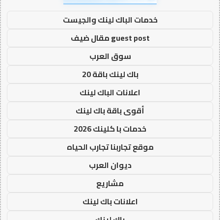
خدمات الباك لينك والجيست
guest post مقال ضيف
سوق العرب
باك لينك باقة 20
اعلانات الباك لينك
أقوى باقة باك لينك
خدمات با كلينك 2026
موقع تجاربنا تجارب الحياه
ديوان العرب
مشاريع
اعلانات باك لينك
باك لينك