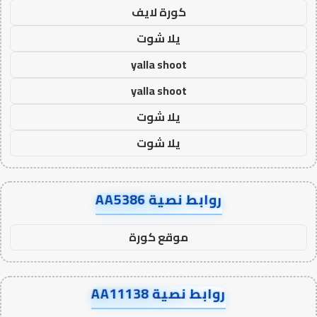
كورة لايف
يلا شوت
yalla shoot
yalla shoot
يلا شوت
يلا شوت
روابط نصية AA5386
موقع كورة
روابط نصية AA11138