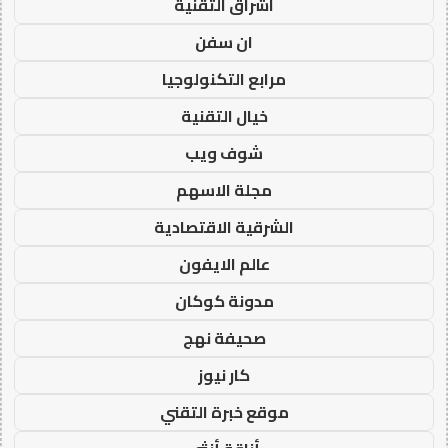
اشراق التقنية
ان سفن
مرابع التكنولوجيا
خيال التقنية
شوف ويب
مجلة الاسهم
الشرقية الاقتصادية
عالم الايفون
مدونة كوكان
صحيفة نهج
كار نيوز
موقع خبرة التقني