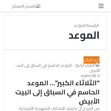
القائمة
بحث
عن
الرئيسية
/
الموعد
الموعد
أخبار العالم
islamic
96
0
“الثلاثاء الكبير”… الموعد
الحاسم في السباق إلى البيت
الأبيض
من المرجح أن تكشف الانتخابات التمهيدية الأمريكية،