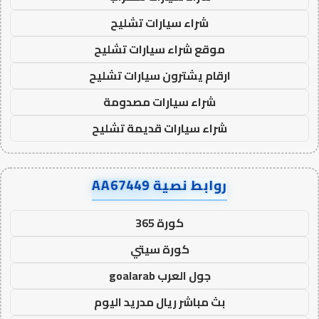
شراء سيارات تشليح
موقع شراء سيارات تشليح
ارقام يشترون سيارات تشليح
شراء سيارات مصدومة
شراء سيارات قديمة تشليح
روابط نصية AA67449
كورة 365
كورة سيتي
جول العرب goalarab
بث مباشر ريال مدريد اليوم