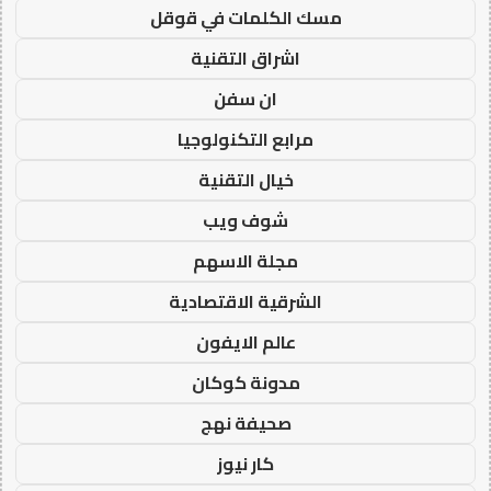
مسك الكلمات في قوقل
اشراق التقنية
ان سفن
مرابع التكنولوجيا
خيال التقنية
شوف ويب
مجلة الاسهم
الشرقية الاقتصادية
عالم الايفون
مدونة كوكان
صحيفة نهج
كار نيوز