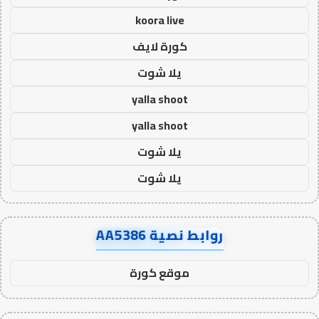
koora live
كورة لايف
يلا شوت
yalla shoot
yalla shoot
يلا شوت
يلا شوت
روابط نصية AA5386
موقع كورة