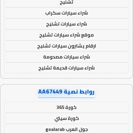
تشليح
شراء سيارات سكراب
شراء سيارات تشليح
موقع شراء سيارات تشليح
ارقام يشترون سيارات تشليح
شراء سيارات مصدومة
شراء سيارات قديمة تشليح
روابط نصية AA67449
كورة 365
كورة سيتي
جول العرب goalarab