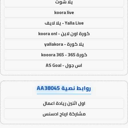
يلا شوت
koora live
Yalla Live - يلا لايف
كورة اون لاين - koora onl
يلا كورة - yallakora
كورة 365 - kooora 365
اس جول - AS Goal
روابط نصية AA38045
اول اثنين ريادة اعمال
مشاركة ارباح ادسنس