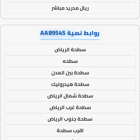
ريال مدريد مباشر
روابط نصية AA89545
سطحة الرياض
سطحه
سطحة بين المدن
سطحة هيدروليك
سطحة شمال الرياض
سطحة غرب الرياض
سطحة جنوب الرياض
اقرب سطحة