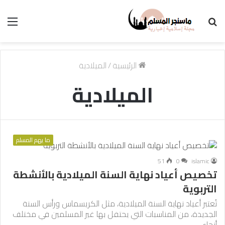
بحث
الق
عن
الرئيسية
/
الميلادية
الميلادية
ما يهم المسلم
51
0
islamic
تخصيص أعياد نهاية السنة الميلادية بالأنشطة
التربوية
تُعتبر أعياد نهاية السنة الميلادية، مثل الكريسماس ورأس السنة
الجديدة، من المناسبات التي يحتفل بها غير المسلمين في مختلف
أنحاء…