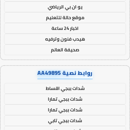
يو ان بي الرياضي
موقع حالة للتعليم
اخبار 24 ساعة
هيدب فنون وترفيه
صحيفة العالم
روابط نصية AA49895
شدات ببجي اقساط
شدات ببجي تمارا
شدات ببجي تمارا
شدات ببجي تابي