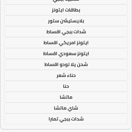
بطاقات ايتونز
بلايستيشن ستور
شدات ببجي اقساط
ايتونز امريكي اقساط
ايتونز سعودي اقساط
شحن يلا لودو اقساط
حناء شعر
حنا
ماتشا
شاي ماتشا
شدات ببجي تمارا