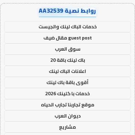
روابط نصية AA32539
خدمات الباك لينك والجيست
guest post مقال ضيف
سوق العرب
باك لينك باقة 20
اعلانات الباك لينك
أقوى باقة باك لينك
خدمات با كلينك 2026
موقع تجاربنا تجارب الحياه
ديوان العرب
مشاريع