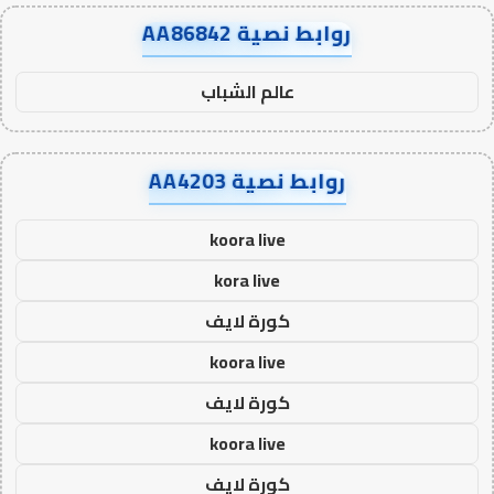
روابط نصية AA86842
عالم الشباب
روابط نصية AA4203
koora live
kora live
كورة لايف
koora live
كورة لايف
koora live
كورة لايف