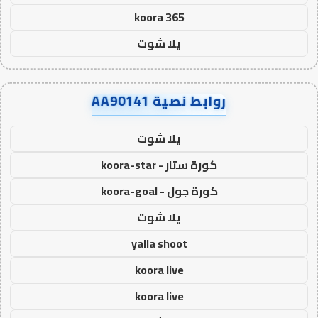
koora 365
يلا شوت
روابط نصية AA90141
يلا شوت
كورة ستار - koora-star
كورة جول - koora-goal
يلا شوت
yalla shoot
koora live
koora live