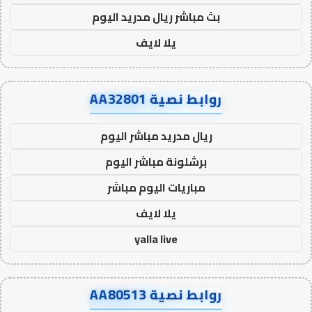
بث مباشر ريال مدريد اليوم
يلا لايف
روابط نصية AA32801
ريال مدريد مباشر اليوم
برشلونة مباشر اليوم
مباريات اليوم مباشر
يلا لايف
yalla live
روابط نصية AA80513