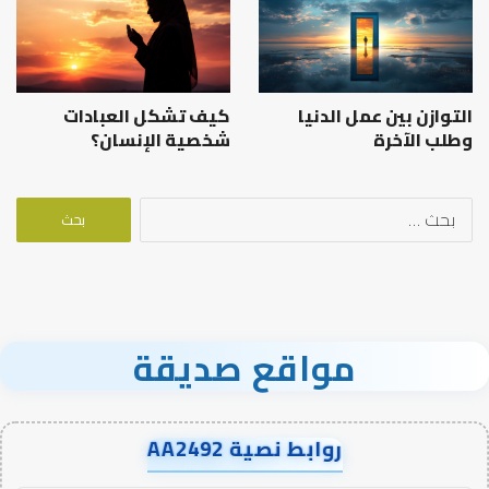
التوازن بين عمل الدنيا
كيف تشكل العبادات
وطلب الآخرة
شخصية الإنسان؟
البحث
عن:
مواقع صديقة
روابط نصية AA2492