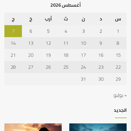
أغسطس 2026
س
د
ن
ث
أرب
خ
ج
7
6
5
4
3
2
1
14
13
12
11
10
9
8
21
20
19
18
17
16
15
28
27
26
25
24
23
22
31
30
29
« يوليو
الجديد