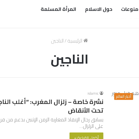
منوعات
حول الاسلام
المرأة المسلمة
الرئيسية
/
الناجين
الناجين
islamic
أخبار العالم
تحت الأنقاض
على الزلزال…
أكمل القراءة »