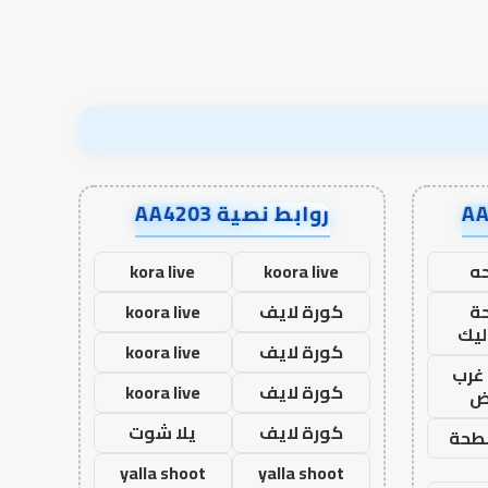
نجاح؟
روابط نصية AA4203
ه
koora live
kora live
ة
كورة لايف
koora live
ليك
كورة لايف
koora live
غرب
كورة لايف
koora live
اض
كورة لايف
يلا شوت
طحة
yalla shoot
yalla shoot