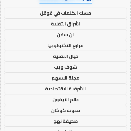
مسك الكلمات في قوقل
اشراق التقنية
ان سفن
مرابع التكنولوجيا
خيال التقنية
شوف ويب
مجلة الاسهم
الشرقية الاقتصادية
عالم الايفون
مدونة كوكان
صحيفة نهج