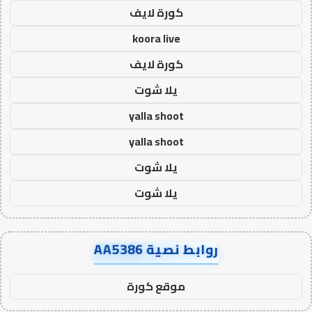
كورة لايف
koora live
كورة لايف
يلا شوت
yalla shoot
yalla shoot
يلا شوت
يلا شوت
روابط نصية AA5386
موقع كورة