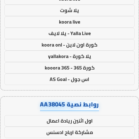
يلا شوت
koora live
Yalla Live - يلا لايف
كورة اون لاين - koora onl
يلا كورة - yallakora
كورة 365 - kooora 365
اس جول - AS Goal
روابط نصية AA38045
اول اثنين ريادة اعمال
مشاركة ارباح ادسنس