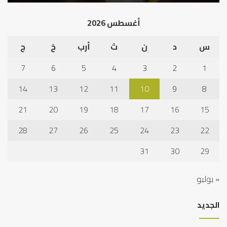
أغسطس 2026
س
د
ن
ث
أرب
خ
ج
7
6
5
4
3
2
1
14
13
12
11
10
9
8
21
20
19
18
17
16
15
28
27
26
25
24
23
22
31
30
29
« يوليو
الجديد