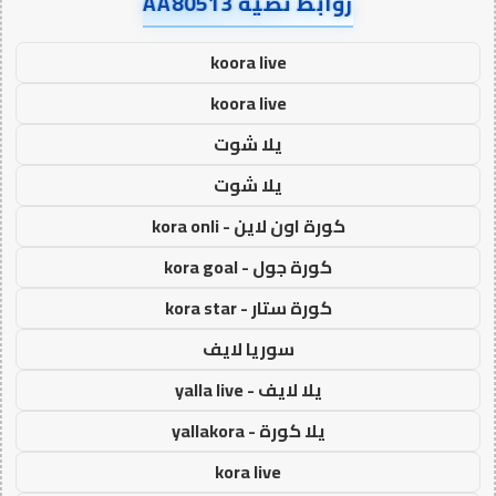
روابط نصية AA80513
koora live
koora live
يلا شوت
يلا شوت
كورة اون لاين - kora onli
كورة جول - kora goal
كورة ستار - kora star
سوريا لايف
يلا لايف - yalla live
يلا كورة - yallakora
kora live