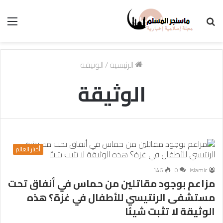
بحث
الق
عن
الرئيسية
/
الوثيقة
الوثيقة
أخبار العالم
146
0
islamic
مزاعم بوجود مقاتلين من حماس في أنفاق تحت
مستشفى الرنتيسي للأطفال في غزة؟ هذه
الوثيقة لا تثبت شيئا