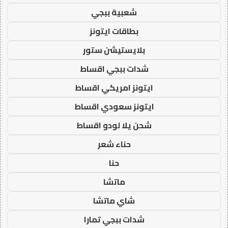
شعبية ببجي
بطاقات ايتونز
بلايستيشن ستور
شدات ببجي اقساط
ايتونز امريكي اقساط
ايتونز سعودي اقساط
شحن يلا لودو اقساط
حناء شعر
حنا
ماتشا
شاي ماتشا
شدات ببجي تمارا