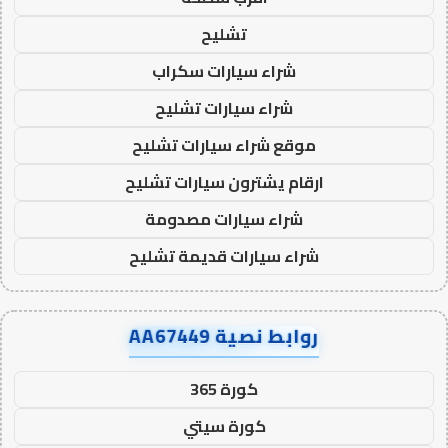
تشليح
شراء سيارات سكراب
شراء سيارات تشليح
موقع شراء سيارات تشليح
ارقام يشترون سيارات تشليح
شراء سيارات مصدومة
شراء سيارات قديمة تشليح
روابط نصية AA67449
كورة 365
كورة سيتي