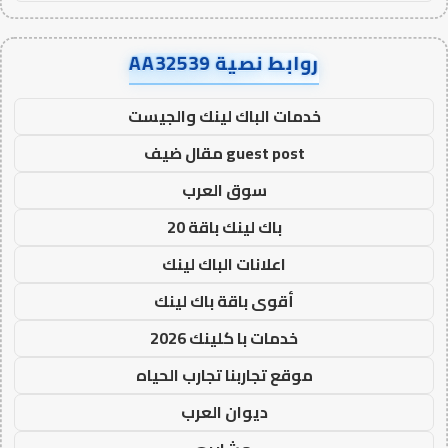
روابط نصية AA32539
خدمات الباك لينك والجيست
guest post مقال ضيف
سوق العرب
باك لينك باقة 20
اعلانات الباك لينك
أقوى باقة باك لينك
خدمات با كلينك 2026
موقع تجاربنا تجارب الحياه
ديوان العرب