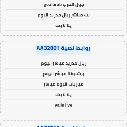
جول العرب goalarab
بث مباشر ريال مدريد اليوم
يلا لايف
روابط نصية AA32801
ريال مدريد مباشر اليوم
برشلونة مباشر اليوم
مباريات اليوم مباشر
يلا لايف
yalla live