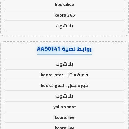
kooralive
koora 365
يلا شوت
روابط نصية AA90141
يلا شوت
كورة ستار - koora-star
كورة جول - koora-goal
يلا شوت
yalla shoot
koora live
koora live