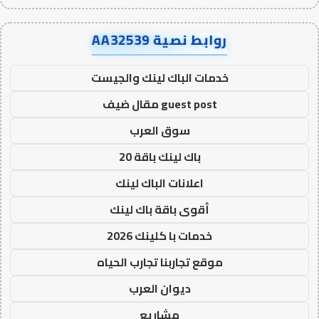
روابط نصية AA32539
خدمات الباك لينك والجيست
guest post مقال ضيف
سوق العرب
باك لينك باقة 20
اعلانات الباك لينك
أقوى باقة باك لينك
خدمات با كلينك 2026
موقع تجاربنا تجارب الحياه
ديوان العرب
مشاريع