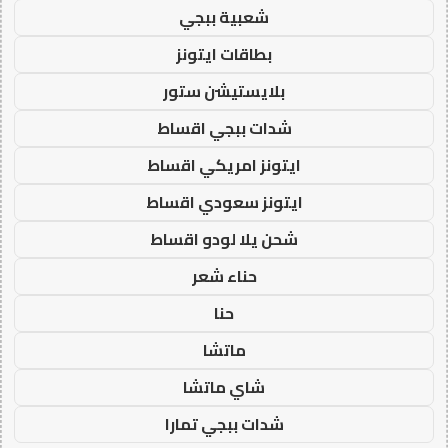
شعبية ببجي
بطاقات ايتونز
بلايستيشن ستور
شدات ببجي اقساط
ايتونز امريكي اقساط
ايتونز سعودي اقساط
شحن يلا لودو اقساط
حناء شعر
حنا
ماتشا
شاي ماتشا
شدات ببجي تمارا