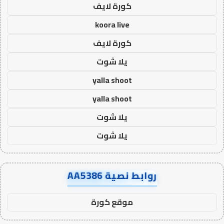
كورة لايف
koora live
كورة لايف
يلا شوت
yalla shoot
yalla shoot
يلا شوت
يلا شوت
روابط نصية AA5386
موقع كورة