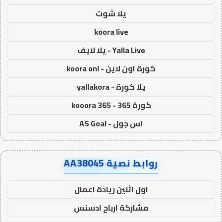
يلا شوت
koora live
Yalla Live - يلا لايف
كورة اون لاين - koora onl
يلا كورة - yallakora
كورة 365 - kooora 365
اس جول - AS Goal
روابط نصية AA38045
اول اثنين ريادة اعمال
مشاركة ارباح ادسنس