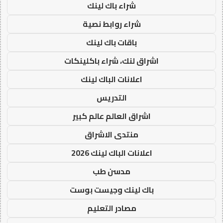
شراء باك لينك
شراء روابط نصية
باقات باك لينك
اشراق لنك، شراء باكلينكات
اعلانات الباك لينك
التدريس
اشراق العالم عالم كبير
منتدى الاشراق
اعلانات الباك لينك 2026
مدسن طب
باك لينك وجيست بوست
مصادر التعليم