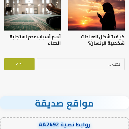
كيف تشكل العبادات
أهم أسباب عدم استجابة
شخصية الإنسان؟
الدعاء
البحث
عن:
مواقع صديقة
روابط نصية AA2492