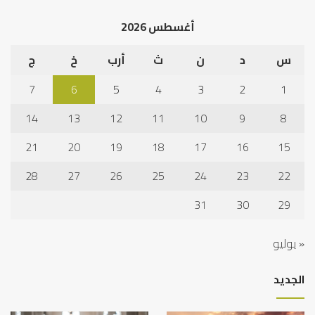
الخلاف
إلى
أغسطس 2026
نجا
س
د
ن
ث
أرب
خ
ج
7
6
5
4
3
2
1
14
13
12
11
10
9
8
21
20
19
18
17
16
15
28
27
26
25
24
23
22
31
30
29
« يوليو
الجديد