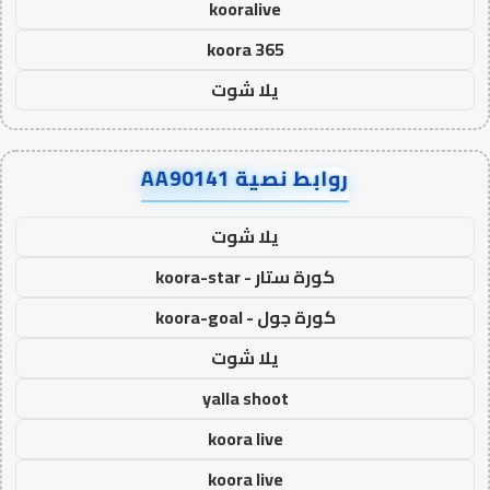
kooralive
koora 365
يلا شوت
روابط نصية AA90141
يلا شوت
كورة ستار - koora-star
كورة جول - koora-goal
يلا شوت
yalla shoot
koora live
koora live