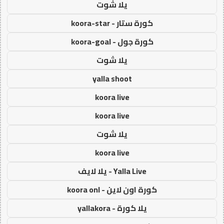
يلا شوت
كورة ستار - koora-star
كورة جول - koora-goal
يلا شوت
yalla shoot
koora live
koora live
يلا شوت
koora live
Yalla Live - يلا لايف
كورة اون لاين - koora onl
يلا كورة - yallakora