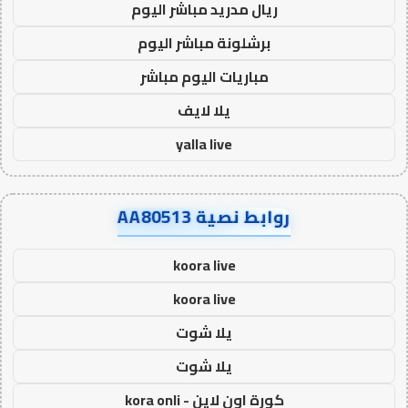
ريال مدريد مباشر اليوم
برشلونة مباشر اليوم
مباريات اليوم مباشر
يلا لايف
yalla live
روابط نصية AA80513
koora live
koora live
يلا شوت
يلا شوت
كورة اون لاين - kora onli