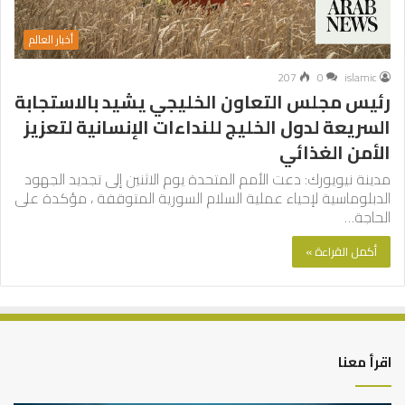
أخبار العالم
207
0
islamic
رئيس مجلس التعاون الخليجي يشيد بالاستجابة
السريعة لدول الخليج للنداءات الإنسانية لتعزيز
الأمن الغذائي
مدينة نيويورك: دعت الأمم المتحدة يوم الاثنين إلى تجديد الجهود
الدبلوماسية لإحياء عملية السلام السورية المتوقفة ، مؤكدة على
الحاجة…
أكمل القراءة »
اقرأ معنا