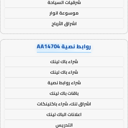
شرقيات السياحة
موسوعة انوار
اشراق الأرباح
روابط نصية AA14704
شراء باك لينك
شراء باك لينك
شراء روابط نصية
باقات باك لينك
اشراق لنك، شراء باكلينكات
اعلانات الباك لينك
التدريس