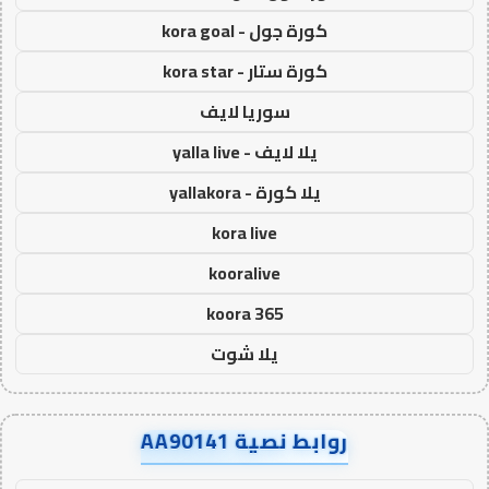
كورة جول - kora goal
كورة ستار - kora star
سوريا لايف
يلا لايف - yalla live
يلا كورة - yallakora
kora live
kooralive
koora 365
يلا شوت
روابط نصية AA90141