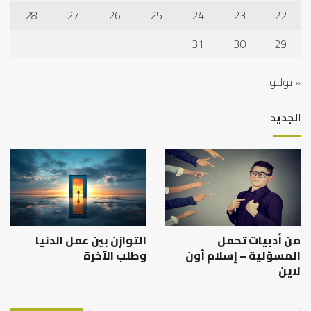
28
27
26
25
24
23
22
31
30
29
« يوليو
الجديد
من أدبيات تحمل
التوازن بين عمل الدنيا
المسؤلية – إسلام أون
وطلب الآخرة
لاين