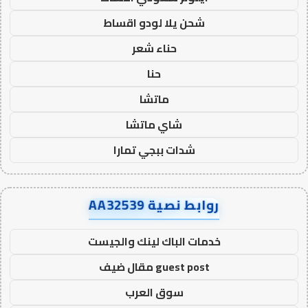
شحن يلا لودو اقساط
حناء شعر
حنا
ماتشا
شاي ماتشا
شدات ببجي تمارا
روابط نصية AA32539
خدمات الباك لينك والجيست
guest post مقال ضيف
سوق العرب