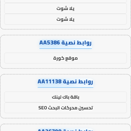
يلا شوت
يلا شوت
روابط نصية AA5386
موقع كورة
روابط نصية AA11138
باقة باك لينك
تحسين محركات البحث SEO