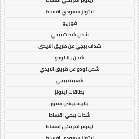
ايتونز سعودي اقساط
فور يو
شحن شدات ببجي
شدات ببجي عن طريق الايدي
شحن يلا لودو
شحن لودو عن طريق الايدي
شعبية ببجي
بطاقات ايتونز
بلايستيشن ستور
شدات ببجي اقساط
ايتونز امريكي اقساط
ايتونز سعودي اقساط