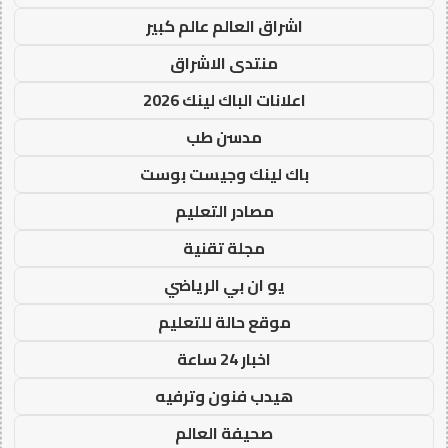
اشراق العالم عالم كبير
منتدى الاشراق
اعلانات الباك لينك 2026
مدسن طب
باك لينك وجيست بوست
مصادر التعليم
مجلة تقنية
يو ان بي الرياضي
موقع حالة للتعليم
اخبار 24 ساعة
هيدب فنون وترفيه
صحيفة العالم