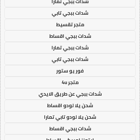
شدات ببجي تمارا
شدات ببجي تابي
متجر تقسيط
شدات ببجي اقساط
شدات ببجي تمارا
شدات ببجي تابي
فور يو ستور
متجر 4u
شدات ببجي عن طريق الايدي
شحن يلا لودو اقساط
شحن يلا لودو تابي تمارا
شدات ببجي اقساط
ايتونز امريكي اقساط