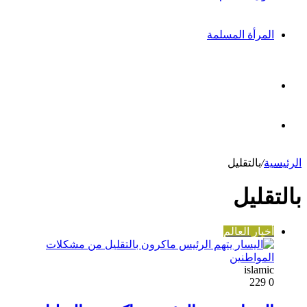
المرأة المسلمة
بحث
عن
مقال
الرئيسية
/
بالتقليل
عشوائي
بالتقليل
أخبار العالم
islamic
229
0