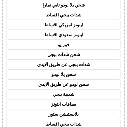
شحن يلا لودو تابي تمارا
شدات ببجي اقساط
ايتونز امريكي اقساط
ايتونز سعودي اقساط
فور يو
شحن شدات ببجي
شدات ببجي عن طريق الايدي
شحن يلا لودو
شحن لودو عن طريق الايدي
شعبية ببجي
بطاقات ايتونز
بلايستيشن ستور
شدات ببجي اقساط