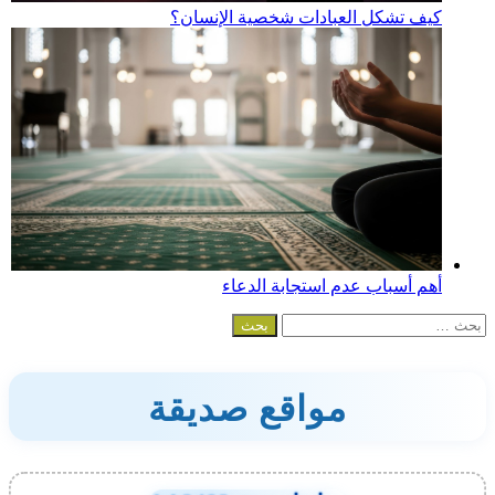
كيف تشكل العبادات شخصية الإنسان؟
أهم أسباب عدم استجابة الدعاء
البحث
عن:
مواقع صديقة