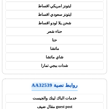
ايتونز امريكي اقساط
ايتونز سعودي اقساط
شحن يلا لودو اقساط
حناء شعر
حنا
ماتشا
شاي ماتشا
شدات ببجي تمارا
روابط نصية AA32539
خدمات الباك لينك والجيست
guest post مقال ضيف