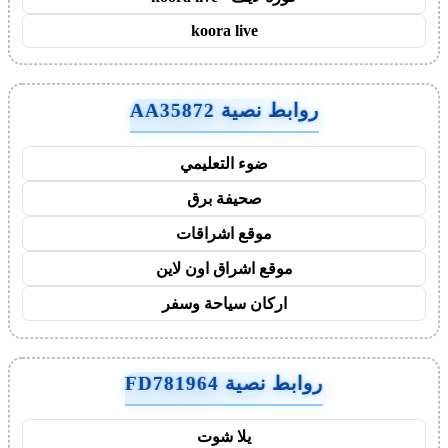
koora live
روابط نصية AA35872
ضوء التعليمي
صحيفة برق
موقع اشراقات
موقع اشراق اون لاين
اركان سياحة وسفر
روابط نصية FD781964
يلا شوت