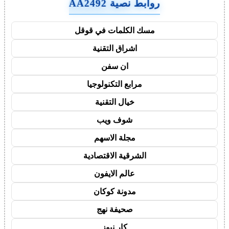
روابط نصية AA2492
مسك الكلمات في قوقل
اشراق التقنية
ان سفن
مرابع التكنولوجيا
خيال التقنية
شوف ويب
مجلة الاسهم
الشرقية الاقتصادية
عالم الايفون
مدونة كوكان
صحيفة نهج
كار نيوز