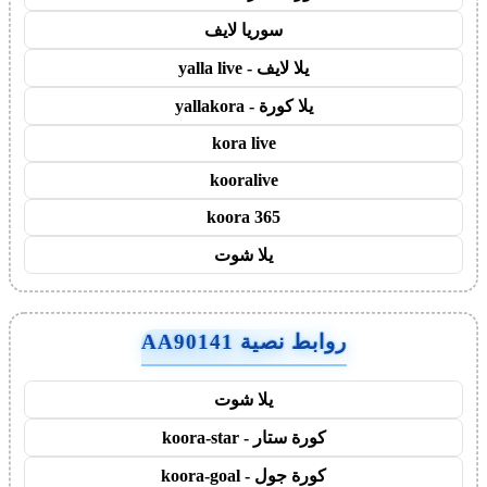
سوريا لايف
يلا لايف - yalla live
يلا كورة - yallakora
kora live
kooralive
koora 365
يلا شوت
روابط نصية AA90141
يلا شوت
كورة ستار - koora-star
كورة جول - koora-goal