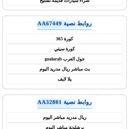
شراء سيارات قديمة تشليح
روابط نصية AA67449
كورة 365
كورة سيتي
جول العرب goalarab
بث مباشر ريال مدريد اليوم
يلا لايف
روابط نصية AA32801
ريال مدريد مباشر اليوم
برشلونة مباشر اليوم