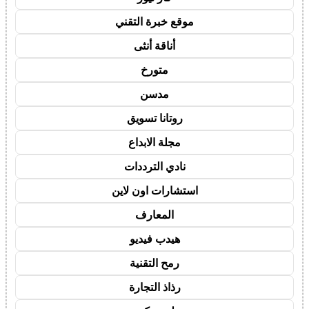
موقع خبرة التقني
أناقة أنثى
متورخ
مدسن
روتانا تسويق
مجلة الابداع
نادي الترددات
استشارات اون لاين
المعارف
هيدب فيديو
رمح التقنية
رذاذ التجارة