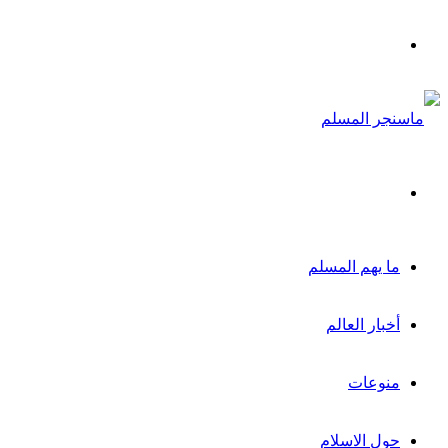
القائمة
بحث
عن
ما يهم المسلم
أخبار العالم
منوعات
حول الاسلام