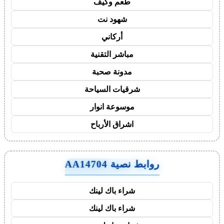
طعم وكيف
شهود نت
أركاني
مباشر التقنية
مدونة صحبة
شرقيات السياحة
موسوعة انوار
اشراق الأرباح
روابط نصية AA14704
شراء باك لينك
شراء باك لينك