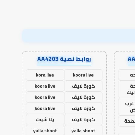
روابط نصية AA4203
ه
koora live
kora live
ة
كورة لايف
koora live
ليك
كورة لايف
koora live
غرب
كورة لايف
koora live
اض
كورة لايف
يلا شوت
طحة
yalla shoot
yalla shoot