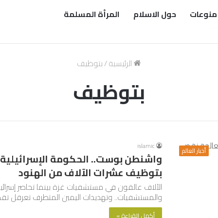
منوعات
حول الاسلام
المرأة المسلمة
الرئيسية
/
بتوظيف
بتوظيف
islamic
أخبار العالم
واشنطن بوست.. الحكومة الإسرائيلية
بتوظيف عشرات الآلاف من الهنود
الآلاف عالقون في مستشفيات غزة بينما تحاصر إسرائيل ا
والمستشفيات.. وتهديدات اليمين المتطرف تعرقل تق
أكمل القراءة »