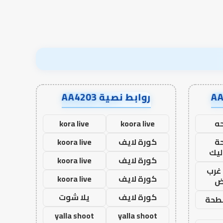
نجاح؟
روابط نصية AA4203
ه
koora live
kora live
ة
كورة لايف
koora live
ليك
كورة لايف
koora live
غرب
كورة لايف
koora live
اض
كورة لايف
يلا شوت
طحة
yalla shoot
yalla shoot