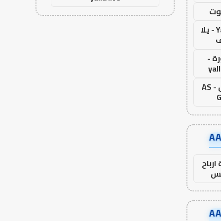
وت
Yalla Live - يلا
ف
ة -
yal
اس جول - AS
G
ارباح
س